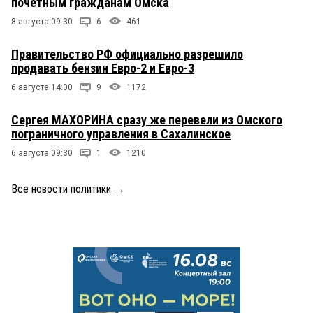
почетным гражданам Омска
8 августа 09:30
6
461
Правительство РФ официально разрешило
продавать бензин Евро-2 и Евро-3
6 августа 14:00
9
1172
Сергея МАХОРИНА сразу же перевели из Омского
пограничного управления в Сахалинское
6 августа 09:30
1
1210
Все новости политики
→