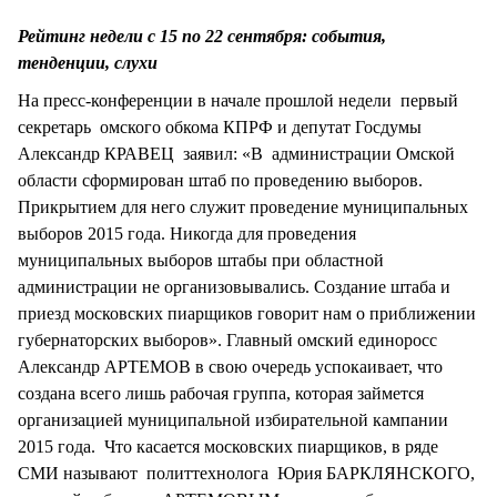
СТИЛЬ ЖИЗНИ
Рейтинг недели с 15 по 22 сентября: события,
тенденции, слухи
На пресс-конференции в начале прошлой недели первый
секретарь омского обкома КПРФ и депутат Госдумы
Александр КРАВЕЦ заявил: «В администрации Омской
области сформирован штаб по проведению выборов.
Прикрытием для него служит проведение муниципальных
выборов 2015 года. Никогда для проведения
муниципальных выборов штабы при областной
администрации не организовывались. Создание штаба и
приезд московских пиарщиков говорит нам о приближении
губернаторских выборов». Главный омский единоросс
Александр АРТЕМОВ в свою очередь успокаивает, что
создана всего лишь рабочая группа, которая займется
организацией муниципальной избирательной кампании
2015 года. Что касается московских пиарщиков, в ряде
СМИ называют политтехнолога Юрия БАРКЛЯНСКОГО,