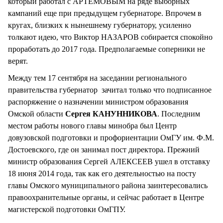
который работал с АРТЕМОВЫМ на ряде выборных
кампаний еще при предыдущем губернаторе. Впрочем в
кругах, близких к нынешнему губернатору, усиленно
толкают идею, что Виктор НАЗАРОВ собирается спокойно
проработать до 2017 года. Предполагаемые соперники не
верят.
Между тем 17 сентября на заседании регионального
правительства губернатор зачитал только что подписанное
распоряжение о назначении министром образования
Омской области
Сергея КАНУННИКОВА
. Последним
местом работы нового главы минобра был Центр
довузовской подготовки и профориентации ОмГУ им. Ф.М.
Достоевского, где он занимал пост директора. Прежний
министр образования Сергей АЛЕКСЕЕВ ушел в отставку
18 июня 2014 года, так как его деятельностью на посту
главы Омского муниципального района заинтересовались
правоохранительные органы, и сейчас работает в Центре
магистерской подготовки ОмГПУ.