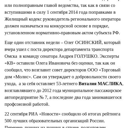
или полноправным главой ведомства, так как в связи со
вступившими в силу 1 сентября 2014 года поправками в
Жилищный кодекс руководитель регионального оператора
должен назначаться на конкурсной основе в порядке,
установленном нормативно-правовым актом субъекта РФ.
Еще один отставник недели – Олег ОСИНСКИЙ, который
вчера ушел с поста директора департамента транспорта
Омска в команду сенатора Андрея ГОЛУШКО. Эксперты
«КВ» оставили Олега Ивановича без оценки, так как он
сообщил, что возглавит совет директоров ООО «Торговый
дом «Молис». Сам он утверждает о добровольности своего
ухода, а за себя оставляет 53-летнего
Виталия МАСЛИКА
,
возглавлявшего до 2012 года муниципальное пассажирское
автопредприятие № 7, а последние два года занимавшегося
профсоюзной работой.
22 сентября РИА «Новости» сообщило об итогах рейтинга
500 лучших образовательных организаций России.
Перечень лучших из лучших в стране подготовлен