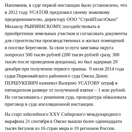
Напомним, в суде первой инстанции было установлено, что
в 2012 году УСАТОВ предложил своему знакомому
предпринимателю, директору ООО "СтройПластОкно"
Михаилу РЫБЧИНСКОМУ, посодействовать в
приобретении земельных участков и согласовать документы
для строительства производственных и жилых помещений
в поселке Береговом. За свои услуги замглавы округа
попросил 500 тысяч рублей (200 тысяч рублей сразу, 300
тысяч после проведения аукциона), но был задержан 29
декабря при получении первого транша. 9 июля 2014 года
судья Первомайского районного суда Омска Денис
ПЕРШУКЕВИЧ назначил Валерию УСАТОВУ штраф в
пятикратном размере от полученной взятки – 1 млн рублей.
Не согласившись с решением суда, прокуратура обжаловала
приговор в суде апелляционной инстанции.
На старт юбилейного XXV Сибирского международного
марафона 21 сентября в Омске вышли более одиннадцати
тысяч бегунов из 16 стран мира и 19 регионов России.