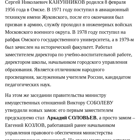
Сергей Николаевич КАНУННИКОВ родился 8 февраля
1956 года в Омске. В 1971 году поступил в авиационный
техникум имени Жуковского, после его окончания был
призван в армию, службу проходил в инженерных войсках
Московского военного округа. В 1978 году поступил на
рабфак Омского государственного университета, а в 1979-м
был зачислен на исторический факультет. Работал
заместителем директора по учебно-воспитательной работе,
директором школы, начальником городского управления
образования. Является отличником народного
просвещения, заслуженным учителем России, кандидатом
педагогических наук.
На этом же заседании правительства министру
имущественных отношений Виктору СОБОЛЕВУ
утвердили новых замов: его первым заместителем
предсказуемо стал
Аркадий СОЛОВЬЕВ
, а просто замом –
Евгений КОЗЛОВ, работавший ранее начальником
управления правового обеспечения министерства