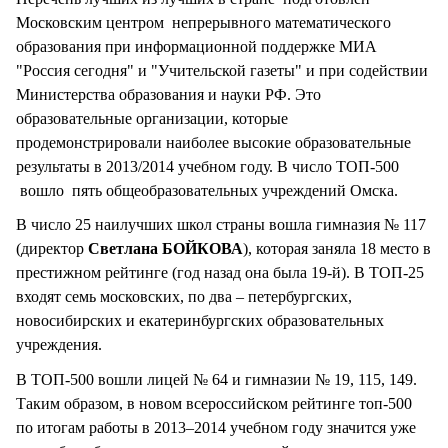
Московским центром непрерывного математического
образования при информационной поддержке МИА
"Россия сегодня" и "Учительской газеты" и при содействии
Министерства образования и науки РФ. Это
образовательные организации, которые
продемонстрировали наиболее высокие образовательные
результаты в 2013/2014 учебном году. В число ТОП-500
вошло пять общеобразовательных учреждений Омска.
В число 25 наилучших школ страны вошла гимназия № 117
(директор
Светлана БОЙКОВА
), которая заняла 18 место в
престижном рейтинге (год назад она была 19-й). В ТОП-25
входят семь московских, по два – петербургских,
новосибирских и екатеринбургских образовательных
учреждения.
В ТОП-500 вошли лицей № 64 и гимназии № 19, 115, 149.
Таким образом, в новом всероссийском рейтинге топ-500
по итогам работы в 2013–2014 учебном году значится уже