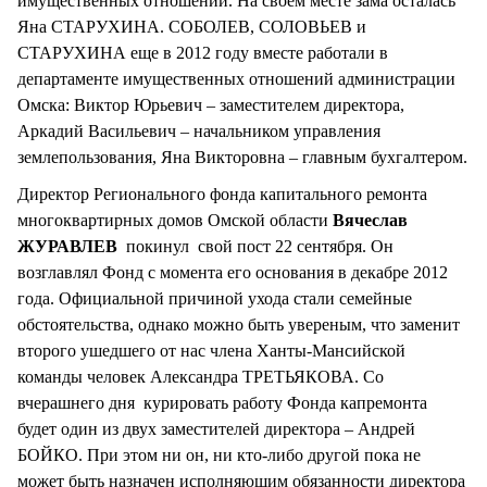
имущественных отношений. На своем месте зама осталась
Яна СТАРУХИНА. СОБОЛЕВ, СОЛОВЬЕВ и
СТАРУХИНА еще в 2012 году вместе работали в
департаменте имущественных отношений администрации
Омска: Виктор Юрьевич – заместителем директора,
Аркадий Васильевич – начальником управления
землепользования, Яна Викторовна – главным бухгалтером.
Директор Регионального фонда капитального ремонта
многоквартирных домов Омской области
Вячеслав
ЖУРАВЛЕВ
покинул свой пост 22 сентября. Он
возглавлял Фонд с момента его основания в декабре 2012
года. Официальной причиной ухода стали семейные
обстоятельства, однако можно быть увереным, что заменит
второго ушедшего от нас члена Ханты-Мансийской
команды человек Александра ТРЕТЬЯКОВА. Со
вчерашнего дня курировать работу Фонда капремонта
будет один из двух заместителей директора – Андрей
БОЙКО. При этом ни он, ни кто-либо другой пока не
может быть назначен исполняющим обязанности директора