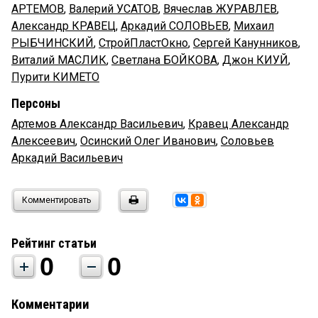
АРТЕМОВ
,
Валерий УСАТОВ
,
Вячеслав ЖУРАВЛЕВ
,
Александр КРАВЕЦ
,
Аркадий СОЛОВЬЕВ
,
Михаил
РЫБЧИНСКИЙ
,
СтройПластОкно
,
Сергей Канунников
,
Виталий МАСЛИК
,
Светлана БОЙКОВА
,
Джон КИУЙ
,
Пурити КИМЕТО
Персоны
Артемов Александр Васильевич
,
Кравец Александр
Алексеевич
,
Осинский Олег Иванович
,
Соловьев
Аркадий Васильевич
Комментировать
Рейтинг статьи
0
0
Комментарии