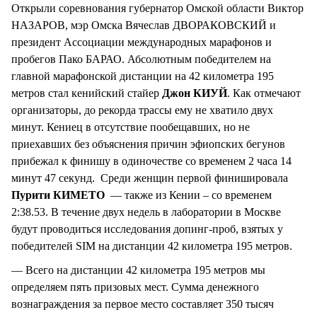
Открыли соревнования губернатор Омской области Виктор
НАЗАРОВ, мэр Омска Вячеслав ДВОРАКОВСКИЙ и
президент Ассоциации международных марафонов и
пробегов Пако БАРАО. Абсолютным победителем на
главной марафонской дистанции на 42 километра 195
метров стал кенийский стайер
Джон КИУЙ
. Как отмечают
организаторы, до рекорда трассы ему не хватило двух
минут. Кениец в отсутствие пообещавших, но не
приехавших без объяснения причин эфиопских бегунов
прибежал к финишу в одиночестве со временем 2 часа 14
минут 47 секунд. Среди женщин первой финишировала
Пурити КИМЕТО
— также из Кении – со временем
2:38.53. В течение двух недель в лаборатории в Москве
будут проводиться исследования допинг-проб, взятых у
победителей SIM на дистанции 42 километра 195 метров.
— Всего на дистанции 42 километра 195 метров мы
определяем пять призовых мест. Сумма денежного
вознаграждения за первое место составляет 350 тысяч