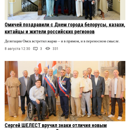
Омичей поздравили с Днем города белорусы, казахи,
китайцы и жители российских регионов
Делегации Омск встретил жарко – и в прямом, и в переносном смысле.
8 августа 12:30
3
331
Сергей ШЕЛЕСТ вручил знаки отличия новым