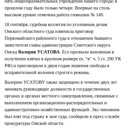
пять общеобразовательных учреждений нашего города: в
прошлом году было только четыре. Впервые на столь
высоком уровне отмечена работа гимназии № 149.
18 сентября, судебная коллегия по уголовным делам
Омского областного суда изменила приговор
Первомайского районного суда в отношении бывшего
заместителя главы администрации Советского округа
Омска
Валерия УСАТОВА
. Его признали виновным в
получении взятки в крупном размере (п. "в" ч. 5 ст. 290 УК
РФ) и приговорили к двум годам лишения свободы в
исправительной колонии строгого режима.
Валерию УСАТОВУ также запрещено в течение двух лет
занимать руководящие должности в государственных
органах и органах местного самоуправления, связанные с
выполнением организационно-распорядительных и
административно-хозяйственных функций. Экс-чиновник
был взят под стражу в зале суда, сообщили в пресс-службе
прокуратуры Омской области.