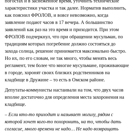
погостах и в заснеженное время, уточнить технические
характеристики участка и так далее. Норматив выполнить,
как пояснил ФРОЛОВ, и вовсе невозможно, когда
заявление подают часов в 17 вечера. А большинство
заявлений как раз на это время и приходится. При этом
ФРОЛОВ подчеркнул, что при обращении мусульман, по
традициям которых погребение должно состояться до
захода солнца, решение принимается максимально быстро.
Но их, по его словам, не так много, чтобы менять весь
регламент, тем более что многие мусульмане, проживающие
в городе, хоронят своих близких родственников на
кладбище в Дружине – то есть в Омском районе.
Депутаты-коммунисты настаивали на том, что двух часов
вполне достаточно для определения места захоронения на
кладбище.
– Если кто-то приходит и называет могилу, рядом с
которой хочет кого-то похоронить, на то, чтобы дать
согласие, много времени не надо… Не надо возвращать