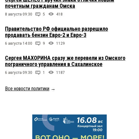
почетным гражданам Омска
8 августа 09:30
5
418
Правительство РФ официально разрешило
продавать бензин Евро-2 и Евро-3
6 августа 14:00
9
1129
Сергея МАХОРИНА сразу же перевели из Омского
пограничного управления в Сахалинское
6 августа 09:30
1
1187
Все новости политики
→