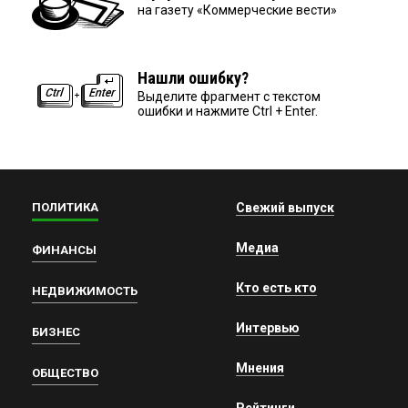
на газету «Коммерческие вести»
Нашли ошибку?
Выделите фрагмент с текстом
ошибки и нажмите Ctrl + Enter.
ПОЛИТИКА
Свежий выпуск
Медиа
ФИНАНСЫ
Кто есть кто
НЕДВИЖИМОСТЬ
Интервью
БИЗНЕС
Мнения
ОБЩЕСТВО