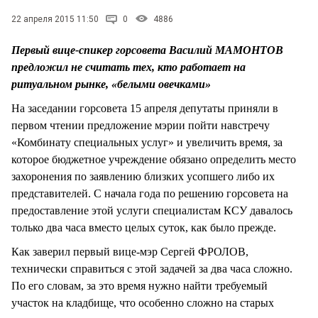
СТИЛЬ ЖИЗНИ
22 апреля 2015 11:50
0
4886
Первый вице-спикер горсовета Василий МАМОНТОВ
предложил не считать тех, кто работает на
ритуальном рынке, «белыми овечками»
На заседании горсовета 15 апреля депутаты приняли в
первом чтении предложение мэрии пойти навстречу
«Комбинату специальных услуг» и увеличить время, за
которое бюджетное учреждение обязано определить место
захоронения по заявлению близких усопшего либо их
представителей. С начала года по решению горсовета на
предоставление этой услуги специалистам КСУ давалось
только два часа вместо целых суток, как было прежде.
Как заверил первый вице-мэр Сергей ФРОЛОВ,
технически справиться с этой задачей за два часа сложно.
По его словам, за это время нужно найти требуемый
участок на кладбище, что особенно сложно на старых