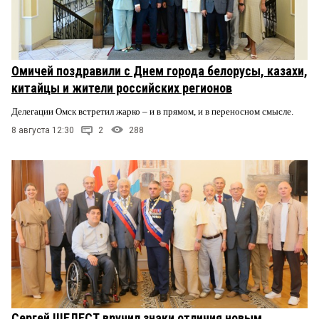
Омичей поздравили с Днем города белорусы, казахи,
китайцы и жители российских регионов
Делегации Омск встретил жарко – и в прямом, и в переносном смысле.
8 августа 12:30
2
288
Сергей ШЕЛЕСТ вручил знаки отличия новым