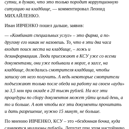
сутки, я думаю, что это только породит коррупционную
ситуацию на кладбище,
— комментировал Леонид
МИХАЙЛЕНКО.
Иван ИВЧЕНКО пошел дальше, заявив:
— «Комбинат специальных услуг» – это фирма, а по-
другому его никак не назовешь. То, что в эти два часа
входит поиск места на кладбище, – ложь и
дезинформациия. Люди приезжают в КСУ уже со всеми
документами, они уже побывали в морге, в загсе, на
кладбище, дождались смотрителя кладбища, чтобы
записку от него получить. А ведь некоторые смотрители
подъезжают только после обеда на работу на своем «ауди»
за 3,5 млн при окладе в 20 тысяч рублей. На все эти
процедуры по сбору документов может уйти целый день, а
то и больше. А вот чтобы все эти документы прочитать
и дать разрешение, нужно 15 минут, не больше.
По мнению ИВЧЕНКО, КСУ – это «
бездонная бочка, куда
сливаются миллионы рублей
». Депутат при этом настойчиво