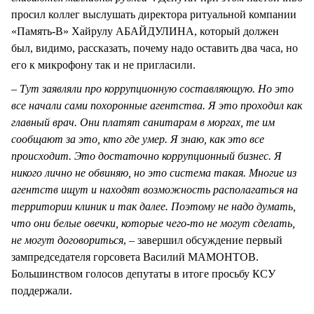
просил коллег выслушать директора ритуальной компании
«Память-В» Хайрулу АБАЙДУЛИНА, который должен
был, видимо, рассказать, почему надо оставить два часа, но
его к микрофону так и не пригласили.
– Тут заявляли про коррупционную составляющую. Но это
все начали сами похоронные агентства. Я это проходил как
главный врач. Они платят санитарам в моргах, те им
сообщают за это, кто где умер. Я знаю, как это все
происходит. Это достаточно коррупционный бизнес. Я
никого лично не обвиняю, но это система такая. Многие из
агентств ищут и находят возможность располагаться на
территории клиник и так далее. Поэтому не надо думать,
что они белые овечки, которые чего-то не могут сделать,
не могут договориться
, – завершил обсуждение первый
зампредседателя горсовета Василий МАМОНТОВ.
Большинством голосов депутаты в итоге просьбу КСУ
поддержали.