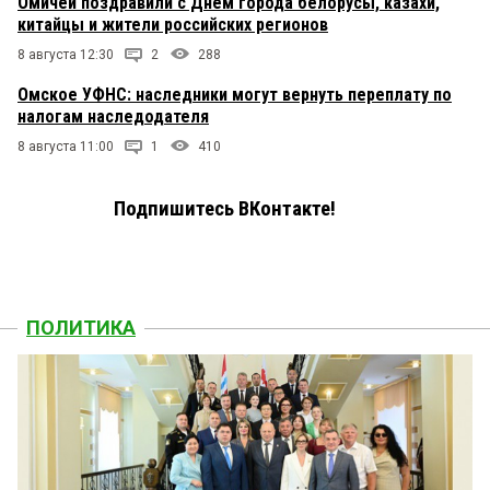
Омичей поздравили с Днем города белорусы, казахи,
китайцы и жители российских регионов
8 августа 12:30
2
288
Омское УФНС: наследники могут вернуть переплату по
налогам наследодателя
8 августа 11:00
1
410
Подпишитесь ВКонтакте!
ПОЛИТИКА