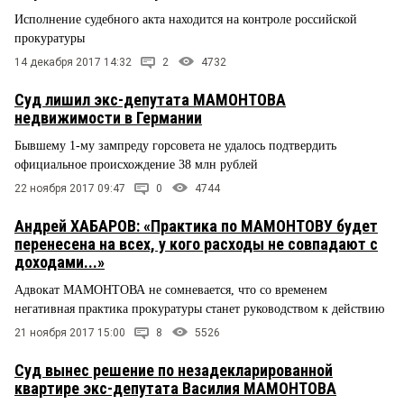
Исполнение судебного акта находится на контроле российской
прокуратуры
14 декабря 2017 14:32
2
4732
Суд лишил экс-депутата МАМОНТОВА
недвижимости в Германии
Бывшему 1-му зампреду горсовета не удалось подтвердить
официальное происхождение 38 млн рублей
22 ноября 2017 09:47
0
4744
Андрей ХАБАРОВ: «Практика по МАМОНТОВУ будет
перенесена на всех, у кого расходы не совпадают с
доходами...»
Адвокат МАМОНТОВА не сомневается, что со временем
негативная практика прокуратуры станет руководством к действию
21 ноября 2017 15:00
8
5526
Суд вынес решение по незадекларированной
квартире экс-депутата Василия МАМОНТОВА