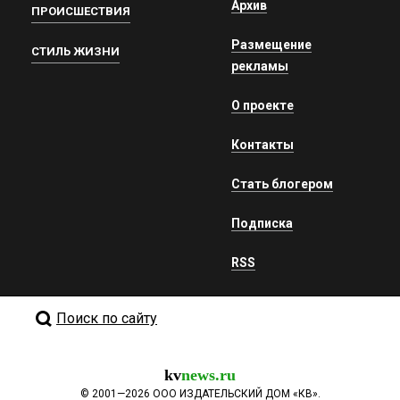
Архив
ПРОИСШЕСТВИЯ
Размещение
СТИЛЬ ЖИЗНИ
рекламы
О проекте
Контакты
Стать блогером
Подписка
RSS
Поиск по сайту
kv
news.ru
©
2001—2026
ООО ИЗДАТЕЛЬСКИЙ ДОМ «КВ».