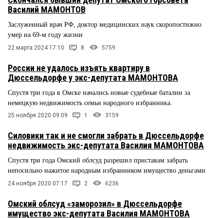
Василий МАМОНТОВ
Заслуженный врач РФ, доктор медицинских наук скоропостижно
умер на 69-м году жизни
22 марта 2024 17:10
8
5759
России не удалось изъять квартиру в
Дюссельдорфе у экс-депутата МАМОНТОВА
Спустя три года в Омске начались новые судебные баталии за
немецкую недвижимость семьи народного избранника.
25 ноября 2020 09:09
1
3159
Силовики так и не смогли забрать в Дюссельдорфе
недвижимость экс-депутата Василия МАМОНТОВА
Спустя три года Омский облсуд разрешил приставам забрать
непосильно нажитое народным избранником имущество деньгами
24 ноября 2020 07:17
2
6236
Омский облсуд «заморозил» в Дюссельдорфе
имущество экс-депутата Василия МАМОНТОВА