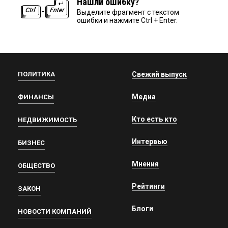
Нашли ошибку?
Выделите фрагмент с текстом
ошибки и нажмите Ctrl + Enter.
ПОЛИТИКА
Свежий выпуск
Медиа
ФИНАНСЫ
Кто есть кто
НЕДВИЖИМОСТЬ
Интервью
БИЗНЕС
Мнения
ОБЩЕСТВО
Рейтинги
ЗАКОН
Блоги
НОВОСТИ КОМПАНИЙ