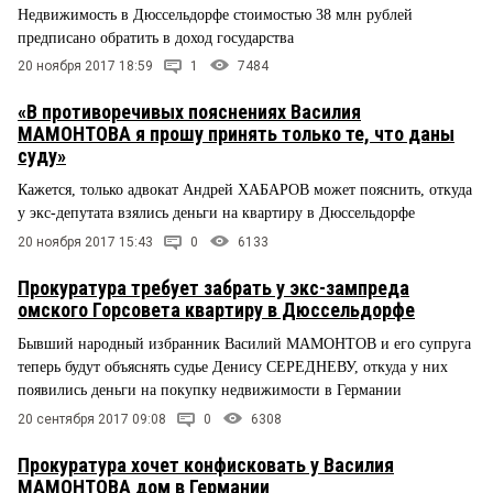
Недвижимость в Дюссельдорфе стоимостью 38 млн рублей
предписано обратить в доход государства
20 ноября 2017 18:59
1
7484
«В противоречивых пояснениях Василия
МАМОНТОВА я прошу принять только те, что даны
суду»
Кажется, только адвокат Андрей ХАБАРОВ может пояснить, откуда
у экс-депутата взялись деньги на квартиру в Дюссельдорфе
20 ноября 2017 15:43
0
6133
Прокуратура требует забрать у экс-зампреда
омского Горсовета квартиру в Дюссельдорфе
Бывший народный избранник Василий МАМОНТОВ и его супруга
теперь будут объяснять судье Денису СЕРЕДНЕВУ, откуда у них
появились деньги на покупку недвижимости в Германии
20 сентября 2017 09:08
0
6308
Прокуратура хочет конфисковать у Василия
МАМОНТОВА дом в Германии