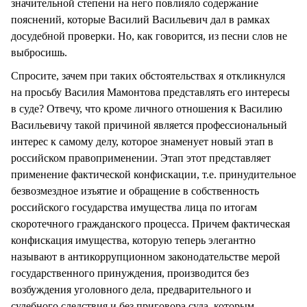
значительной степени на него повлияло содержание
пояснений, которые Василий Васильевич дал в рамках
досудебной проверки. Но, как говорится, из песни слов не
выбросишь.
Спросите, зачем при таких обстоятельствах я откликнулся
на просьбу Василия Мамонтова представлять его интересы
в суде? Отвечу, что кроме личного отношения к Василию
Васильевичу такой причиной является профессиональный
интерес к самому делу, которое знаменует новый этап в
российском правоприменении. Этап этот представляет
применение фактической конфискации, т.е. принудительное
безвозмездное изъятие и обращение в собственность
российского государства имущества лица по итогам
скоротечного гражданского процесса. Причем фактическая
конфискация имущества, которую теперь элегантно
называют в антикоррупционном законодательстве мерой
государственного принуждения, производится без
возбуждения уголовного дела, предварительного и
судебного следствия и без приговора суда, которым