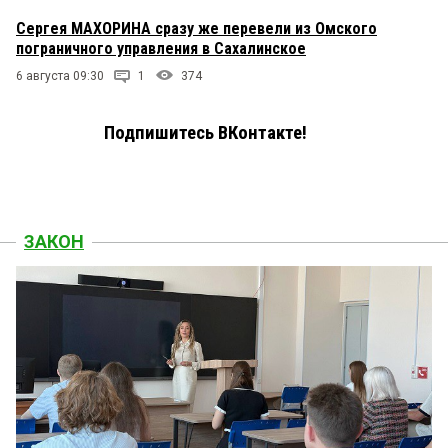
Сергея МАХОРИНА сразу же перевели из Омского
пограничного управления в Сахалинское
6 августа 09:30
1
374
Подпишитесь ВКонтакте!
ЗАКОН