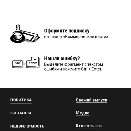
Оформите подписку
на газету «Коммерческие вести»
Нашли ошибку?
Выделите фрагмент с текстом
ошибки и нажмите Ctrl + Enter.
ПОЛИТИКА
Свежий выпуск
Медиа
ФИНАНСЫ
Кто есть кто
НЕДВИЖИМОСТЬ