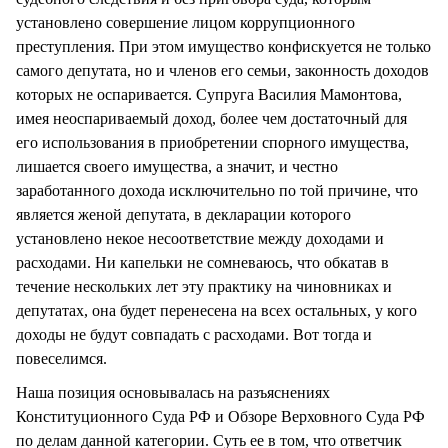
установлено совершение лицом коррупционного
преступления. При этом имущество конфискуется не только
самого депутата, но и членов его семьи, законность доходов
которых не оспаривается. Супруга Василия Мамонтова,
имея неоспариваемый доход, более чем достаточный для
его использования в приобретении спорного имущества,
лишается своего имущества, а значит, и честно
заработанного дохода исключительно по той причине, что
является женой депутата, в декларации которого
установлено некое несоответствие между доходами и
расходами. Ни капельки не сомневаюсь, что обкатав в
течение нескольких лет эту практику на чиновниках и
депутатах, она будет перенесена на всех остальных, у кого
доходы не будут совпадать с расходами. Вот тогда и
повеселимся.
Наша позиция основывалась на разъяснениях
Конституционного Суда РФ и Обзоре Верховного Суда РФ
по делам данной категории. Суть ее в том, что ответчик