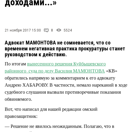
доходами...»
СТИЛЬ ЖИЗНИ
21 ноября 2017 15:00
8
5524
Адвокат МАМОНТОВА не сомневается, что со
временем негативная практика прокуратуры станет
руководством к действию.
По итогам
вынесенного решения Куйбышевского
районного суда по делу Василия МАМОНТОВА
«КВ»
обратились напрямую за комментарием к его адвокату
Андрею ХАБАРОВУ. В частности, немало нареканий в ходе
судебного слушания вызвали противоречивые показания
обвиняемого.
Вот, что написал для нашей редакции омский
правозащитник:
— Решение не явилось неожиданным. Полагаю, что в