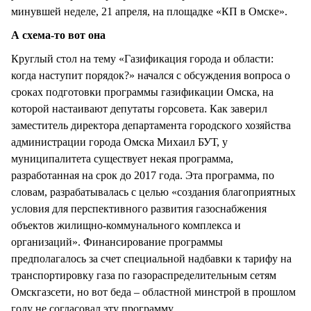
минувшей неделе, 21 апреля, на площадке «КП в Омске».
А схема-то вот она
Круглый стол на тему «Газификация города и области:
когда наступит порядок?» начался с обсуждения вопроса о
сроках подготовки программы газификации Омска, на
которой настаивают депутаты горсовета. Как заверил
заместитель директора департамента городского хозяйства
администрации города Омска Михаил БУТ, у
муниципалитета существует некая программа,
разработанная на срок до 2017 года. Эта программа, по
словам, разрабатывалась с целью «создания благоприятных
условия для перспективного развития газоснабжения
объектов жилищно-коммунального комплекса и
организаций». Финансирование программы
предполагалось за счет специальной надбавки к тарифу на
транспортировку газа по газораспределительным сетям
Омскгазсети, но вот беда – областной минстрой в прошлом
году не согласовал эту программу.