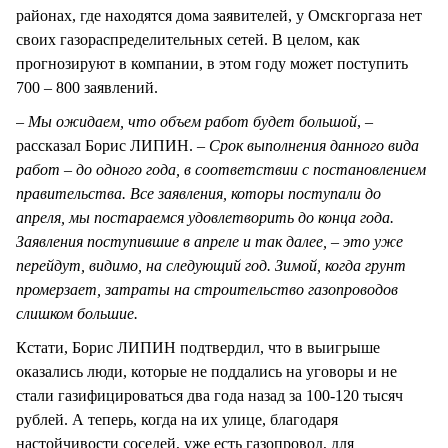
районах, где находятся дома заявителей, у Омскгоргаза нет
своих газораспределительных сетей. В целом, как
прогнозируют в компании, в этом году может поступить
700 – 800 заявлений.
– Мы ожидаем, что объем работ будет большой
, –
рассказал Борис ЛИПИН. –
Срок выполнения данного вида
работ – до одного года, в соответствии с постановлением
правительства. Все заявления, которы поступали до
апреля, мы постараемся удовлетворить до конца года.
Заявления поступившие в апреле и так далее, – это уже
перейдут, видимо, на следующий год. Зимой, когда грунт
промерзает, затраты на строительство газопроводов
слишком большие.
Кстати, Борис ЛИПИН подтвердил, что в выигрыше
оказались люди, которые не поддались на уговоры и не
стали газифицироваться два года назад за 100-120 тысяч
рублей. А теперь, когда на их улице, благодаря
настойчивости соседей, уже есть газопровод, для