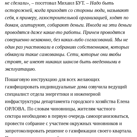
не сделали»,
– посетовал Михаил БУТ. –
Надо быть
осторожней, когда приходят со стороны люди, называют
себя, к примеру, газостроительной организацией, ходят по
домам, агитируют, собирают деньги. Иногда на эти деньги
проводятся даже какие-то работы. Причем проводятся
совершенно незаконно, без каких-либо согласований. Мы не
один раз участвовали в собраниях собственников, которых
обманули такие самозванцы. Сети, которые они якобы
строят, не имеют никаких шансов быть введенными в
эксплуатацию.
Пошаговую инструкцию для всех желающих
газифицировать индивидуальные дома озвучила ведущий
специалист отдела энергетики и инженерной
инфраструктуры департамента городского хозяйства Елена
ОРЛОВА. По словам чиновницы, жителям частного
сектора необходимо в первую очередь самоорганизоваться,
провести собрание с участием окружных чиновников и
запротоколировать решение о газификации своего квартала.