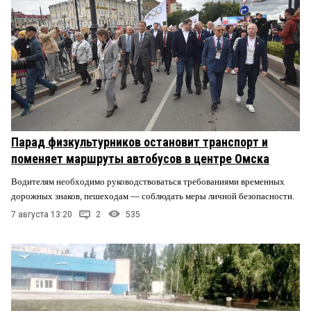
Парад физкультурников остановит транспорт и
поменяет маршруты автобусов в центре Омска
Водителям необходимо руководствоваться требованиями временных
дорожных знаков, пешеходам — соблюдать меры личной безопасности.
7 августа 13:20
2
535