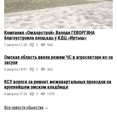
Компания «Омдорстрой» Валоди ГЕВОРГЯНА
благоустроила площадь у КДЦ «Иртыш»
7 августа 11:20
2
506
Омская область ввела режим ЧС в агросекторе из-за
засухи
5 августа 18:07
7
962
КСУ взялся за ремонт межквартальных проездов на
крупнейшем омском кладбище
5 августа 17:25
3
1275
Все новости общества
→