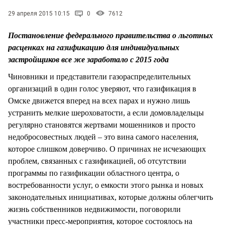
СТИЛЬ ЖИЗНИ
29 апреля 2015 10:15
0
7612
Постановление федерального правительства о льготных
расценках на газификацию для индивидуальных
застройщиков все же заработало с 2015 года
Чиновники и представители газораспределительных
организаций в один голос уверяют, что газификация в
Омске движется вперед на всех парах и нужно лишь
устранить мелкие шероховатости, а если домовладельцы
регулярно становятся жертвами мошенников и просто
недобросовестных людей – это вина самого населения,
которое слишком доверчиво. О причинах не исчезающих
проблем, связанных с газификацией, об отсутствии
программы по газификации областного центра, о
востребованности услуг, о емкости этого рынка и новых
законодательных инициативах, которые должны облегчить
жизнь собственников недвижимости, поговорили
участники пресс-мероприятия, которое состоялось на