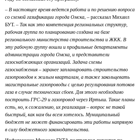
– В настоящее время ведется работа и по решению вопроса
со схемой газификации города Омска
, – рассказал Михаил
БУТ. –
Так как это компетенция региональных структур,
рабочая группа по планированию создана на базе
регионального министерства строительства и ЖКК. В
эту рабочую группу вошли и профильные департаменты
администрации города Омска, и представители
газоснабжающих организаций. Задача схемы
газоснабжения – заранее запланировать строительство
газопроводов к жилым кварталам, а также закольцевать
магистральные газопроводы с целью регулирования потоков
газа в случае технических сбоев. Для этого необходимо
построить ГРС-29 и газопровод через Иртыш. Такие планы
есть, но, к сожалению, их реализация – вопрос не такой
быстрый, как нам бы всем хотелось. Муниципальный
бюджет не может финансировать эти работы напрямую
в силу бюджетного законодательства.