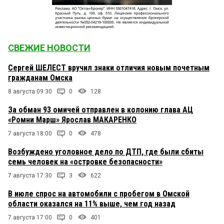
СВЕЖИЕ НОВОСТИ
Сергей ШЕЛЕСТ вручил знаки отличия новым почетным
гражданам Омска
8 августа 09:30
0
128
За обман 93 омичей отправлен в колонию глава АЦ
«Ромни Марш» Ярослав МАКАРЕНКО
7 августа 18:00
0
478
Возбуждено уголовное дело по ДТП, где были сбиты
семь человек на «островке безопасности»
7 августа 17:30
3
622
В июле спрос на автомобили с пробегом в Омской
области оказался на 11% выше, чем год назад
7 августа 17:00
0
401