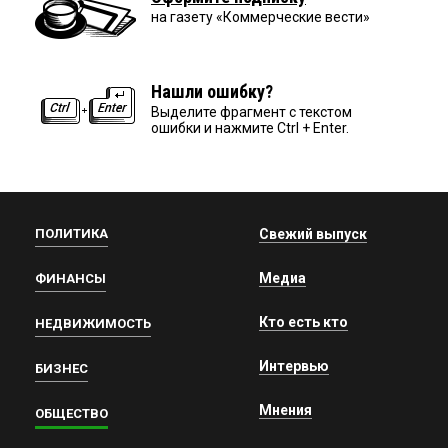
на газету «Коммерческие вести»
Нашли ошибку?
Выделите фрагмент с текстом
ошибки и нажмите Ctrl + Enter.
ПОЛИТИКА
Свежий выпуск
Медиа
ФИНАНСЫ
Кто есть кто
НЕДВИЖИМОСТЬ
Интервью
БИЗНЕС
Мнения
ОБЩЕСТВО