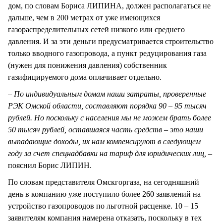
дом, по словам Бориса ЛИПИНА, должен располагаться не
дальше, чем в 200 метрах от уже имеющихся
газораспределительных сетей низкого или среднего
давления. И за эти деньги предусматривается строительство
только вводного газопровода, а пункт редуцирования газа
(нужен для понижения давления) собственник
газифицируемого дома оплачивает отдельно.
– По индивидуальным домам наши затраты, проверенные
РЭК Омской области, составляют порядка 90 – 95 тысяч
рублей. Но поскольку с населения мы не можем брать более
50 тысяч рублей, оставшаяся часть средств – это наши
выпадающие доходы, их нам компенсируют в следующем
году за счет спецнадбавки на тариф для юридических лиц,
–
пояснил Борис ЛИПИН.
По словам представителя Омскгоргаза, на сегодняшний
день в компанию уже поступило более 260 заявлений на
устройство газопроводов по льготной расценке. 10 – 15
заявителям компания намерена отказать, поскольку в тех