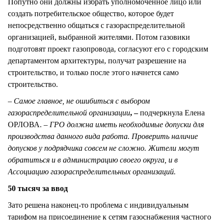
Попутно они должны избрать уполномоченное лицо или
создать потребительское общество, которое будет
непосредственно общаться с газораспределительной
организацией, выбранной жителями. Потом газовики
подготовят проект газопровода, согласуют его с городским
департаментом архитектуры, получат разрешение на
строительство, и только после этого начнется само
строительство.
– Самое главное, не ошибиться с выбором
газораспределительной организации
, –
подчеркнула Елена
ОРЛОВА. –
ГРО должна иметь необходимые допуски для
производства данного вида работа. Проверить наличие
допусков у подрядчика совсем не сложно. Жители могут
обратиться и в администрацию своего округа, и в
Ассоциацию газораспределительных организаций.
50 тысяч за ввод
Зато решена наконец-то проблема с индивидуальным
тарифом на присоединение к сетям газоснабжения частного