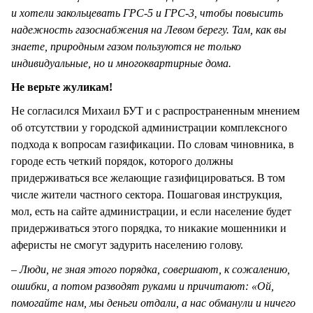
и хотели закольцевать ГРС-5 и ГРС-3, чтобы повысить
надежность газоснабжения на Левом берегу. Там, как вы
знаете, природным газом пользуются не только
индивидуальные, но и многоквартирные дома.
Не верьте жуликам!
Не согласился Михаил БУТ и с распространенным мнением
об отсутствии у городской администрации комплексного
подхода к вопросам газификации. По словам чиновника, в
городе есть четкий порядок, которого должны
придерживаться все желающие газифицироваться. В том
числе жители частного сектора. Пошаговая инструкция,
мол, есть на сайте администрации, и если население будет
придерживаться этого порядка, то никакие мошенники и
аферисты не смогут задурить населению голову.
– Люди, не зная этого порядка, совершают, к сожалению,
ошибки, а потом разводят руками и причитают: «Ой,
помогайте нам, мы деньги отдали, а нас обманули и ничего