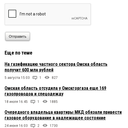
Отправить
Еще по теме
На газификацию частного сектора Омска область
получит 600 млн рублей
5 августа 15:03
1
827
Омская область отсудила у Омскгоргаза еще 169
газопроводов и спецодежду
18 июля 16:45
1
1885
Очередного владельца квартиры МКД обязали привести
газовое оборудование в надлежащее состояние
24 июня 16:03
2
1730