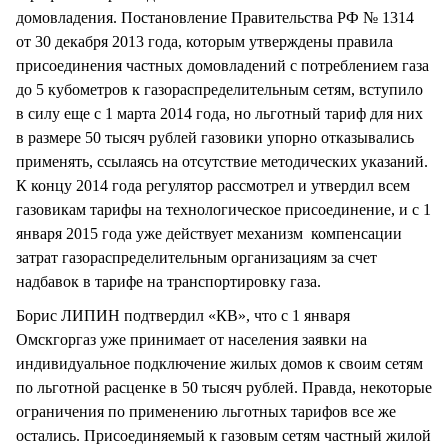
домовладения. Постановление Правительства РФ № 1314
от 30 декабря 2013 года, которым утверждены правила
присоединения частных домовладений с потреблением газа
до 5 кубометров к газораспределительным сетям, вступило
в силу еще с 1 марта 2014 года, но льготный тариф для них
в размере 50 тысяч рублей газовики упорно отказывались
применять, ссылаясь на отсутствие методических указаний.
К концу 2014 года регулятор рассмотрел и утвердил всем
газовикам тарифы на технологическое присоединение, и с 1
января 2015 года уже действует механизм компенсации
затрат газораспределительным организациям за счет
надбавок в тарифе на транспортировку газа.
Борис ЛИПИН подтвердил «КВ», что с 1 января
Омскгоргаз уже принимает от населения заявки на
индивидуальное подключение жилых домов к своим сетям
по льготной расценке в 50 тысяч рублей. Правда, некоторые
ограничения по применению льготных тарифов все же
остались. Присоединяемый к газовым сетям частный жилой