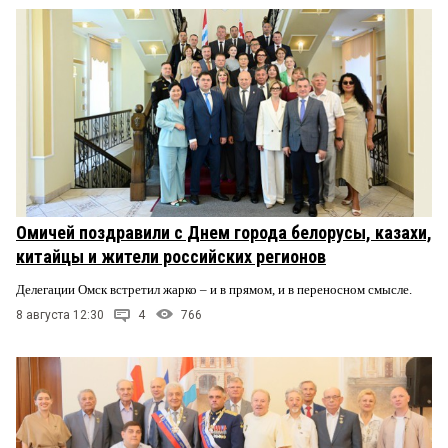
Омичей поздравили с Днем города белорусы, казахи,
китайцы и жители российских регионов
Делегации Омск встретил жарко – и в прямом, и в переносном смысле.
8 августа 12:30
4
766