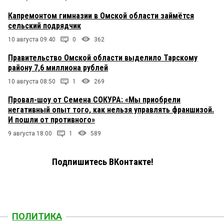
Капремонтом гимназии в Омской области займётся
сельский подрядчик
10 августа 09:40
0
362
Правительство Омской области выделило Тарскому
району 7,6 миллиона рублей
10 августа 08:50
1
269
Провал-шоу от Семена СОКУРА: «Мы приобрели
негативный опыт того, как нельзя управлять франшизой.
И пошли от противного»
9 августа 18:00
1
589
Подпишитесь ВКонтакте!
ПОЛИТИКА