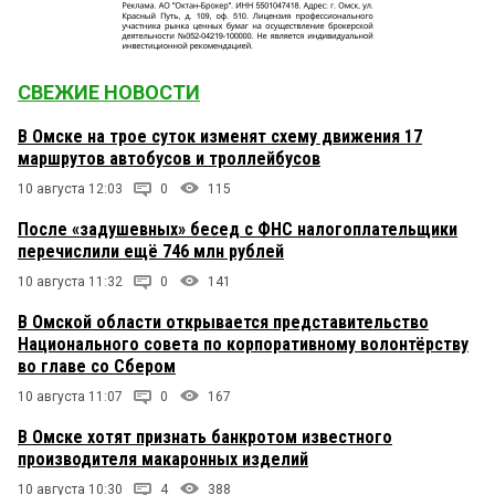
СВЕЖИЕ НОВОСТИ
В Омске на трое суток изменят схему движения 17
маршрутов автобусов и троллейбусов
10 августа 12:03
0
115
После «задушевных» бесед с ФНС налогоплательщики
перечислили ещё 746 млн рублей
10 августа 11:32
0
141
В Омской области открывается представительство
Национального совета по корпоративному волонтёрству
во главе со Сбером
10 августа 11:07
0
167
В Омске хотят признать банкротом известного
производителя макаронных изделий
10 августа 10:30
4
388