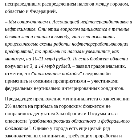
несправедливым распределением налогов между городом,
областью и Федерацией.
– Мы сотрудничаем с Ассоциацией нефтепереработчиков и
нефтехимиков. Они этим вопросом занимаются в течение
девяти лет и пришли к выводу, что если исключить
процессинговые схемы работы нефтеперерабатывающих
предприятий, то прибыль по налогам увеличится, как
минимум, на 10-11 млрд рублей. То есть бюджет области
получит не 3, а 14 млрд рублей
, – заявил градоначальник,
отметив, что
"аналогичные подходы"
следовало бы
применить и омскими предприятиями – участниками
федеральных вертикально интегрированных холдингов.
Предыдущее предложение муниципалитета о закреплении
2% налога на прибыль за городским бюджетом не
понравилось депутатам Заксобрания и Госдумы из-за
опасности
"разбалансирования областного и федерального
бюджетов".
Однако у города есть еще целый ряд
законодательных инициатив, требующих проработки и