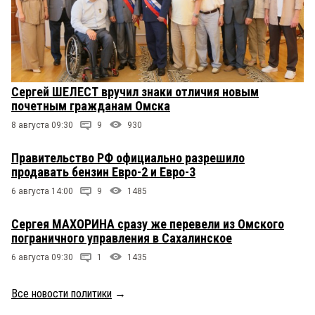
Сергей ШЕЛЕСТ вручил знаки отличия новым
почетным гражданам Омска
8 августа 09:30
9
930
Правительство РФ официально разрешило
продавать бензин Евро-2 и Евро-3
6 августа 14:00
9
1485
Сергея МАХОРИНА сразу же перевели из Омского
пограничного управления в Сахалинское
6 августа 09:30
1
1435
Все новости политики
→