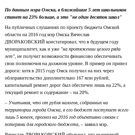
СТИЛЬ ЖИЗНИ
По данным мэра Омска, в ближайшие 5 лет школьников
станет на 23% больше, а это "не один десяток школ"
На публичных слушаниях по проекту бюджета Омской
области на 2016 год мэр Омска Вячеслав
ДВОРАКОВСКИЙ констатировал, что в будущем году
муниципалитет, как и уже
"на протяжении целого ряда
лет",
не получит возможности финансово обеспечивать
свои полномочия на должном уровне. В пример он привел
дороги: хотя в 2015 году Омск получил на них через
облправительство дополнительно 167 млн рублей,
капитальный ремонт дорог был обеспечен лишь на 22%, а
текущий ремонт и содержание – на 20%.
– Учитывая, что от рубля налогов, собранных на
территории города Омска, в его бюджет поступает всего
лишь 5 копеек, прогноз на 2016 год объективно связан с
потерями для городского бюджета
, – заявил мэр.
Вячеслав ДВОРАКОВСКИЙ объяснил, что нынешний