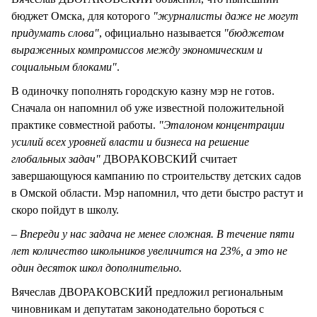
бюджет Омска, для которого
"журналисты даже не могут
придумать слова"
, официально называется
"бюджетом
выраженных компромиссов между экономическим и
социальным блоками"
.
В одиночку пополнять городскую казну мэр не готов.
Сначала он напомнил об уже известной положительной
практике совместной работы.
"Эталоном концентрации
усилий всех уровней власти и бизнеса на решение
глобальных задач"
ДВОРАКОВСКИЙ считает
завершающуюся кампанию по строительству детских садов
в Омской области. Мэр напомнил, что дети быстро растут и
скоро пойдут в школу.
– Впереди у нас задача не менее сложная. В течение пяти
лет количество школьников увеличится на 23%, а это не
один десяток школ дополнительно.
Вячеслав ДВОРАКОВСКИЙ предложил региональным
чиновникам и депутатам законодательно бороться с