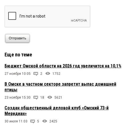
Отправить
Еще по теме
Бюджет Омской области на 2026 год увеличится на 10,1%
27 ноября 10:05
2
1752
В Омске в частном секторе запретят выпас домашней
птицы
23 ноября 15:30
18
5621
Создан общественный деловой клуб «Омский 73-й
Меридиан»
30 июля 11:03
5
2425