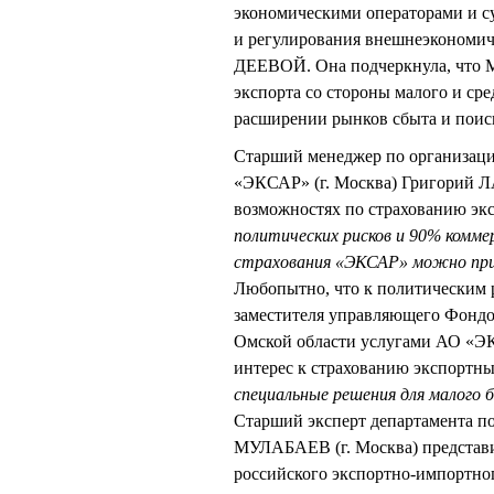
экономическими операторами и с
и регулирования внешнеэкономич
ДЕЕВОЙ. Она подчеркнула, что М
экспорта со стороны малого и сре
расширении рынков сбыта и поис
Старший менеджер по организаци
«ЭКСАР» (г. Москва) Григорий 
возможностях по страхованию экс
политических рисков и 90% комме
страхования «ЭКСАР» можно прив
Любопытно, что к политическим р
заместителя управляющего Фон
Омской области услугами АО «ЭК
интерес к страхованию экспортных
специальные решения для малого б
Старший эксперт департамента п
МУЛАБАЕВ (г. Москва) представи
российского экспортно-импортн