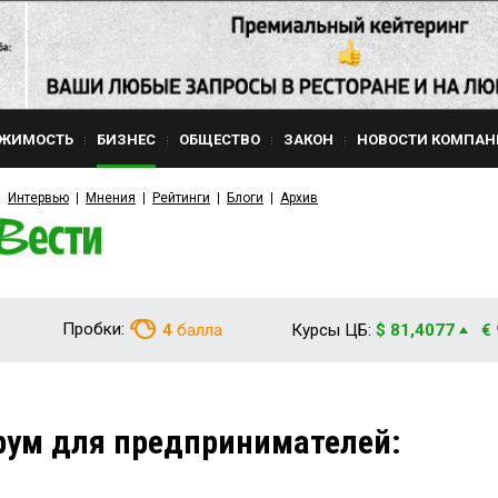
ЖИМОСТЬ
БИЗНЕС
ОБЩЕСТВО
ЗАКОН
НОВОСТИ КОМПАН
Интервью
Мнения
Рейтинги
Блоги
Архив
Пробки:
4
балла
Курсы ЦБ:
$ 81,4077
€
орум для предпринимателей: