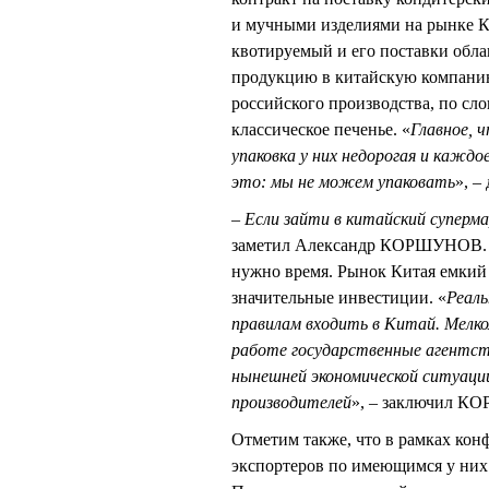
и мучными изделиями на рынке Ки
квотируемый и его поставки обла
продукцию в китайскую компани
российского производства, по сло
классическое печенье. «
Главное, 
упаковка у них недорогая и каждо
это: мы не можем упаковать
», 
–
Если зайти в китайский суперма
заметил Александр КОРШУНОВ. 
нужно время. Рынок Китая емкий 
значительные инвестиции. «
Реаль
правилам входить в Китай. Мелком
работе государственные агентств
нынешней экономической ситуации
производителей
», – заключил 
Отметим также, что в рамках ко
экспортеров по имеющимся у них 