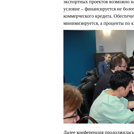
экспортных проектов возможно на
условие – финансируется не боле
коммерческого кредита. Обеспечит
минимизируется, а проценты по к
Далее конференция продолжилась 