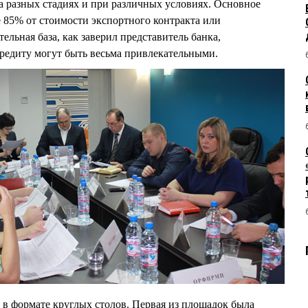
 разных стадиях и при различных условиях. Основное
е 85% от стоимости экспортного контракта или
ельная база, как заверил представитель банка,
редиту могут быть весьма привлекательными.
в формате круглых столов. Первая из площадок была