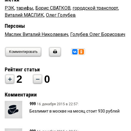
РЭК
,
тарифы
,
Борис СВАТКОВ
,
городской транспорт
,
Виталий МАСЛИК
,
Олег Голубев
Персоны
Маслик Виталий Николаевич
,
Голубев Олег Борисович
Комментировать
Рейтинг статьи
2
0
Комментарии
999
16 декабря 2015 в 22:57:
Безлимит в москве на месяц стоит 930 рублей