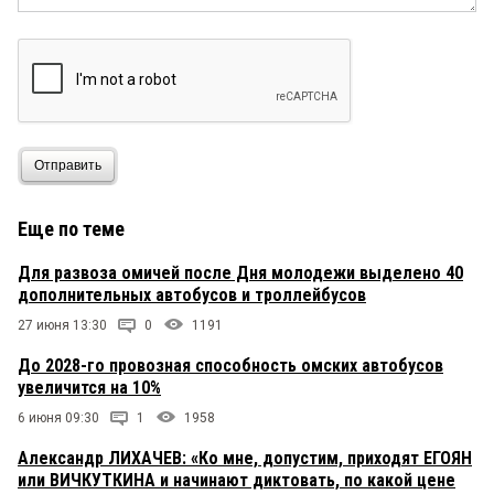
Отправить
Еще по теме
Для развоза омичей после Дня молодежи выделено 40
дополнительных автобусов и троллейбусов
27 июня 13:30
0
1191
До 2028-го провозная способность омских автобусов
увеличится на 10%
6 июня 09:30
1
1958
Александр ЛИХАЧЕВ: «Ко мне, допустим, приходят ЕГОЯН
или ВИЧКУТКИНА и начинают диктовать, по какой цене