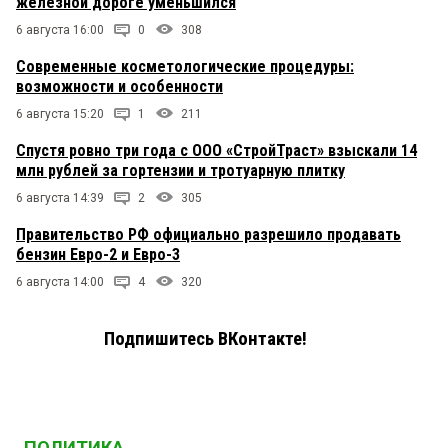
железной дороге уменьшился
6 августа 16:00
0
308
Современные косметологические процедуры:
возможности и особенности
6 августа 15:20
1
211
Спустя ровно три года с ООО «СтройТраст» взыскали 14
млн рублей за гортензии и тротуарную плитку
6 августа 14:39
2
305
Правительство РФ официально разрешило продавать
бензин Евро-2 и Евро-3
6 августа 14:00
4
320
Подпишитесь ВКонтакте!
ПОЛИТИКА