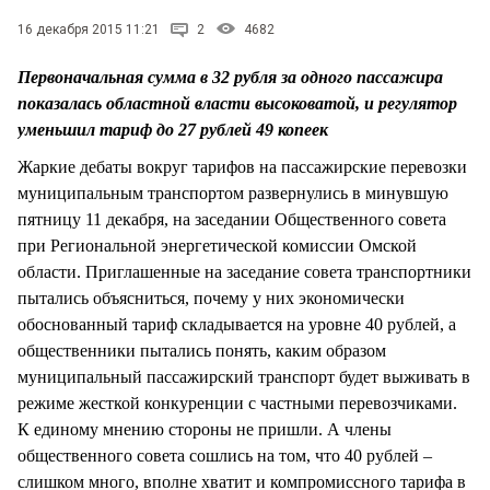
СТИЛЬ ЖИЗНИ
16 декабря 2015 11:21
2
4682
Первоначальная сумма в 32 рубля за одного пассажира
показалась областной власти высоковатой, и регулятор
уменьшил тариф до 27 рублей 49 копеек
Жаркие дебаты вокруг тарифов на пассажирские перевозки
муниципальным транспортом развернулись в минувшую
пятницу 11 декабря, на заседании Общественного совета
при Региональной энергетической комиссии Омской
области. Приглашенные на заседание совета транспортники
пытались объясниться, почему у них экономически
обоснованный тариф складывается на уровне 40 рублей, а
общественники пытались понять, каким образом
муниципальный пассажирский транспорт будет выживать в
режиме жесткой конкуренции с частными перевозчиками.
К единому мнению стороны не пришли. А члены
общественного совета сошлись на том, что 40 рублей –
слишком много, вполне хватит и компромиссного тарифа в