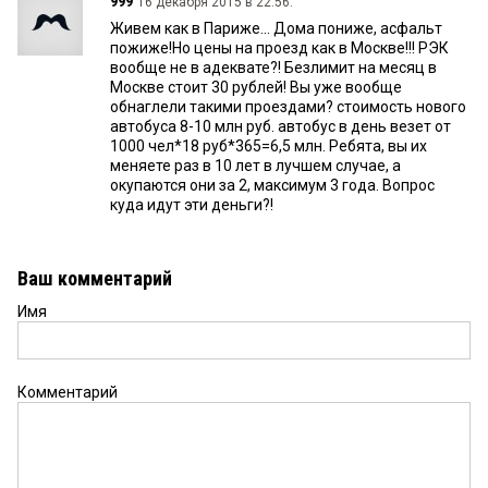
999
16 декабря 2015 в 22:56:
Живем как в Париже... Дома пониже, асфальт
пожиже!Но цены на проезд как в Москве!!! РЭК
вообще не в адеквате?! Безлимит на месяц в
Москве стоит 30 рублей! Вы уже вообще
обнаглели такими проездами? стоимость нового
автобуса 8-10 млн руб. автобус в день везет от
1000 чел*18 руб*365=6,5 млн. Ребята, вы их
меняете раз в 10 лет в лучшем случае, а
окупаются они за 2, максимум 3 года. Вопрос
куда идут эти деньги?!
Ваш комментарий
Имя
Комментарий