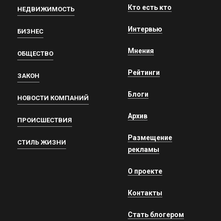
Кто есть кто
НЕДВИЖИМОСТЬ
Интервью
БИЗНЕС
Мнения
ОБЩЕСТВО
Рейтинги
ЗАКОН
Блоги
НОВОСТИ КОМПАНИЙ
Архив
ПРОИСШЕСТВИЯ
Размещение
СТИЛЬ ЖИЗНИ
рекламы
О проекте
Контакты
Стать блогером