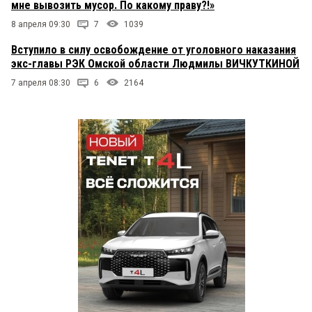
мне вывозить мусор. По какому праву?!»
8 апреля 09:30
7
1039
Вступило в силу освобождение от уголовного наказания
экс-главы РЭК Омской области Людмилы ВИЧКУТКИНОЙ
7 апреля 08:30
6
2164