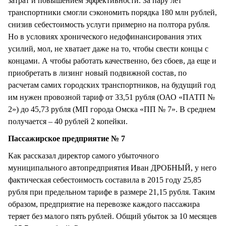
затрат и повышением эффективности. За пару лет
транспортники смогли сэкономить порядка 180 млн рублей,
снизив себестоимость услуги примерно на полтора рубля.
Но в условиях хронического недофинансирования этих
усилий, мол, не хватает даже на то, чтобы свести концы с
концами. А чтобы работать качественно, без сбоев, да еще и
приобретать в лизинг новый подвижной состав, по
расчетам самих городских транспортников, на будущий год
им нужен провозной тариф от 33,51 рубля (ОАО «ПАТП №
2») до 45,73 рубля (МП города Омска «ПП № 7». В среднем
получается – 40 рублей 2 копейки.
Пассажирское предприятие № 7
Как рассказал директор самого убыточного
муниципального автопредприятия Иван ДРОБНЫЙ, у него
фактическая себестоимость составила в 2015 году 25,85
рубля при предельном тарифе в размере 21,15 рубля. Таким
образом, предприятие на перевозке каждого пассажира
теряет без малого пять рублей. Общий убыток за 10 месяцев