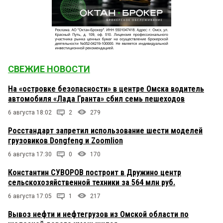
СВЕЖИЕ НОВОСТИ
На «островке безопасности» в центре Омска водитель
автомобиля «Лада Гранта» сбил семь пешеходов
6 августа 18:02
2
279
Росстандарт запретил использование шести моделей
грузовиков Dongfeng и Zoomlion
6 августа 17:30
0
170
Константин СУВОРОВ построит в Дружино центр
сельскохозяйственной техники за 564 млн руб.
6 августа 17:05
1
217
Вывоз нефти и нефтегрузов из Омской области по