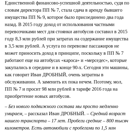
Единственной финансово-успешной деятельностью, судя по
словам директора ПП № 7, стала сдача в аренду бывшего
имущества ПП № 9, которое было присоединено два года
назад. В 2015 году доход от использования частными
перевозчиками мест для стоянки автобусов составил в 2015
году 8,3 млн рублей при затратах на содержание имущества
в 3,5 млн рублей. А услуга по перевозке пассажиров не
может приносить доход в принципе, поскольку в ПП № 7
работают еще на автобусах «кароса» и «мерседес», которые
закупались в середине и в конце 90-х. Сегодня эти машины,
как говорит Иван ДРОБНЫЙ, очень затратны в
обслуживании. А заменить их пока нечем. Поэтому, мол,
ПП № 7 и просит 98 млн рублей в тарифе 2016 года на
приобретение новых автобусов.
– Без нового подвижного состава мы просто медленно
умираем, –
рассказал Иван ДРОБНЫЙ
. – Средний возраст
нашего транспорта – 17 лет. Пробеги средние – 800 тысяч
километров. Есть автомобили с пробегами по 1,5 млн