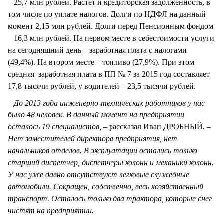
– 25,7 млн рублей. Растет и кредиторская задолженность, в
том числе по уплате налогов. Долги по НДФЛ на данный
момент 2,15 млн рублей. Долги перед Пенсионным фондом
– 16,3 млн рублей. На первом месте в себестоимости услуги
на сегодняшний день – заработная плата с налогами
(49,4%). На втором месте – топливо (27,9%). При этом
средняя заработная плата в ПП № 7 за 2015 год составляет
17,8 тысячи рублей, у водителей – 23,5 тысячи рублей.
– До 2013 года инженерно-технических работников у нас
было 48 человек. В данный момент на предприятии
осталось 19 специалистов, –
рассказал Иван ДРОБНЫЙ
. –
Нет заместителей директора предприятия, нет
начальников отделов. В эксплуатации остались только
старший диспетчер, диспетчеры колонн и механики колонн.
У нас уже давно отсутствуют легковые служебные
автомобили. Сокращен, собственно, весь хозяйственный
транспорт. Осталось только два трактора, которые снег
чистят на предприятии.