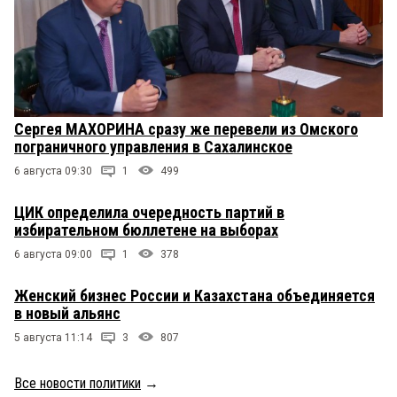
Сергея МАХОРИНА сразу же перевели из Омского
пограничного управления в Сахалинское
6 августа 09:30
1
499
ЦИК определила очередность партий в
избирательном бюллетене на выборах
6 августа 09:00
1
378
Женский бизнес России и Казахстана объединяется
в новый альянс
5 августа 11:14
3
807
Все новости политики
→