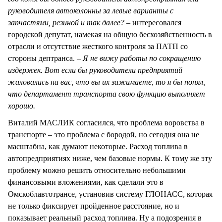
руководителя автоколонны за левые варианты с
запчастями, резиной и так далее?
– интересовался
городской депутат, намекая на общую бесхозяйственность в
отрасли и отсутствие жесткого контроля за ПАТП со
стороны дептранса. –
Я не вижу работы по сокращению
издержек. Вот если бы руководители предприятий
жаловались на вас, что вы их зажимаете, то я бы понял,
что департамент транспорта свою функцию выполняет
хорошо.
Виталий МАСЛИК согласился, что проблема воровства в
транспорте – это проблема с бородой, но сегодня она не
масштабна, как думают некоторые. Расход топлива в
автопредприятиях ниже, чем базовые нормы. К тому же эту
проблему можно решить относительно небольшими
финансовыми вложениями, как сделали это в
Омскоблавтотрансе, установив систему ГЛОНАСС, которая
не только фиксирует пройденное расстояние, но и
показывает реальный расход топлива. Ну а подозрения в