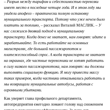
– Разрыв между тарифом и себестоимостью перевозки
имеет место в последние четыре года. И в этом году мы
увидели апофеоз – практически полную остановку
муниципального транспорта. Потому что уже нечем было
платить за топливо,
– рассказал Виталий МАСЛИК. –
У
нас сложился двоякий подход к муниципальному
транспорту. Когда денег не хватает, нам говорят: идите и
зарабатывайте. То есть работайте на основных
магистралях, где большой пассажиропоток и
платежеспособный спрос. А когда транспорта не хватает
на окраинах, где частные перевозчики не хотят работать
в силу низкого пассажиропотока, нам говорят: вы должны
выполнять социальную функцию. Я могу привести массу
таких примеров, когда частники отказывались работать и
мы возвращали муниципальные автобусы, работая с
огромными убытками.
Как уверяет глава профильного департамента,
автопредприятия ежегодно ломают голову над снижением