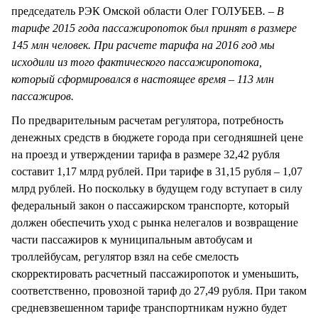
председатель РЭК Омской области Олег ГОЛУБЕВ
. – В
тарифе 2015 года пассажиропоток был принят в размере
145 млн человек. При расчете тарифа на 2016 год мы
исходили из того фактического пассажиропотока,
который сформировался в настоящее время – 113 млн
пассажиров.
По предварительным расчетам регулятора, потребность
денежных средств в бюджете города при сегодняшней цене
на проезд и утверждении тарифа в размере 32,42 рубля
составит 1,17 млрд рублей. При тарифе в 31,15 рубля – 1,07
млрд рублей. Но поскольку в будущем году вступает в силу
федеральный закон о пассажирском транспорте, который
должен обеспечить уход с рынка нелегалов и возвращение
части пассажиров к муниципальным автобусам и
троллейбусам, регулятор взял на себе смелость
скорректировать расчетный пассажиропоток и уменьшить,
соответственно, провозной тариф до 27,49 рубля. При таком
средневзвешенном тарифе транспортникам нужно будет