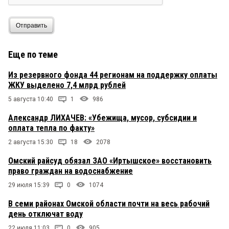
Отправить
Еще по теме
Из резервного фонда 44 регионам на поддержку оплаты
ЖКУ выделено 7,4 млрд рублей
5 августа 10:40
1
986
Александр ЛИХАЧЕВ: «Убежища, мусор, субсидии и
оплата тепла по факту»
2 августа 15:30
18
2078
Омский райсуд обязал ЗАО «Иртышское» восстановить
право граждан на водоснабжение
29 июля 15:39
0
1074
В семи районах Омской области почти на весь рабочий
день отключат воду
22 июля 11:03
0
905