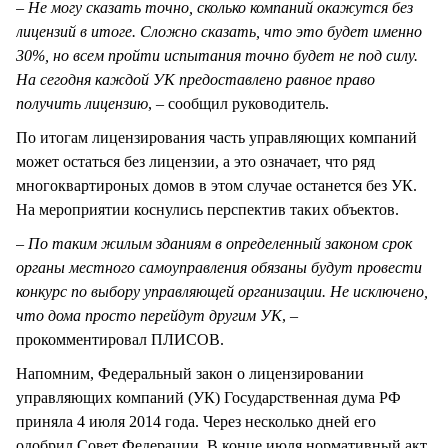
–
Не могу сказать точно, сколько компаний окажутся без
лицензий в итоге. Сложно сказать, что это будет именно
30%, но всем пройти испытания точно будет не под силу.
На сегодня каждой УК предоставлено равное право
получить лицензию
, – сообщил руководитель.
По итогам лицензирования часть управляющих компаний
может остаться без лицензии, а это означает, что ряд
многоквартироных домов в этом случае останется без УК.
На мероприятии коснулись перспектив таких объектов.
–
По таким жилым зданиям в определенный законом срок
органы местного самоуправления обязаны будут провести
конкурс по выбору управляющей организации. Не исключено,
что дома просто перейдут другим УК
, –
прокомментировал ПЛИСОВ.
Напомним, Федеральный закон о лицензировании
управляющих компаний (УК) Государственная дума РФ
приняла 4 июля 2014 года. Через несколько дней его
одобрил Совет Федерации. В конце июля нормативный акт