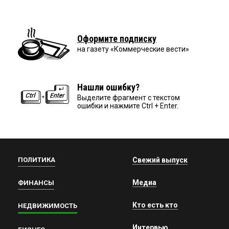
Оформите подписку
на газету «Коммерческие вести»
Нашли ошибку?
Выделите фрагмент с текстом
ошибки и нажмите Ctrl + Enter.
ПОЛИТИКА
Свежий выпуск
Медиа
ФИНАНСЫ
Кто есть кто
НЕДВИЖИМОСТЬ
Интервью