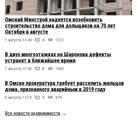
Омский Минстрой надеется возобновить
строительство дома для дольщиков на 70 лет
Октября в августе
7 августа 12:40
4
1372
В двух многоэтажках на Шаронова дефекты
устранят в ближайшее время
7 августа 10:40
8
1086
В Омске прокуратура требует расселить жильцов
дома, признанного аварийным в 2019 году
6 августа 13:15
4
979
Все новости недвижимости
→