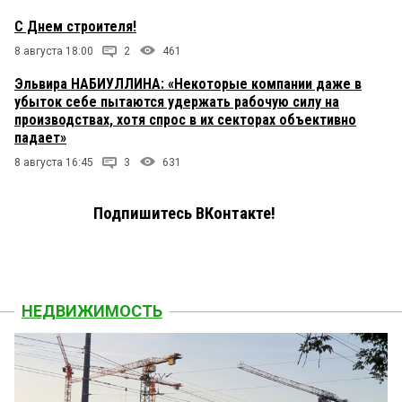
С Днем строителя!
8 августа 18:00
2
461
Эльвира НАБИУЛЛИНА: «Некоторые компании даже в
убыток себе пытаются удержать рабочую силу на
производствах, хотя спрос в их секторах объективно
падает»
8 августа 16:45
3
631
Подпишитесь ВКонтакте!
НЕДВИЖИМОСТЬ