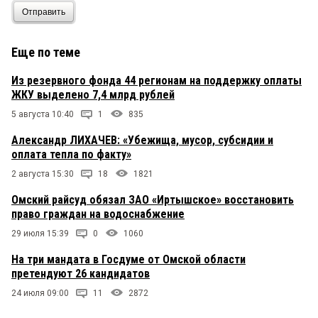
Отправить
Еще по теме
Из резервного фонда 44 регионам на поддержку оплаты
ЖКУ выделено 7,4 млрд рублей
5 августа 10:40
1
835
Александр ЛИХАЧЕВ: «Убежища, мусор, субсидии и
оплата тепла по факту»
2 августа 15:30
18
1821
Омский райсуд обязал ЗАО «Иртышское» восстановить
право граждан на водоснабжение
29 июля 15:39
0
1060
На три мандата в Госдуме от Омской области
претендуют 26 кандидатов
24 июля 09:00
11
2872