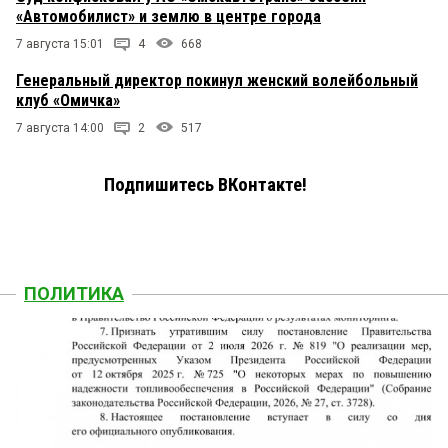
«Автомобилист» и землю в центре города
7 августа 15:01
4
668
Генеральный директор покинул женский волейбольный
клуб «Омичка»
7 августа 14:00
2
517
Подпишитесь ВКонтакте!
ПОЛИТИКА