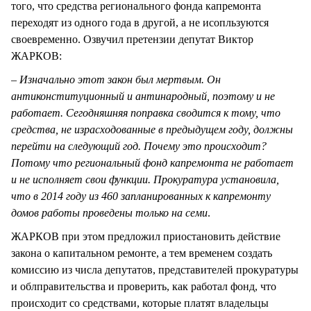
того, что средства регионального фонда капремонта
переходят из одного года в другой, а не исопльзуются
своевременно. Озвучил претензии депутат Виктор
ЖАРКОВ:
– Изначально этот закон был мертвым. Он
антиконституционный и антинародный, поэтому и не
работает. Сегодняшняя поправка сводится к тому, что
средства, не израсходованные в предыдущем году, должны
перейти на следующий год. Почему это происходит?
Потому что региональный фонд капремонта не работает
и не исполняет свои функции. Прокуратура установила,
что в 2014 году из 460 запланированных к капремонту
домов работы проведены только на семи
.
ЖАРКОВ при этом предложил приостановить действие
закона о капитальном ремонте, а тем временем создать
комиссию из числа депутатов, представителей прокуратуры
и облправительства и проверить, как работал фонд, что
происходит со средствами, которые платят владельцы