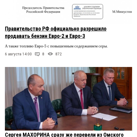
Правительство РФ официально разрешило
продавать бензин Евро-2 и Евро-3
А также топливо Евро-5 с повышенным содержанием серы.
6 августа 14:00
8
872
Сергея МАХОРИНА сразу же перевели из Омского