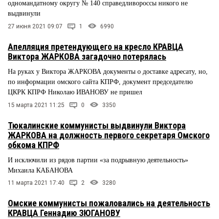
одномандатному округу № 140 справедливороссы никого не
выдвинули
27 июня 2021 09:07
1
6990
Апелляция претендующего на кресло КРАВЦА
Виктора ЖАРКОВА загадочно потерялась
На руках у Виктора ЖАРКОВА документы о доставке адресату, но,
по информации омского сайта КПРФ, документ председателю
ЦКРК КПРФ Николаю ИВАНОВУ не пришел
15 марта 2021 11:25
0
3350
Тюкалинские коммунисты выдвинули Виктора
ЖАРКОВА на должность первого секретаря Омского
обкома КПРФ
И исключили из рядов партии «за подрывную деятельность»
Михаила КАБАНОВА
11 марта 2021 17:40
2
3280
Омские коммунисты пожаловались на деятельность
КРАВЦА Геннадию ЗЮГАНОВУ