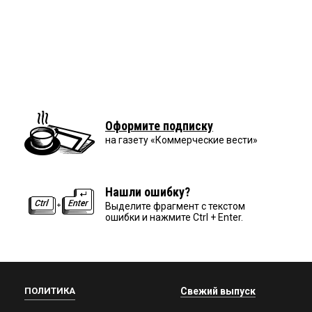
Оформите подписку
на газету «Коммерческие вести»
Нашли ошибку?
Выделите фрагмент с текстом
ошибки и нажмите Ctrl + Enter.
ПОЛИТИКА
Свежий выпуск