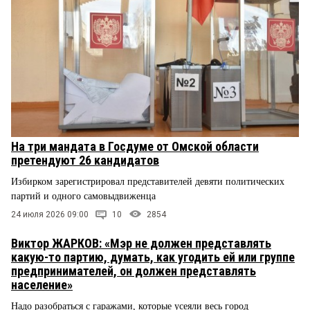
На три мандата в Госдуме от Омской области
претендуют 26 кандидатов
Избирком зарегистрировал представителей девяти политических
партий и одного самовыдвиженца
24 июля 2026 09:00
10
2854
Виктор ЖАРКОВ: «Мэр не должен представлять
какую-то партию, думать, как угодить ей или группе
предпринимателей, он должен представлять
население»
Надо разобраться с гаражами, которые усеяли весь город