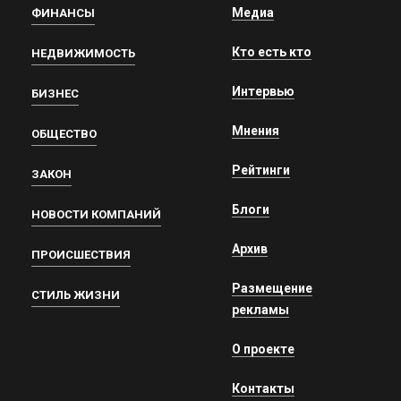
Медиа
ФИНАНСЫ
Кто есть кто
НЕДВИЖИМОСТЬ
Интервью
БИЗНЕС
Мнения
ОБЩЕСТВО
Рейтинги
ЗАКОН
Блоги
НОВОСТИ КОМПАНИЙ
Архив
ПРОИСШЕСТВИЯ
Размещение
СТИЛЬ ЖИЗНИ
рекламы
О проекте
Контакты