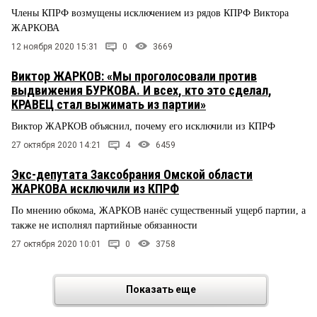
Члены КПРФ возмущены исключением из рядов КПРФ Виктора
ЖАРКОВА
12 ноября 2020 15:31
0
3669
Виктор ЖАРКОВ: «Мы проголосовали против
выдвижения БУРКОВА. И всех, кто это сделал,
КРАВЕЦ стал выжимать из партии»
Виктор ЖАРКОВ объяснил, почему его исключили из КПРФ
27 октября 2020 14:21
4
6459
Экс-депутата Заксобрания Омской области
ЖАРКОВА исключили из КПРФ
По мнению обкома, ЖАРКОВ нанёс существенный ущерб партии, а
также не исполнял партийные обязанности
27 октября 2020 10:01
0
3758
Показать еще