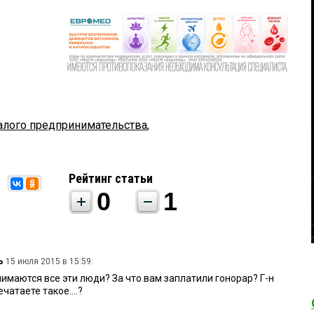
алого предпринимательства
,
Рейтинг статьи
0
1
ь
15 июля 2015 в 15:59:
нимаются все эти люди? За что вам заплатили гонорар? Г-н
чатаете такое....?