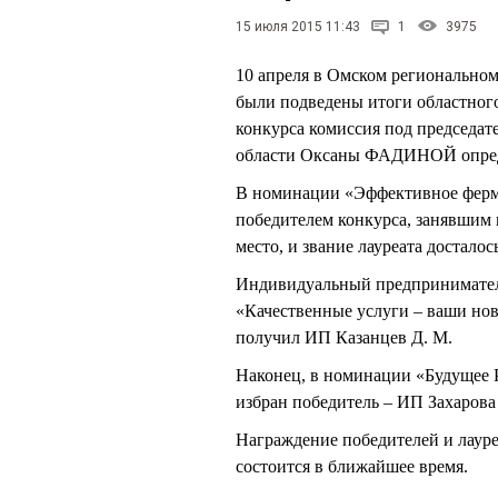
15 июля 2015 11:43
1
3975
10 апреля в Омском регионально
были подведены итоги областного
конкурса комиссия под председат
области Оксаны ФАДИНОЙ определ
В номинации «Эффективное ферме
победителем конкурса, занявшим 
место, и звание лауреата достало
Индивидуальный предприниматель
«Качественные услуги – ваши нов
получил ИП Казанцев Д. М.
Наконец, в номинации «Будущее Р
избран победитель – ИП Захарова 
Награждение победителей и лаур
состоится в ближайшее время.