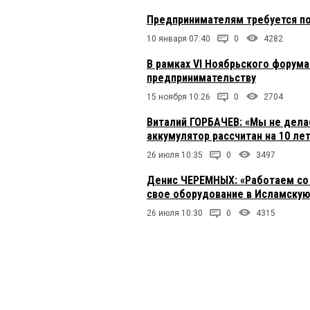
Предпринимателям требуется п
10 января 07:40
0
4282
В рамках VI Ноябрьского форума
предпринимательству
15 ноября 10:26
0
2704
Виталий ГОРБАЧЕВ: «Мы не дела
аккумулятор рассчитан на 10 ле
26 июля 10:35
0
3497
Денис ЧЕРЕМНЫХ: «Работаем со 
свое оборудование в Исламскую
26 июля 10:30
0
4315