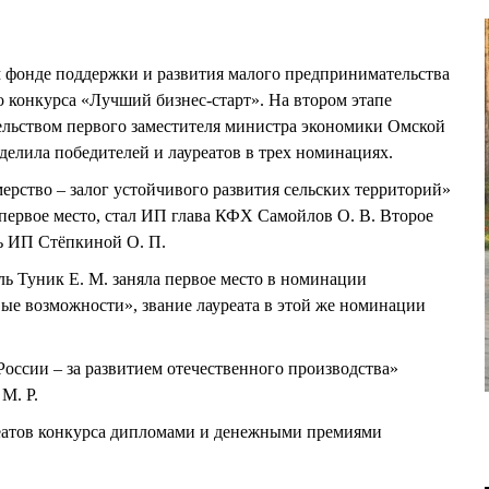
м фонде поддержки и развития малого предпринимательства
 конкурса «Лучший бизнес-старт». На втором этапе
ельством первого заместителя министра экономики Омской
ила победителей и лауреатов в трех номинациях.
рство – залог устойчивого развития сельских территорий»
первое место, стал ИП глава КФХ Самойлов О. В. Второе
сь ИП Стёпкиной О. П.
 Туник Е. М. заняла первое место в номинации
ые возможности», звание лауреата в этой же номинации
оссии – за развитием отечественного производства»
М. Р.
еатов конкурса дипломами и денежными премиями