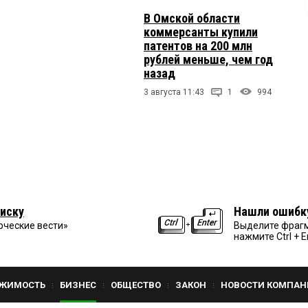
В Омской области
коммерсанты купили
патентов на 200 млн
рублей меньше, чем год
назад
3 августа 11:43
1
994
иску
Нашли ошибк
рческие вести»
Выделите фрагм
нажмите Ctrl + E
ЖИМОСТЬ
БИЗНЕС
ОБЩЕСТВО
ЗАКОН
НОВОСТИ КОМПАН