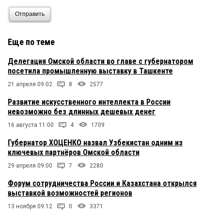
Отправить
Еще по теме
Делегация Омской области во главе с губернатором
посетила промышленную выставку в Ташкенте
21 апреля 09:02
8
2577
Развитие искусственного интеллекта в России
невозможно без длинных дешевых денег
16 августа 11:00
4
1709
Губернатор ХОЦЕНКО назвал Узбекистан одним из
ключевых партнёров Омской области
29 апреля 09:00
7
2280
Форум сотрудничества России и Казахстана открылся
выставкой возможностей регионов
13 ноября 09:12
0
3371