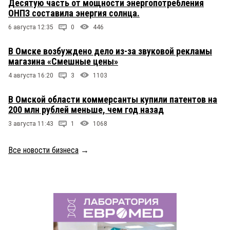
Десятую часть от мощности энергопотребления
ОНПЗ составила энергия солнца.
6 августа 12:35
0
446
В Омске возбуждено дело из-за звуковой рекламы
магазина «Смешные цены»
4 августа 16:20
3
1103
В Омской области коммерсанты купили патентов на
200 млн рублей меньше, чем год назад
3 августа 11:43
1
1068
Все новости бизнеса
→