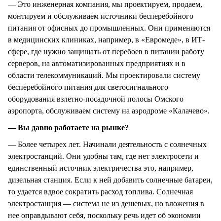
— Это инженерная компания, мы проектируем, продаем,
монтируем и обслуживаем источники бесперебойного
питания от офисных до промышленных. Они применяются
в медицинских клиниках, например, в «Евромеде», в ИТ-
сфере, где нужно защищать от перебоев в питании работу
серверов, на автоматизированных предприятиях и в
области телекоммуникаций. Мы проектировали систему
бесперебойного питания для светосигнального
оборудования взлетно-посадочной полосы Омского
аэропорта, обслуживаем систему на аэродроме «Калачево».
— Вы давно работаете на рынке?
— Более четырех лет. Начинали деятельность с солнечных
электростанций. Они удобны там, где нет электросети и
единственный источник электричества это, например,
дизельная станция. Если к ней добавить солнечные батареи,
то удается вдвое сократить расход топлива. Солнечная
электростанция — система не из дешевых, но вложения в
нее оправдывают себя, поскольку речь идет об экономии