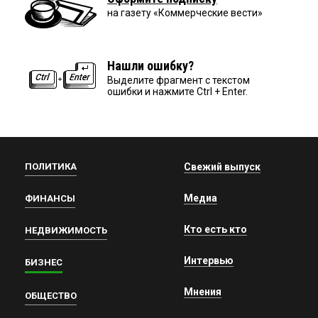
на газету «Коммерческие вести»
Нашли ошибку?
Выделите фрагмент с текстом
ошибки и нажмите Ctrl + Enter.
ПОЛИТИКА
Свежий выпуск
Медиа
ФИНАНСЫ
Кто есть кто
НЕДВИЖИМОСТЬ
Интервью
БИЗНЕС
Мнения
ОБЩЕСТВО