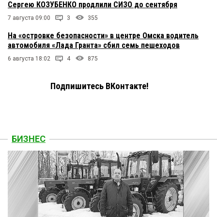
Сергею КОЗУБЕНКО продлили СИЗО до сентября
7 августа 09:00
3
355
На «островке безопасности» в центре Омска водитель
автомобиля «Лада Гранта» сбил семь пешеходов
6 августа 18:02
4
875
Подпишитесь ВКонтакте!
БИЗНЕС