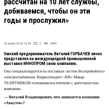
рассчитан на 10 лет службы,
СТИЛЬ ЖИЗНИ
добиваемся, чтобы он эти
годы и прослужил»
26 июля 2018 10:35
0
3499
Омский предприниматель Виталий ГОРБАЧЕВ лично
представлял на международной промышленной
выставке ИННОПРОМ свою компанию.
Она специализируется на поставках систем бесперебойного
электроснабжения. Корреспондент «КВ» Макар
ТЕЛЯТНИКОВ познакомился поближе с деятельностью
компании.
— Виталий Владимирович, чем занимается компания
«Аккутек»?