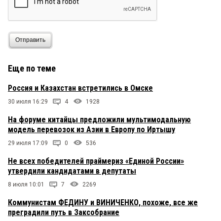
Отправить
Еще по теме
Россия и Казахстан встретились в Омске
30 июля 16:29
4
1928
На форуме китайцы предложили мультимодальную
модель перевозок из Азии в Европу по Иртышу
29 июля 17:09
0
536
Не всех победителей праймериз «Единой России»
утвердили кандидатами в депутаты
8 июля 10:01
7
2269
Коммунистам ФЕДИНУ и ВИНИЧЕНКО, похоже, все же
преградили путь в Заксобрание