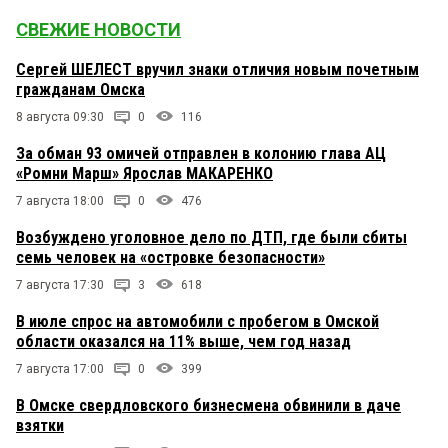
СВЕЖИЕ НОВОСТИ
Сергей ШЕЛЕСТ вручил знаки отличия новым почетным
гражданам Омска
8 августа 09:30
0
116
За обман 93 омичей отправлен в колонию глава АЦ
«Ромни Марш» Ярослав МАКАРЕНКО
7 августа 18:00
0
476
Возбуждено уголовное дело по ДТП, где были сбиты
семь человек на «островке безопасности»
7 августа 17:30
3
618
В июле спрос на автомобили с пробегом в Омской
области оказался на 11% выше, чем год назад
7 августа 17:00
0
399
В Омске свердловского бизнесмена обвинили в даче
взятки