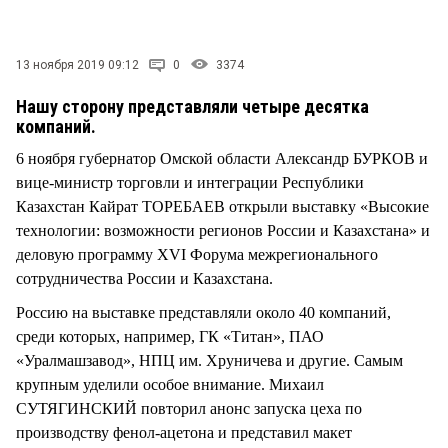
СТИЛЬ ЖИЗНИ
13 ноября 2019 09:12
0
3374
Нашу сторону представляли четыре десятка
компаний.
6 ноября губернатор Омской области Александр БУРКОВ и
вице-министр торговли и интеграции Республики
Казахстан Кайрат ТОРЕБАЕВ открыли выставку «Высокие
технологии: возможности регионов России и Казахстана» и
деловую программу XVI Форума межрегионального
сотрудничества России и Казахстана.
Россию на выставке представляли около 40 компаний,
среди которых, например, ГК «Титан», ПАО
«Уралмашзавод», НПЦ им. Хруничева и другие. Самым
крупным уделили особое внимание. Михаил
СУТЯГИНСКИЙ повторил анонс запуска цеха по
производству фенол-ацетона и представил макет