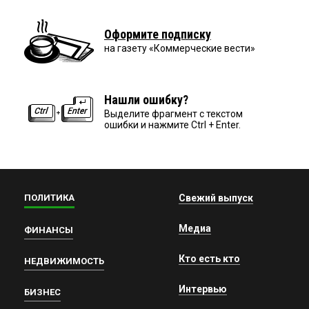
Оформите подписку
на газету «Коммерческие вести»
Нашли ошибку?
Выделите фрагмент с текстом
ошибки и нажмите Ctrl + Enter.
ПОЛИТИКА
Свежий выпуск
Медиа
ФИНАНСЫ
Кто есть кто
НЕДВИЖИМОСТЬ
Интервью
БИЗНЕС