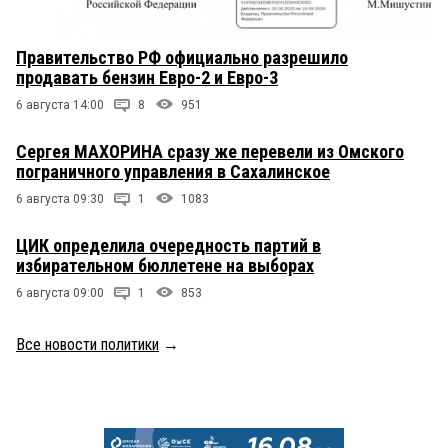
Правительство РФ официально разрешило
продавать бензин Евро-2 и Евро-3
6 августа 14:00
8
951
Сергея МАХОРИНА сразу же перевели из Омского
пограничного управления в Сахалинское
6 августа 09:30
1
1083
ЦИК определила очередность партий в
избирательном бюллетене на выборах
6 августа 09:00
1
853
Все новости политики
→