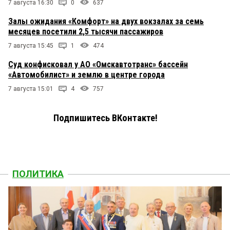
7 августа 16:30
0
637
Залы ожидания «Комфорт» на двух вокзалах за семь
месяцев посетили 2,5 тысячи пассажиров
7 августа 15:45
1
474
Суд конфисковал у АО «Омскавтотранс» бассейн
«Автомобилист» и землю в центре города
7 августа 15:01
4
757
Подпишитесь ВКонтакте!
ПОЛИТИКА