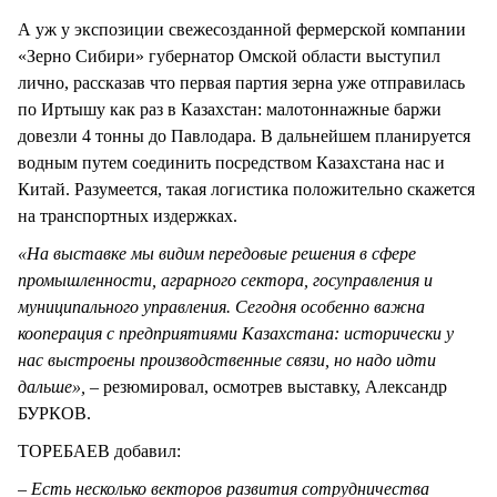
А уж у экспозиции свежесозданной фермерской компании
«Зерно Сибири» губернатор Омской области выступил
лично, рассказав что первая партия зерна уже отправилась
по Иртышу как раз в Казахстан: малотоннажные баржи
довезли 4 тонны до Павлодара. В дальнейшем планируется
водным путем соединить посредством Казахстана нас и
Китай. Разумеется, такая логистика положительно скажется
на транспортных издержках.
«На выставке мы видим передовые решения в сфере
промышленности, аграрного сектора, госуправления и
муниципального управления. Сегодня особенно важна
кооперация с предприятиями Казахстана: исторически у
нас выстроены производственные связи, но надо идти
дальше», –
резюмировал, осмотрев выставку, Александр
БУРКОВ.
ТОРЕБАЕВ добавил:
– Есть несколько векторов развития сотрудничества