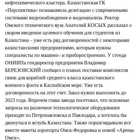
нефтехимического кластера. Казахстанская ГК
«Перспектива» познакомила делегацию с современными
системами видеонаблюдения и видеоанализа. Ректор
Омского технического вуза Анатолий КОСЫХ рассказал о
скором введении целевого обучения для студентов из
Казахстана – уже есть ряд договоренностей с некоторыми
казахстанскими предприятиями, которым нужны
специалисты по машино– и приборостроению. У стенда
ОНИИПа гендиректор предприятия Владимир
БЕРЕЗОВСКИЙ сообщил о планах поставки комплектов
связи для кораблей среднего класса казахстанского
военного флота в Каспийском море. Уже есть
договоренность на этот счет. Заказ нужно выполнить до
2023 года. Впрочем глава завода посетовал, что основные
запросы на различное технологическое оборудование
приходят из Петропавловска и Павлодара, а хотелось бы
двинуться и вглубь Казахстана. Также поразглядывали все
вместе макеты аэропорта Омск-Федоровка и новой «Арены
Омск».