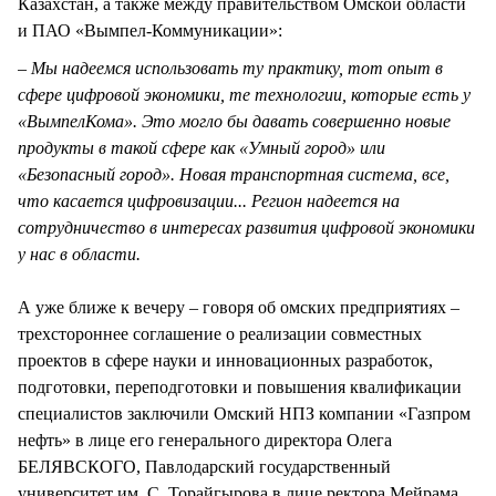
Казахстан, а также между правительством Омской области
и ПАО «Вымпел-Коммуникации»:
– Мы надеемся использовать ту практику, тот опыт в
сфере цифровой экономики, те технологии, которые есть у
«ВымпелКома». Это могло бы давать совершенно новые
продукты в такой сфере как «Умный город» или
«Безопасный город». Новая транспортная система, все,
что касается цифровизации... Регион надеется на
сотрудничество в интересах развития цифровой экономики
у нас в области.
А уже ближе к вечеру – говоря об омских предприятиях –
трехстороннее соглашение о реализации совместных
проектов в сфере науки и инновационных разработок,
подготовки, переподготовки и повышения квалификации
специалистов заключили Омский НПЗ компании «Газпром
нефть» в лице его генерального директора Олега
БЕЛЯВСКОГО, Павлодарский государственный
университет им. С. Торайгырова в лице ректора Мейрама