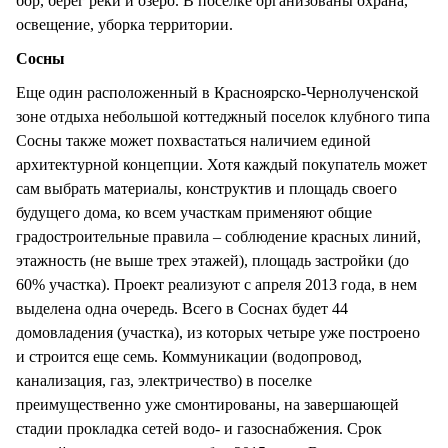
бор, берег реки и озеро. В поселке организованы охрана,
освещение, уборка территории.
Сосны
Еще один расположенный в Красноярско-Чернолученской
зоне отдыха небольшой коттеджный поселок клубного типа
Сосны также может похвастаться наличием единой
архитектурной концепции. Хотя каждый покупатель может
сам выбрать материалы, конструктив и площадь своего
будущего дома, ко всем участкам применяют общие
градостроительные правила – соблюдение красных линий,
этажность (не выше трех этажей), площадь застройки (до
60% участка). Проект реализуют с апреля 2013 года, в нем
выделена одна очередь. Всего в Соснах будет 44
домовладения (участка), из которых четыре уже построено
и строится еще семь. Коммуникации (водопровод,
канализация, газ, электричество) в поселке
преимущественно уже смонтированы, на завершающей
стадии прокладка сетей водо- и газоснабжения. Срок