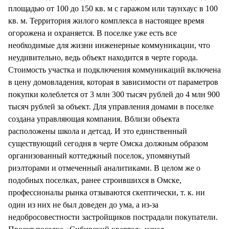
площадью от 100 до 150 кв. м с гаражом или таунхаус в 100
кв. м. Территория жилого комплекса в настоящее время
огорожена и охраняется. В поселке уже есть все
необходимые для жизни инженерные коммуникации, что
неудивительно, ведь объект находится в черте города.
Стоимость участка и подключения коммуникаций включена
в цену домовладения, которая в зависимости от параметров
покупки колеблется от 3 млн 300 тысяч рублей до 4 млн 900
тысяч рублей за объект. Для управления домами в поселке
создана управляющая компания. Вблизи объекта
расположены школа и детсад. И это единственный
существующий сегодня в черте Омска должным образом
организованный коттеджный поселок, упомянутый
риэлторами и отмеченный аналитиками. В целом же о
подобных поселках, ранее строившихся в Омске,
профессионалы рынка отзываются скептически, т. к. ни
один из них не был доведен до ума, а из-за
недобросовестности застройщиков пострадали покупатели.