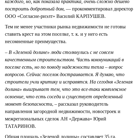
каждого, но, как показала практика, очень сложно дешево
построить добротный дом
, — прокомментировал директор
ООО «Согласие-риэлт» Василий КАРПУШЕВ.
Тем не менее участники рынка недвижимости не готовы
ставить крест на этом поселке, т. к. и у него есть
несомненные преимущества.
–
В «Зеленой долине» люди столкнулись с не совсем
качественным строительством. Часть коммуникаций в
поселке есть, но по поводу надежности тепла – вопрос
вопросов. Сейчас поселок достраивается. Я думаю, что
строители учли критику и исправятся. На сегодня «Зеленая
долина» выигрывает тем, что это все-таки комплексное
освоение, что есть соседи и существует определенный
момент безопасности
, – рассказал руководитель
направления загородной недвижимости, новостроек и
межрегиональных сделок АН «Держава» Юрий
ТАТАРИНОВ.
Общая площадь «Зеленой долины» составляет 35 га,