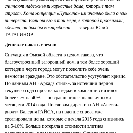
считают надежными каркасные дома, которые там
строят. Хотя концепция «Пушкина» изначально была очень
интересна. Если бы его в той мере, в которой продвигали,
сделали, он был бы востребован,
— заверил Юрий
ТАТАРИНОВ.
Дешевле начать с земли
Ситуация в Омской области в целом такова, что
благоустроенный загородный дом, а тем более хороший
коттедж в черте города могут позволить себе очень
немногие граждане. Это обстоятельство усугубляет кризис.
По данным АН «Аркада-стиль», за истекший период
текущего года спрос на коттеджи в компании снизился
более чем на 40% — по сравнению с аналогичными
месяцами 2014 года. По словам директора АН «Авеста-
риэлт» Валерия РАЙСА, на падение спроса уже
среагировали цены, которые с начала 2015 года снизились
на 5-10%. Больше потеряла в стоимости элитная