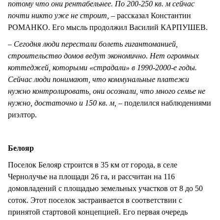
потому что они рентабельнее. По 200-250 кв. м сейчас
почти никто уже не строит, –
рассказал Константин
РОМАНКО. Его мысль продолжил Василий КАРПУШЕВ.
– Сегодня люди перестали болеть гигантоманией,
строительство домов ведут экономично. Нет огромных
коттеджей, которыми «страдали» в 1990-2000-е годы.
Сейчас люди понимают, что коммунальные платежи
нужно контролировать, они осознали, что много семье не
нужно, достаточно и 150 кв. м,
– поделился наблюдениями
риэлтор.
Белояр
Поселок Белояр строится в 35 км от города, в селе
Чернолучье на площади 26 га, и рассчитан на 116
домовладений с площадью земельных участков от 8 до 50
соток. Этот поселок застраивается в соответствии с
принятой стартовой концепцией. Его первая очередь