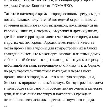
«Аркада-Стиль» Константин РОМАНКО.
Так что в настоящее время в городе основные ресурсы для
потенциальных покупателей коттеджей ограничиваются
точечной цивилизованной застройкой, появляющейся на
Рабочих, Линиях, Северных, Амурских и других улицах,
где большие территории заняты частным сектором, а также
в других частях города. Городские коттеджи в качестве
места проживания удобны для трудоустроенных в Омске
граждан или тех, кто может организовать в частных домах
собственный бизнес – открыть авторемонтную мастерскую,
небольшой магазин, ветеринарную клинику и т. д. Однако
по ряду характеристик такие коттеджи в черте Омска
проигрывают загородным – это в первую очередь цена,
близость к природе и чистый воздух. Благоустроенные дома
в пригороде выбирают или обеспеченные омичи в качестве
дачи, или имеющие квартиру и накопления граждане
пенсионного возраста для переезда из шумного города.