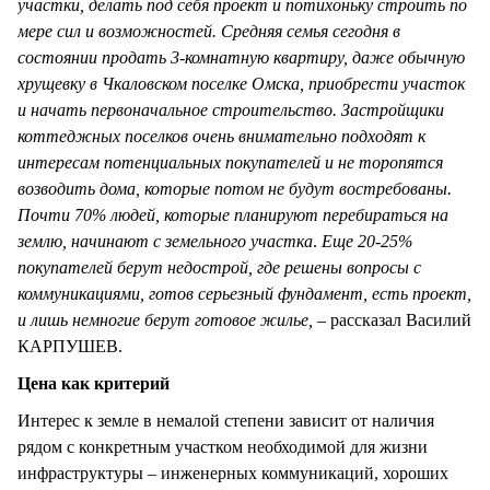
участки, делать под себя проект и потихоньку строить по
мере сил и возможностей. Средняя семья сегодня в
состоянии продать 3-комнатную квартиру, даже обычную
хрущевку в Чкаловском поселке Омска, приобрести участок
и начать первоначальное строительство. Застройщики
коттеджных поселков очень внимательно подходят к
интересам потенциальных покупателей и не торопятся
возводить дома, которые потом не будут востребованы.
Почти 70% людей, которые планируют перебираться на
землю, начинают с земельного участка
.
Еще 20-25%
покупателей берут недострой, где решены вопросы с
коммуникациями, готов серьезный фундамент, есть проект,
и лишь немногие берут готовое жилье,
– рассказал Василий
КАРПУШЕВ.
Цена как критерий
Интерес к земле в немалой степени зависит от наличия
рядом с конкретным участком необходимой для жизни
инфраструктуры – инженерных коммуникаций, хороших