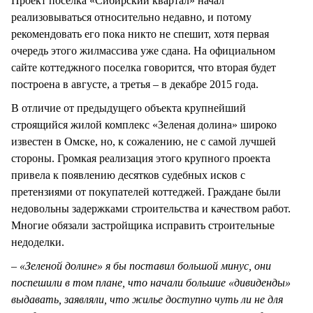
Проект поселка «Сибирский квартал» начал
реализовываться относительно недавно, и потому
рекомендовать его пока никто не спешит, хотя первая
очередь этого жилмассива уже сдана. На официальном
сайте коттеджного поселка говорится, что вторая будет
построена в августе, а третья – в декабре 2015 года.
В отличие от предыдущего объекта крупнейший
строящийся жилой комплекс «Зеленая долина» широко
известен в Омске, но, к сожалению, не с самой лучшей
стороны. Громкая реализация этого крупного проекта
привела к появлению десятков судебных исков с
претензиями от покупателей коттеджей. Граждане были
недовольны задержками строительства и качеством работ.
Многие обязали застройщика исправить строительные
недоделки.
– «Зеленой долине» я бы поставил большой минус, они
поспешили в том плане, что начали большие «дивиденды»
выдавать, заявляли, что жилье доступно чуть ли не для