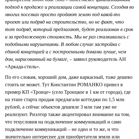
подход к продаже и реализации самой концепции. Сегодня во
многих поселках просто продают землю под какой-то
проект или подряд на строительство, но не факт, что
тот подряд, который предлагают, будет реализован в срок
и за предложенную стоимость. Мы не раз сталкивались с
подобными нарушениями. В любом случае застройка с
единой концепцией и с построенными домами лучше, чем
дом, нарисованный на бумаге, –
заявил руководитель АН
«Аркада-стиль».
По его словам, хороший дом, даже каркасный, тоже дешево
стоить не может. Тут Константин РОМАНКО привел в
пример КП «Троице» (село Троицкое в 1 км от города), где
на этапе старта продаж предлагали коттеджи по 1,5 млн
рублей, а сейчас объектов дешевле 3 млн там уже не
реализуют. Риэлтор также акцентировал внимание на том,
что техусловия на подключение коммуникаций и само
подключение коммуникаций – не одно и то же, и что
значительно интереснее для приобретателя земли или