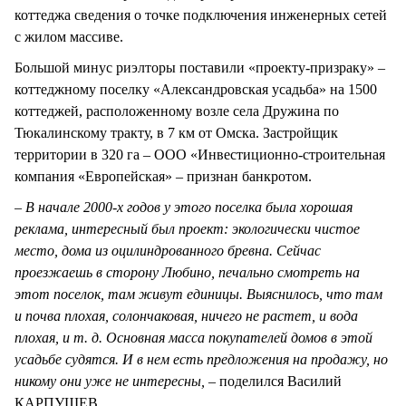
коттеджа сведения о точке подключения инженерных сетей
с жилом массиве.
Большой минус риэлторы поставили «проекту-призраку» –
коттеджному поселку «Александровская усадьба» на 1500
коттеджей, расположенному возле села Дружина по
Тюкалинскому тракту, в 7 км от Омска. Застройщик
территории в 320 га – ООО «Инвестиционно-строительная
компания «Европейская» – признан банкротом.
– В начале 2000-х годов у этого поселка была хорошая
реклама, интересный был проект: экологически чистое
место, дома из оцилиндрованного бревна. Сейчас
проезжаешь в сторону Любино, печально смотреть на
этот поселок, там живут единицы. Выяснилось, что там
и почва плохая, солончаковая, ничего не растет, и вода
плохая, и т. д. Основная масса покупателей домов в этой
усадьбе судятся. И в нем есть предложения на продажу, но
никому они уже не интересны, –
поделился Василий
КАРПУШЕВ.