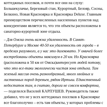
коттеджных поселков, и почти все они на слуху:
Большекулачье, Березовый стан, Курортный, Белояр, Сосны,
Белкино, Новая Красноярка и Красноярка Deluxe. Главным
преимуществом перечисленных населенных пунктов над
конкурентами является то, что эти объекты расположены в
санаторно-курортной зоне отдыха.
– Для Омска очень важна удаленность. В Санкт-
Петербурге и Москве 40-50 км удаленность от города – в
пределах разумного, а у нас это далековато. У омичей более
востребованы объекты максимум в 20 км. Но Красноярка
(расположена в 50 км от Омска)
интересует людей потому,
что это все-таки экологически чистая зона отдыха. Там
зеленый массив очень разнообразный, много хвойных и
лиственных пород деревьев, рядом Иртыш. Единственный
недостаток там, я считаю, дорога не совсем комфортна,
— поделился Василий КАРПУШЕВ. Руководитель также
добавил, что не у всех коттеджных поселков в Красноярке
все благополучно – есть там объекты, у которых проблемы с