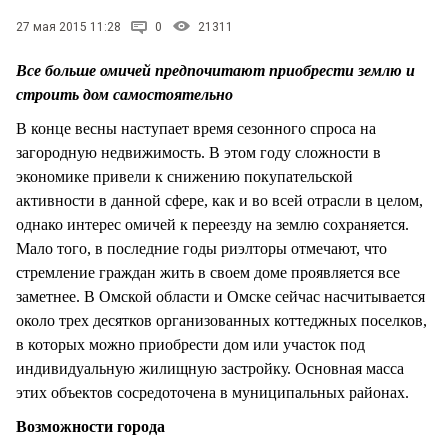
СТИЛЬ ЖИЗНИ
27 мая 2015 11:28
0
21311
Все больше омичей предпочитают приобрести землю и
строить дом самостоятельно
В конце весны наступает время сезонного спроса на
загородную недвижимость. В этом году сложности в
экономике привели к снижению покупательской
активности в данной сфере, как и во всей отрасли в целом,
однако интерес омичей к переезду на землю сохраняется.
Мало того, в последние годы риэлторы отмечают, что
стремление граждан жить в своем доме проявляется все
заметнее. В Омской области и Омске сейчас насчитывается
около трех десятков организованных коттеджных поселков,
в которых можно приобрести дом или участок под
индивидуальную жилищную застройку. Основная масса
этих объектов сосредоточена в муниципальных районах.
Возможности города