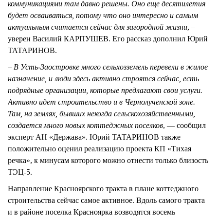
коммуникациями там давно решены. Оно еще десятилетия
будет осваиваться, потому что оно интересно и самым
актуальным считается сейчас для загородной жизни
, –
уверен Василий КАРПУШЕВ. Его рассказ дополнил Юрий
ТАТАРИНОВ.
–
В Усть-Заостровке много сельхозземель перевели в жилое
назначение, и люди здесь активно строятся сейчас, есть
подрядные организации, которые предлагают свои услуги.
Активно идет строительство и в Чернолученской зоне.
Там, на землях, бывших некогда сельскохозяйственными,
создается много новых коттеджных поселков
, — сообщил
эксперт АН «Держава». Юрий ТАТАРИНОВ также
положительно оценил реализацию проекта КП «Тихая
речка», к минусам которого можно отнести только близость
ТЭЦ-5.
Направление Красноярского тракта в плане коттеджного
строительства сейчас самое активное. Вдоль самого тракта
и в районе поселка Красноярка возводятся восемь