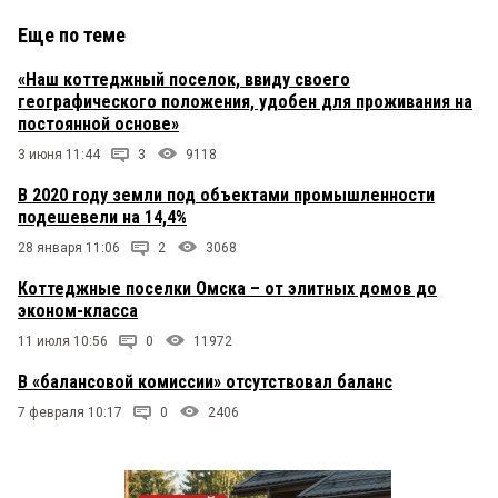
Еще по теме
«Наш коттеджный поселок, ввиду своего
географического положения, удобен для проживания на
постоянной основе»
3 июня 11:44
3
9118
В 2020 году земли под объектами промышленности
подешевели на 14,4%
28 января 11:06
2
3068
Коттеджные поселки Омска – от элитных домов до
эконом-класса
11 июля 10:56
0
11972
В «балансовой комиссии» отсутствовал баланс
7 февраля 10:17
0
2406