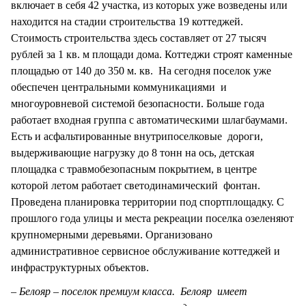
включает в себя 42 участка, из которых уже возведены или
находится на стадии строительства 19 коттеджей.
Стоимость строительства здесь составляет от 27 тысяч
рублей за 1 кв. м площади дома. Коттеджи строят каменные
площадью от 140 до 350 м. кв. На сегодня поселок уже
обеспечен центральными коммуникациями и
многоуровневой системой безопасности. Больше года
работает входная группа с автоматическими шлагбаумами.
Есть и асфальтированные внутрипоселковые дороги,
выдерживающие нагрузку до 8 тонн на ось, детская
площадка с травмобезопасным покрытием, в центре
которой летом работает светодинамический фонтан.
Проведена планировка территории под спортплощадку. С
прошлого года улицы и места рекреации поселка озеленяют
крупномерными деревьями. Организовано
административное сервисное обслуживание коттеджей и
инфраструктурных объектов.
– Белояр – поселок премиум класса. Белояр имеет