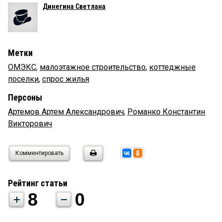
Динегина Светлана
Метки
ОМЭКС
,
малоэтажное строительство
,
коттеджные
поселки
,
спрос жилья
Персоны
Артемов Артем Александрович
,
Романко Константин
Викторович
Комментировать
Рейтинг статьи
8
0