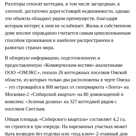
Риэлторы относят коттеджи, в том числе загородные, к
элитной, достаточно дорогостоящей недвижимости, однако
эти объекты обладают рядом преимуществ, благодаря
которым интерес к ним не ослабевает. Жизнь в собственном
доме вполне оправданно считается самым цивилизованным
способом проживания и наиболее распространена в
развитых странах мира.
В обзорную информацию, подготовленную и
предоставленную «Коммерческим вестям» аналитиками
ООО «ОМЭКС», попало 26 коттеджных поселков Омской
области, из которых только два расположены в черте Омска
– это строящийся в 800 метрах от гипермаркета «Лента» на
Московке-2 «Сибирский квартал» на 80 домовладений и
комплекс «Зеленая долина» на 327 коттеджей рядом с
поселком Светлым.
Общая площадь «Сибирского квартала» составляет 4,2 га,
он строится в три очереди. На нарезанных участках может
быть возведен без отделки или «под ключ» 2-этажный дом