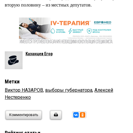
вторую половину – из местных депутатов.
Казанцев Егор
Метки
Виктор НАЗАРОВ
,
выборы губернатора
,
Алексей
Нестеренко
Комментировать
Рейтинг статьи