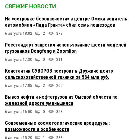
СВЕЖИЕ НОВОСТИ
На «островке безопасности» в центре Омска водитель
автомобиля «Лада Гранта» сбил семь пешеходов
6 августа 18:02
2
378
Росстандарт запретил использование шести моделей
грузовиков Dongfeng и Zoomlion
6 августа 17:30
0
211
Константин СУВОРОВ построит в Дружино центр
сельскохозяйственной техники за 564 млн руб.
6 августа 17:05
2
265
Вывоз нефти и нефтегрузов из Омской области по
железной дороге уменьшился
6 августа 16:00
0
358
Современные косметологические процедуры:
возможности и особенности
6 августа 15:20
1
238