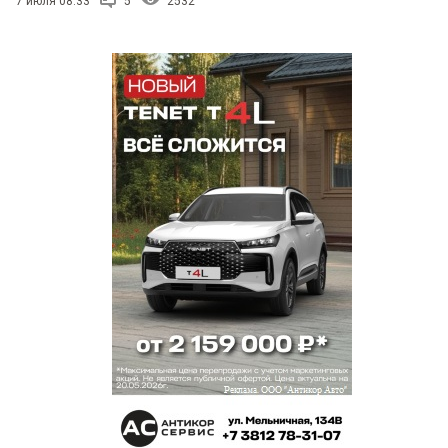
7 июля 08:33
5
2532