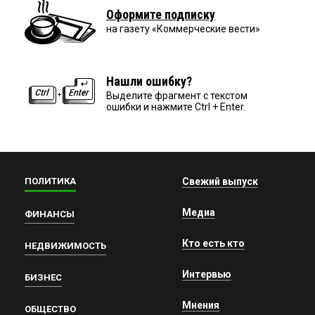
Оформите подписку
на газету «Коммерческие вести»
Нашли ошибку?
Выделите фрагмент с текстом
ошибки и нажмите Ctrl + Enter.
ПОЛИТИКА
Свежий выпуск
Медиа
ФИНАНСЫ
Кто есть кто
НЕДВИЖИМОСТЬ
Интервью
БИЗНЕС
Мнения
ОБЩЕСТВО