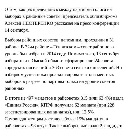
СТИЛЬ ЖИЗНИ
О том, как распределились между партиями голоса на
выборах в районные советы, председатель облизбиркома
Алексей НЕСТЕРЕНКО рассказал на пресс-конференции
14 сентября.
Выборы районных советов, напомним, проходили в 31
районе. В 32-м районе – Тевризском – совет районного
уровня был избран в 2014 году. Помимо того, 13 сентября
избиратели в Омской области сформировали 24 совета
городских поселений и 363 совета сельских поселений. Но
избирком успел пока проанализировать итоги местных
выборов в разрезе по партиям только на уровне советов
районных.
В итоге из 497 мандатов в райсоветах 315 (или 63,4%) взяла
«Единая Россия». КПРФ получила 62 мандата (при 228
зарегистрированных кандидатах), или 12,5%.
Самовыдвиженцам досталось более 19% мандатов в
райсоветах – 98 штук. Также выборы выиграли 2 кандидата