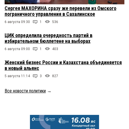
Сергея МАХОРИНА сразу же перевели из Омского
пограничного управления в Сахалинское
6 августа 09:30
1
536
ЦИК определила очередность партий в
избирательном бюллетене на выборах
6 августа 09:00
1
403
Женский бизнес России и Казахстана объединяется
в новый альянс
5 августа 11:14
3
827
Все новости политики
→