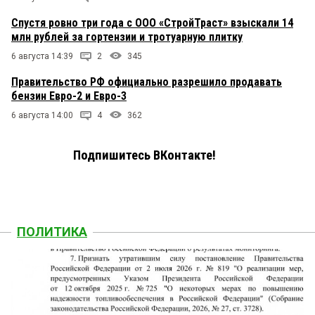
Спустя ровно три года с ООО «СтройТраст» взыскали 14
млн рублей за гортензии и тротуарную плитку
6 августа 14:39
2
345
Правительство РФ официально разрешило продавать
бензин Евро-2 и Евро-3
6 августа 14:00
4
362
Подпишитесь ВКонтакте!
ПОЛИТИКА