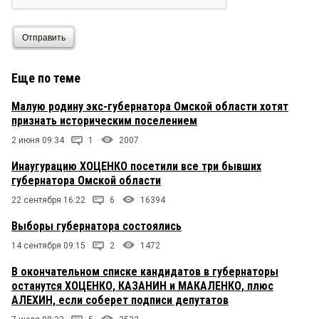
Отправить
Еще по теме
Малую родину экс-губернатора Омской области хотят
признать историческим поселением
2 июня 09:34
1
2007
Инаугурацию ХОЦЕНКО посетили все три бывших
губернатора Омской области
22 сентября 16:22
6
16394
Выборы губернатора состоялись
14 сентября 09:15
2
1472
В окончательном списке кандидатов в губернаторы
останутся ХОЦЕНКО, КАЗАНИН и МАКАЛЕНКО, плюс
АЛЕХИН, если соберет подписи депутатов