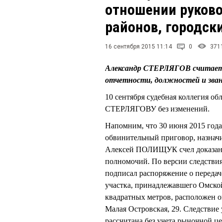
отношении руково
районов, городск
16 сентября 2015 11:14
0
371
Александр СТЕРЛЯГОВ считает,
отчетности, должностей и зва
10 сентября судебная коллегия о
СТЕРЛЯГОВУ без изменений.
Напомним, что 30 июня 2015 года
обвинительный приговор, назначи
Алексей ПОЛИЩУК счел доказа
полномочий. По версии следстви
подписал распоряжение о передач
участка, принадлежавшего Омской
квадратных метров, расположен о
Малая Островская, 29. Следствие 
рассчитана без учета рыночной ц