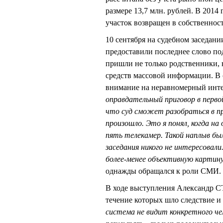
размере 13,7 млн. рублей. В 2014
участок возвращен в собственност
10 сентября на судебном заседан
предоставили последнее слово по
пришли не только родственники, н
средств массовой информации. 
внимание на неравномерный инте
оправдательный приговор в первой
что суд сможет разобраться в пр
произошло. Это я понял, когда н
пять телекамер. Такой наплыв бы
заседания никого не интересовали
более-менее объективную картину
однажды обращался к роли СМИ.
В ходе выступления Александр С
течение которых шло следствие и 
система не видит конкретного чел