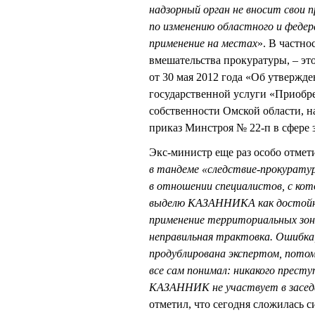
надзорный орган не вносит свои 
по изменению областного и федер
применение на местах
». В частно
вмешательства прокуратуры, – э
от 30 мая 2012 года «Об утвержд
государственной услуги «Приобре
собственности Омской области, н
приказ Минстроя № 22-п в сфере 
Экс-министр еще раз особо отм
в тандеме «следствие-прокуратура
в отношении специалистов, с кот
выделю КАЗАННИКА как достойно
применение территориальных зон,
неправильная трактовка. Ошибка,
продублирована экспертом, пото
все сам понимал: никакого престу
КАЗАННИК не участвует в заседа
отметил, что сегодня сложилась с