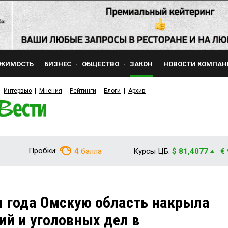
ЖИМОСТЬ
БИЗНЕС
ОБЩЕСТВО
ЗАКОН
НОВОСТИ КОМПАН
Интервью
Мнения
Рейтинги
Блоги
Архив
Пробки:
4
балла
Курсы ЦБ:
$ 81,4077
€
и года Омскую область накрыла
ий и уголовных дел в