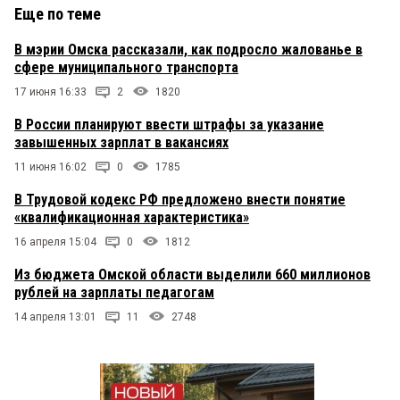
Еще по теме
В мэрии Омска рассказали, как подросло жалованье в
сфере муниципального транспорта
17 июня 16:33
2
1820
В России планируют ввести штрафы за указание
завышенных зарплат в вакансиях
11 июня 16:02
0
1785
В Трудовой кодекс РФ предложено внести понятие
«квалификационная характеристика»
16 апреля 15:04
0
1812
Из бюджета Омской области выделили 660 миллионов
рублей на зарплаты педагогам
14 апреля 13:01
11
2748