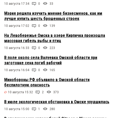
10 августа 17:34
0
33
Мэрия решила изучить мнение бизнесменов, как им
лучше купить шесть брошенных строек
10 августа 17:02
0
139
На Левобережье Омска в озере Кирпичка произошла
массовая гибель рыбы и птиц
10 августа 16:33
0
223
В поле около села Валуевка Омской области при
заготовке сена погиб рабочий
10 августа 16:04
0
165
Минобороны РФ объявило в Омской области
беспилотную опасность
10 августа 15:32
2
373
В июле экологическая обстановка в Омске ухудшилась
10 августа 15:00
1
280