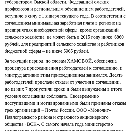
губернатором Омской области, Федерацией омских
профсоюзов и региональным объединением работодателей,
вступило в силу с 1 января текущего года. В соответствии с
соглашением минимальная заработная плата в регионе на
предприятиях внебюджетной сферы, кроме организаций
сельского хозяйства, не может быть в 2015 году ниже 6860
рублей, для предприятий сельского хозяйства и работников
бюджетной сферы – не ниже 5965 рублей.
За текущий период, по словам ХАМОВОЙ, обеспечена
процедура присоединения работодателей к соглашению, и
минтруд активно этим присоединением занимался. Десять
работодателей прислали отказы от участия в соглашении,
но из них 7 пропустили сроки и были вынуждены в итоге
условия соглашения соблюдать. Своевременно
поступившими и мотивированными были признаны отказы
трех организаций – Почты России, ООО «Монолит»
Павлоградского района и страхового акционерного
общества «ВСК». С самого начала года министерство