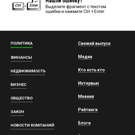
Нашли ошибку?
Выделите фрагмент с текстом
ошибки и нажмите Ctrl + Enter.
ПОЛИТИКА
Свежий выпуск
Медиа
ФИНАНСЫ
Кто есть кто
НЕДВИЖИМОСТЬ
Интервью
БИЗНЕС
Мнения
ОБЩЕСТВО
Рейтинги
ЗАКОН
Блоги
НОВОСТИ КОМПАНИЙ