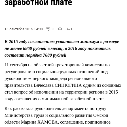
заработной плате
СТИЛЬ ЖИЗНИ
16 сентября 2015 14:30
0
3471
В 2015 году соглашением установлен минимум в размере
не менее 6860 рублей в месяц, в 2016 году показатель
составит порядка 7680 рублей
11 сентября на областной трехсторонней комиссии по
регулированию социально-трудовых отношений под
руководством первого зампреда регионального
правительства Вячеслава СИНЮГИНА одним из основных
стал вопрос об исполнении на территории региона в 2015
году соглашения о минимальной заработной плате.
Как рассказала руководитель департамента по труду
Министерства труда и социального развития Омской
области Марина ХАМОВА, соглашение, подписанное