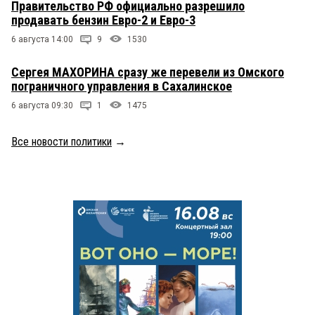
Правительство РФ официально разрешило
продавать бензин Евро-2 и Евро-3
6 августа 14:00
9
1530
Сергея МАХОРИНА сразу же перевели из Омского
пограничного управления в Сахалинское
6 августа 09:30
1
1475
Все новости политики
→