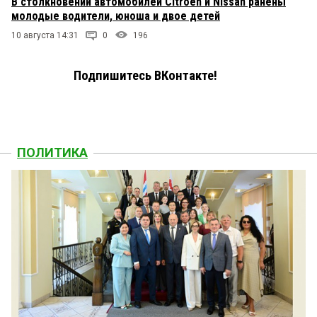
В столкновении автомобилей Citroen и Nissan ранены
молодые водители, юноша и двое детей
10 августа 14:31
0
196
Подпишитесь ВКонтакте!
ПОЛИТИКА