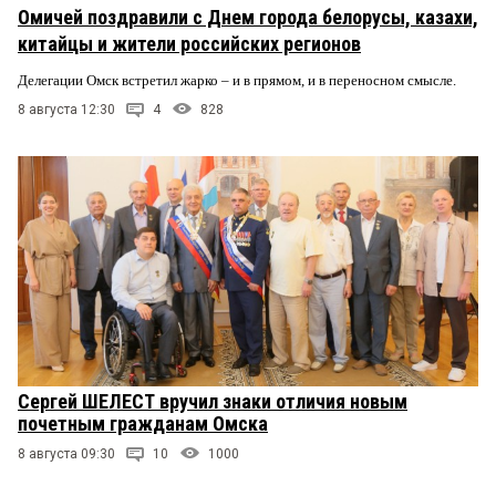
Омичей поздравили с Днем города белорусы, казахи,
китайцы и жители российских регионов
Делегации Омск встретил жарко – и в прямом, и в переносном смысле.
8 августа 12:30
4
828
Сергей ШЕЛЕСТ вручил знаки отличия новым
почетным гражданам Омска
8 августа 09:30
10
1000