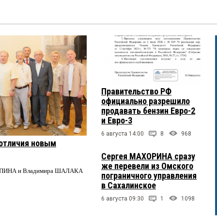
Правительство РФ
официально разрешило
продавать бензин Евро-2
и Евро-3
6 августа 14:00
8
968
 отличия новым
Сергея МАХОРИНА сразу
же перевели из Омского
 РЕПИНА и Владимира ШАЛАКА
пограничного управления
в Сахалинское
6 августа 09:30
1
1098