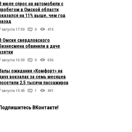
В июле спрос на автомобили с
пробегом в Омской области
оказался на 11% выше, чем год
назад
7 августа 17:00
0
415
В Омске свердловского
бизнесмена обвинили в даче
взятки
7 августа 16:30
0
656
Залы ожидания «Комфорт» на
двух вокзалах за семь месяцев
посетили 2,5 тысячи пассажиров
7 августа 15:45
1
491
Подпишитесь ВКонтакте!