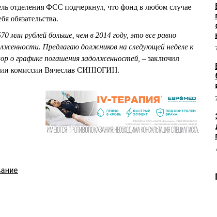
ль отделения ФСС подчеркнул, что фонд в любом случае
бя обязательства.
70 млн рублей больше, чем в 2014 году, это все равно
олженности. Предлагаю должников на следующей неделе к
вор о графике погашения задолженностей,
– заключил
ании комиссии Вячеслав СИНЮГИН.
вание