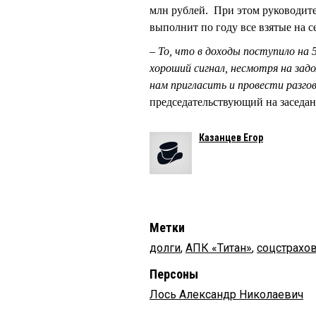
млн рублей. При этом руководите
выполнит по году все взятые на се
–
То, что в доходы поступило на 5
хороший сигнал, несмотря на зад
нам пригласить и провести разго
председательствующий на засед
Казанцев Егор
Метки
долги
,
АПК «Титан»
,
соцстрахо
Персоны
Лось Александр Николаевич