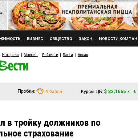
ЖИМОСТЬ
БИЗНЕС
ОБЩЕСТВО
ЗАКОН
НОВОСТИ КОМПАН
Интервью
Мнения
Рейтинги
Блоги
Архив
Пробки:
4
балла
Курсы ЦБ:
$ 82,1665
€
л в тройку должников по
льное страхование