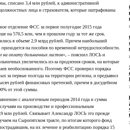
ны, списано 3,4 млн рублей, к административной
 должностных лица и страхователя, которые оштрафованы
ное отделение ФСС за первое полугодие 2015 года
ше на 570,5 млн, чем в прошлом году за тот же срок.
ились в объеме 2,9 млрд рублей. Причем наибольший
– приходится на пособия по временной нетрудоспособности.
ел на оплату больничных листов
», – пояснил ЛОСЬ и
ольничных увеличились из-за продления сроков, на которые
учаев необоснованного. Поэтому ФСС проверил порядка
ых за первые полгода на территории региона, и предъявил
ысяч рублей финансовых претензий, причем в досудебном
90% от этой суммы.
равнению с аналогичным периодом 2014 года и сумма
 случаям на производстве и профессиональным
6,9 млн рублей. Связывает Александр ЛОСЬ это прежде
учаем на Сыропятском тракте, по итогам которого фонд
пострадавшим, на их лечение и реабилитацию порядка 15