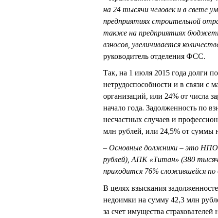
на 24 тысячи человек и в свете у
предприятиях строительной отрас
также на предприятиях бюджетн
взносов, увеличивается количест
руководитель отделения ФСС.
Так, на 1 июля 2015 года долги 
нетрудоспособности и в связи с 
организаций, или 24% от числа за
начало года. Задолженность по вз
несчастных случаев и профессион
млн рублей, или 24,5% от суммы 
– Основные должники – это НПО 
рублей), АПК «Титан» (380 тысяч
приходится 76% сложившейся по 
В целях взыскания задолженносте
недоимки на сумму 42,3 млн рубл
за счет имущества страхователей 