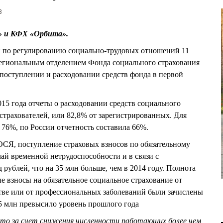
3
к» и КФХ «Орбита».
и по регулированию социально-трудовых отношений 11
гиональным отделением Фонда социального страхования
поступлении и расходовании средств фонда в первой
2015 года отчеты о расходовании средств социального
страхователей, или 82,8% от зарегистрированных. Для
 76%, по России отчетность составила 66%.
ОСЯ, поступление страховых взносов по обязательному
ай временной нетрудоспособности и в связи с
 рублей, что на 35 млн больше, чем в 2014 году. Полнота
е взносы на обязательное социальное страхование от
тве или от профессиональных заболеваний были зачислены
,5 млн превысило уровень прошлого года
то за счет снижения численности работающих более чем