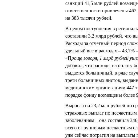
санкций 41,5 млн рублей возмеще
ответственности привлечены 462
на 383 тысячи рублей.
В целом поступления в региональ
составили 3,2 млрд рублей, что вы
Расходы за отчетный период слож
удельный вес в расходах – 43,7% 
«П
роще говоря, 1 млрд рублей уш
добавил, что расходы на оплату б
выдается больничный, в ряде сл
трети больничных листов, выданн
медицинским организациям 447 т
порядке фонду возмещены более 
Выросла на 23,2 млн рублей по с
страховых выплат по несчастным
заболеваниям – она составила 34
всего с групповым несчастным сл
уже сейчас потратил на выплаты 