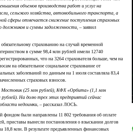
меньшения объемов производства работ и услуг на
ли, сельского хозяйства, автомобильного транспорта, а
ой сферы отмечается снижение поступления страховых
во должников и суммы задолженности,
– заявил
по обязательному страхованию на случай временной
материнством в сумме 98,4 млн рублей имели 12740
регистрированных, что на 3264 страхователя больше, чем на
носам на обязательное социальное страхование от
альных заболеваний по данным на 1 июля составляла 83,4
начисленных страховых взносов.
Мостовик (25 млн рублей), КФХ «Орбита» (1,1 млн
 рублей). На долю трех этих предприятий сейчас
области недоимки
, – рассказал ЛОСЬ.
й фондом были направлены 11 802 требования об оплате
ей, приставы вынесли постановления о взыскании долгов
на 18,8 млн. В результате предъявленных финансовых