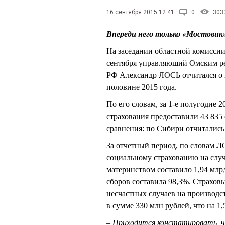
16 сентября 2015 12:41
0
303
Впереди него только «Мостови
На заседании областной комисси
сентября управляющий Омским ре
РФ Александр ЛОСЬ отчитался о 
половине 2015 года.
По его словам, за 1-е полугодие 
страхования предоставили 43 835 
сравнения: по Сибири отчитались
За отчетный период, по словам Л
социальному страхованию на случ
материнством составило 1,94 млрд
сборов составила 98,3%. Страховы
несчастных случаев на производс
в сумме 330 млн рублей, что на 1
– Приходится констатировать, ч