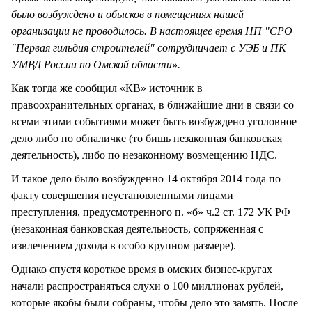
было возбуждено и обысков в помещениях нашей
организации не проводилось. В настоящее время НП "СРО
"Первая гильдия строителей" сотрудничает с УЭБ и ПК
УМВД России по Омской области».
Как тогда же сообщил «КВ» источник в
правоохранительных органах, в ближайшие дни в связи со
всеми этими событиями может быть возбуждено уголовное
дело либо по обналичке (то бишь незаконная банковская
деятельность), либо по незаконному возмещению НДС.
И такое дело было возбужденно 14 октября 2014 года по
факту совершения неустановленными лицами
преступления, предусмотренного п. «б» ч.2 ст. 172 УК РФ
(незаконная банковская деятельность, сопряженная с
извлечением дохода в особо крупном размере).
Однако спустя короткое время в омских бизнес-кругах
начали распространяться слухи о 100 миллионах рублей,
которые якобы были собраны, чтобы дело это замять. После