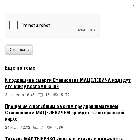
Отправить
Еще по теме
К годовщине смерти Станислава МАЦЕЛЕВИЧА издадут
его книгу воспоминаний
31 августа 16:45
16
5172
Прощание с погибшим омским предпринимателем
Станиславом МАЦЕЛЕВИЧЕМ пройдёт в лютеранской
кирхе
24 июля 12:32
7
4030
Татьяна МАРТЫНЕНКО ушла в отставку с должности