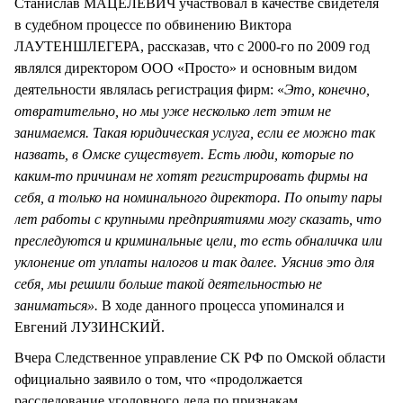
Станислав МАЦЕЛЕВИЧ участвовал в качестве свидетеля
в судебном процессе по обвинению Виктора
ЛАУТЕНШЛЕГЕРА, рассказав, что с 2000-го по 2009 год
являлся директором ООО «Просто» и основным видом
деятельности являлась регистрация фирм: «
Это, конечно,
отвратительно, но мы уже несколько лет этим не
занимаемся. Такая юридическая услуга, если ее можно так
назвать, в Омске существует. Есть люди, которые по
каким-то причинам не хотят регистрировать фирмы на
себя, а только на номинального директора.
По опыту пары
лет работы с крупными предприятиями могу сказать, что
преследуются и криминальные цели, то есть обналичка или
уклонение от уплаты налогов и так далее. Уяснив это для
себя, мы решили больше такой деятельностью не
заниматься».
В ходе данного процесса упоминался и
Евгений ЛУЗИНСКИЙ.
Вчера Следственное управление СК РФ по Омской области
официально заявило о том, что «продолжается
расследование уголовного дела по признакам