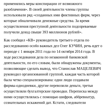
применялись меры конспирации от возможного
разоблачения». В своей деятельности члены группы
использовали ряд «созданных ими фиктивных фирм, через
которые обналичивали денежные средства. За время
осуществления преступной деятельности подозреваемые
получили доход свыше 393 миллионов рублей».
Как сообщил «КВ» руководитель третьего отдела по
расследованию особо важных дел Олег КУЧИН, речь идет о
периоде с 1 января 2011 года по 14 октября 2014 года. В
ходе расследования дела по незаконной банковской
деятельности, по его словам, были обнаружены документы,
позволяющие сделать вывод, что Станислав МАЦЕЛЕВИЧ
руководил организованной группой, каждая часть которой
была четко специализирована: одни люди создавали
фирмы-однодневки, другие перевозили деньги, третьи
осуществляли бухгалтерские проводки. Переписка между
ними осуществлялась с помощью шифров, аббревиатур,
сознательных искажений дат. Кстати, следователи