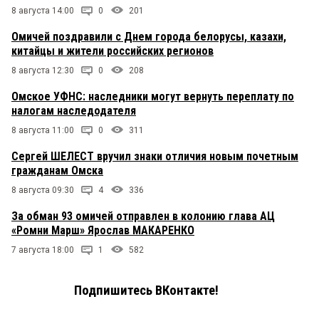
8 августа 14:00
0
201
Омичей поздравили с Днем города белорусы, казахи,
китайцы и жители российских регионов
8 августа 12:30
0
208
Омское УФНС: наследники могут вернуть переплату по
налогам наследодателя
8 августа 11:00
0
311
Сергей ШЕЛЕСТ вручил знаки отличия новым почетным
гражданам Омска
8 августа 09:30
4
336
За обман 93 омичей отправлен в колонию глава АЦ
«Ромни Марш» Ярослав МАКАРЕНКО
7 августа 18:00
1
582
Подпишитесь ВКонтакте!