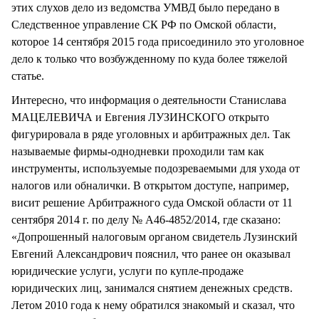
этих слухов дело из ведомства УМВД было передано в
Следственное управление СК РФ по Омской области,
которое 14 сентября 2015 года присоединило это уголовное
дело к только что возбужденному по куда более тяжелой
статье.
Интересно, что информация о деятельности Станислава
МАЦЕЛЕВИЧА и Евгения ЛУЗИНСКОГО открыто
фигурировала в ряде уголовных и арбитражных дел. Так
называемые фирмы-однодневки проходили там как
инструменты, используемые подозреваемыми для ухода от
налогов или обналички. В открытом доступе, например,
висит решение Арбитражного суда Омской области от 11
сентября 2014 г. по делу № А46-4852/2014, где сказано:
«Допрошенный налоговым органом свидетель Лузинский
Евгений Александрович пояснил, что ранее он оказывал
юридические услуги, услуги по купле-продаже
юридических лиц, занимался снятием денежных средств.
Летом 2010 года к нему обратился знакомый и сказал, что