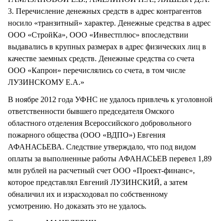
3. Перечисление денежных средств в адрес контрагентов
носило «транзитный» характер. Денежные средства в адрес
ООО «СтройКа», ООО «Инвестплюс» впоследствии
выдавались в крупных размерах в адрес физических лиц в
качестве заемных средств. Денежные средства со счета
ООО «Капрон» перечислялись со счета, в том числе
ЛУЗИНСКОМУ Е.А.»
В ноябре 2012 года УФНС не удалось привлечь к уголовной
ответственности бывшего председателя Омского
областного отделения Всероссийского добровольного
пожарного общества (ООО «ВДПО») Евгения
АФАНАСЬЕВА. Следствие утверждало, что под видом
оплаты за выполненные работы АФАНАСЬЕВ перевел 1,89
млн рублей на расчетный счет ООО «Проект-финанс»,
которое представлял Евгений ЛУЗИНСКИЙ, а затем
обналичил их и израсходовал по собственному
усмотрению. Но доказать это не удалось.