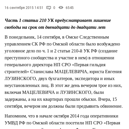
СТИЛЬ ЖИЗНИ
16 сентября 2015 14:51
0
6545
Часть 1 статьи 210 УК предусматривает лишение
свободы на срок от двенадцати до двадцати лет
В понедельник, 14 сентября, в Омске Следственным
управлением СК РФ по Омской области было возбуждено
уголовное дело по ч. 1 и 2 статьи 210-й УК РФ (создание
преступного сообщества и участие в нем) в отношении
генерального директора НП СРО «Первая гильдия
строителей» Станислава МАЦЕЛЕВИЧА, юриста Евгения
ЛУЗИНСКОГО, двух бухгалтеров, экспедитора и иных
неустановленных лиц. В этот же день вечером трое из них,
включая МАЦЕЛЕВИЧА и ЛУЗИНСКОГО, были
задержаны, а на их квартирах прошли обыски. Вчера, 15
сентября, вечером им должны были предъявить обвинение.
Напомним, что в начале октября 2014 года оперативники
УМВД РФ по Омской области посетили НП СРО «Первая