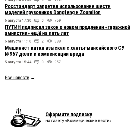
Росстандарт запретил использование шести
моделей грузовиков Dongfeng и Zoomlion
6 августа 17:30
0
759
ПУТИН подписал закон о новом продлении «гаражной
амнистии» ещё на пять лет
6 августа 11:10
2
888
Машинист катка взыскал с ханты-мансийского СУ
№967 долги и компенсации вреда
5 августа 15:44
0
957
Все новости
→
Оформите подписку
на газету «Коммерческие вести»