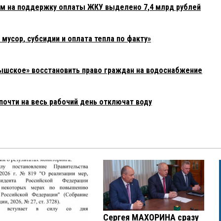
ам на поддержку оплаты ЖКУ выделено 7,4 млрд рублей
усор, субсидии и оплата тепла по факту»
ышское» восстановить право граждан на водоснабжение
почти на весь рабочий день отключат воду
Сергея МАХОРИНА сразу