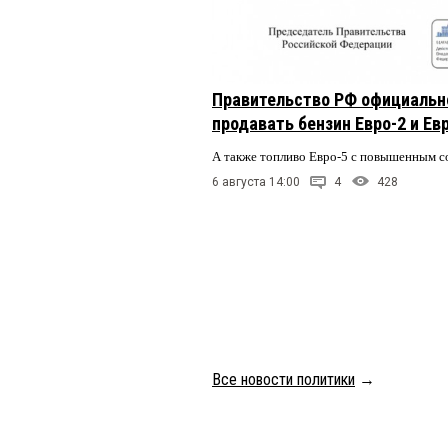
Правительство РФ официальн
продавать бензин Евро-2 и Ев
А также топливо Евро-5 с повышенным 
6 августа 14:00
4
428
Все новости политики
→