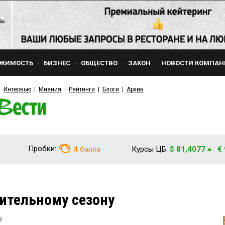
ЖИМОСТЬ
БИЗНЕС
ОБЩЕСТВО
ЗАКОН
НОВОСТИ КОМПАН
Интервью
Мнения
Рейтинги
Блоги
Архив
Пробки:
4
балла
Курсы ЦБ:
$ 81,4077
€
пительному сезону
9