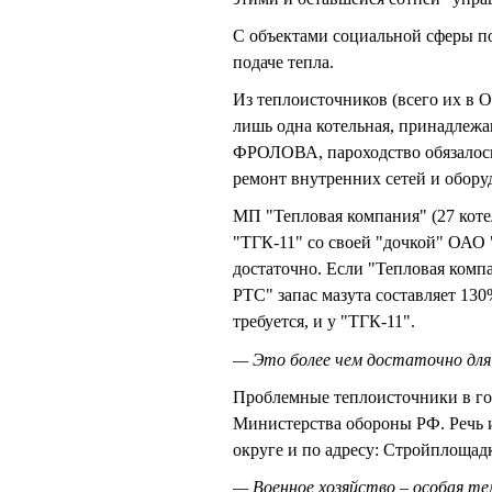
С объектами социальной сферы п
подаче тепла.
Из теплоисточников (всего их в О
лишь одна котельная, принадлеж
ФРОЛОВА, пароходство обязалось 
ремонт внутренних сетей и обору
МП "Тепловая компания" (27 коте
"ТГК-11" со своей "дочкой" ОАО 
достаточно. Если "Тепловая компа
РТС" запас мазута составляет 130
требуется, и у "ТГК-11".
— Это более чем достаточно для 
Проблемные теплоисточники в горо
Министерства обороны РФ. Речь и
округе и по адресу: Стройплощадк
— Военное хозяйство – особая те