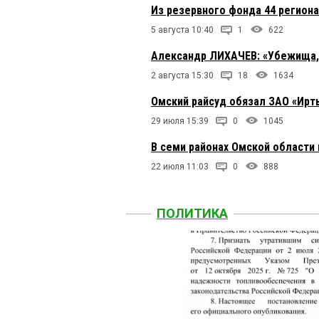
Из резервного фонда 44 регион
5 августа 10:40
1
622
Александр ЛИХАЧЕВ: «Убежища, м
2 августа 15:30
18
1634
Омский райсуд обязал ЗАО «Ирт
29 июля 15:39
0
1045
В семи районах Омской области 
22 июля 11:03
0
888
ПОЛИТИКА