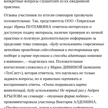
конкретные вопросы слушателей из их ежедневной
практики.
Отзывы участников по итогам семинаров прозвучали
положительные. Так, представитель ООО «Тевризская
вода» Ирина ПОТЕМКИНА отметила интересную и
доступную подачу материала, наличие примеров из личной
практики и полезную дополнительную информацию за
пределами темы семинара. «
Буду использовать современные
методики проведения собеседования и тестирования при
подборе и оценке персонала и способы адаптации новичков
в компании
», – поделилась она. Положительные
впечатления сложились и у Марии ДИВИНОЙ (компания
«ТехСвет»), которая отметила, что научилась не только
задавать вопросы, но и правильно оценивать и
воспринимать ответы. «
Очень понравилась карта
компетенций, буду использовать! Не первый раз у Андрея
КРЫЛОВА на семинаре – отличная форма подачи
», –
прокомментировала участница Виктория АЛДОНИНА.
«
Профессиональная, легкая в восприятии информация.