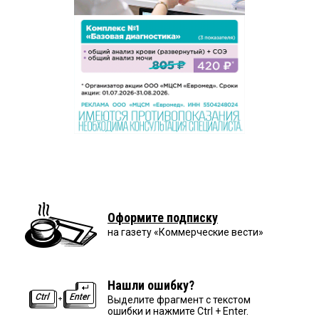
Оформите подписку
на газету «Коммерческие вести»
Нашли ошибку?
Выделите фрагмент с текстом
ошибки и нажмите Ctrl + Enter.