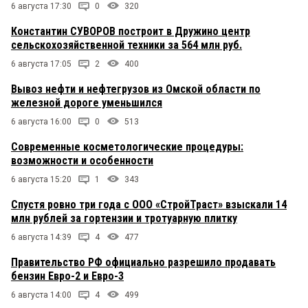
6 августа 17:30
0
320
Константин СУВОРОВ построит в Дружино центр
сельскохозяйственной техники за 564 млн руб.
6 августа 17:05
2
400
Вывоз нефти и нефтегрузов из Омской области по
железной дороге уменьшился
6 августа 16:00
0
513
Современные косметологические процедуры:
возможности и особенности
6 августа 15:20
1
343
Спустя ровно три года с ООО «СтройТраст» взыскали 14
млн рублей за гортензии и тротуарную плитку
6 августа 14:39
4
477
Правительство РФ официально разрешило продавать
бензин Евро-2 и Евро-3
6 августа 14:00
4
499