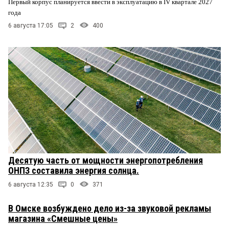
Первый корпус планируется ввести в эксплуатацию в IV квартале 2027
года
6 августа 17:05
2
400
Десятую часть от мощности энергопотребления
ОНПЗ составила энергия солнца.
6 августа 12:35
0
371
В Омске возбуждено дело из-за звуковой рекламы
магазина «Смешные цены»