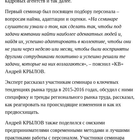
кадровых агентств и так далее.
Первый семинар был посвящен подбору персонала –
вопросам найма, адаптации и оценки. «
На семинаре
слушатели узнали о том, как сделать так, чтобы под
задачи компании найти наиболее адекватных людей и,
найдя их, успешно адаптировать в коллективе, чтобы они
не ушли через неделю или месяц, чтобы были восприняты
другими сотрудниками позитивно и успешно решали те
задачи, которые на них возлагаются
», – пояснил «КВ»
Андрей КРЫЛОВ.
Эксперт рассказал участникам семинара о ключевых
тенденциях рынка труда в 2015-2016 годах, обсудил с ними
специфику и тренды регионального рынка труда, рассказал,
как реагировать на происходящие изменения и как их
предвосхищать.
Андрей КРЫЛОВ также поделился с омскими
предпринимателями современными методами и лучшими
практиками работы с персоналом. Участники семинара