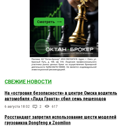
СВЕЖИЕ НОВОСТИ
На «островке безопасности» в центре Омска водитель
автомобиля «Лада Гранта» сбил семь пешеходов
6 августа 18:02
2
617
Росстандарт запретил использование шести моделей
грузовиков Dongfeng и Zoomlion