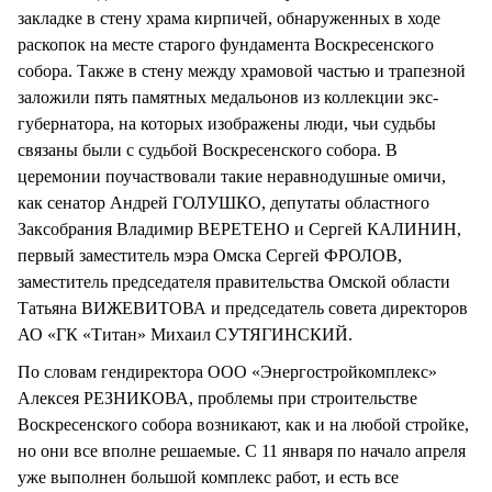
закладке в стену храма кирпичей, обнаруженных в ходе
раскопок на месте старого фундамента Воскресенского
собора. Также в стену между храмовой частью и трапезной
заложили пять памятных медальонов из коллекции экс-
губернатора, на которых изображены люди, чьи судьбы
связаны были с судьбой Воскресенского собора. В
церемонии поучаствовали такие неравнодушные омичи,
как сенатор Андрей ГОЛУШКО, депутаты областного
Заксобрания Владимир ВЕРЕТЕНО и Сергей КАЛИНИН,
первый заместитель мэра Омска Сергей ФРОЛОВ,
заместитель председателя правительства Омской области
Татьяна ВИЖЕВИТОВА и председатель совета директоров
АО «ГК «Титан» Михаил СУТЯГИНСКИЙ.
По словам гендиректора ООО «Энергостройкомплекс»
Алексея РЕЗНИКОВА, проблемы при строительстве
Воскресенского собора возникают, как и на любой стройке,
но они все вполне решаемые. С 11 января по начало апреля
уже выполнен большой комплекс работ, и есть все