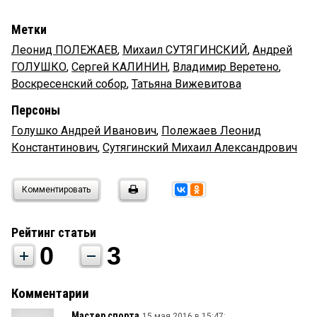
Метки
Леонид ПОЛЕЖАЕВ
,
Михаил СУТЯГИНСКИЙ
,
Андрей
ГОЛУШКО
,
Сергей КАЛИНИН
,
Владимир Веретено
,
Воскресенский собор
,
Татьяна Вижевитова
Персоны
Голушко Андрей Иванович
,
Полежаев Леонид
Константинович
,
Сутягинский Михаил Александрович
Комментировать
Рейтинг статьи
0
3
Комментарии
Мастер спорта
15 мая 2016 в 15:47: