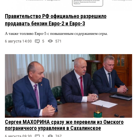
Правительство РФ официально разрешило
продавать бензин Евро-2 и Евро-3
А также топливо Евро-5 с повышенным содержанием серы.
6 августа 14:00
5
571
Сергея МАХОРИНА сразу же перевели из Омского
пограничного управления в Сахалинское
6 августа 09:30
1
767