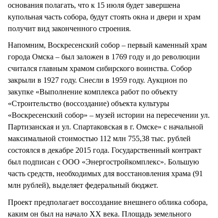
основания полагать, что к 15 июля будет завершена
купольная часть собора, будут стоять окна и двери и храм
получит вид законченного строения.
Напомним, Воскресенский собор – первый каменный храм
города Омска – был заложен в 1769 году и до революции
считался главным храмом сибирского воинства. Собор
закрыли в 1927 году. Снесли в 1959 году. Аукцион по
закупке «Выполнение комплекса работ по объекту
«Строительство (воссоздание) объекта культуры
«Воскресенский собор» – музей истории на пересечении ул.
Партизанская и ул. Спартаковская в г. Омске» с начальной
максимальной стоимостью 112 млн 755,38 тыс. рублей
состоялся в декабре 2015 года. Государственный контракт
был подписан с ООО «Энергостройкомплекс». Большую
часть средств, необходимых для восстановления храма (91
млн рублей), выделяет федеральный бюджет.
Проект предполагает воссоздание внешнего облика собора,
каким он был на начало XX века. Площадь земельного