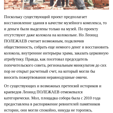
Поскольку существующий проект предполагает
восстановление здания в качестве музейного комплекса, то
и деньги были выделены только на музей. По проекту
отсутствуют даже колокола на колокольне. Но Леонид
ПОЛЕЖАЕВ считает возможным, подключив
общественность, собрать еще немного денег и восстановить
колокола, внутренние интерьеры храма, заказать церковную
атрибутику. Правда, как посетовал председатель
попечительского совета, региональным минкультом до сих
пор не открыт расчетный счет, на который могли бы
вносить пожертвования неравнодушные омичи.
От существующих и возможных претензий историков и
краеведов Леонид ПОЛЕЖАЕВ отмежевался
категорически. Мол, площадка собора была с 2010 года
предоставлена в распоряжение ревнителей памятников
истории, они могли спокойно, никуда не торопясь,