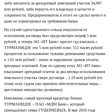
либо заплатить за арендуемый земельный участок 34,997
млн рублей, либо вернуть его владельцу в целости и
сохранности. Предприниматель в итоге не сделал ничего и
даже не отреагировал на требования банка.
На случай одностороннего отказа покупателя от
исполнения договора был предусмотрен штраф 5 млн
рублей, и теперь АО «ИТ Банк» просит суд взыскать с
ТУРМАНИДЗЕ эти 5 млн рублей плюс 512 тысяч рублей
процентов за пользование чужими денежными средствами
и 1,01 млн рублей – пеню за нарушение сроков уплаты
арендных платежей. Еще по одному иску АО «ИТ банк»
взыскивает арендный платеж за два месяца использования
земельного участка сверх договора – 1,19 млн рублей (по
этому иску судом уже приняты обеспечительные меры –
арестовано имущество должника).
Напомним, самый крупный кредитор Левана
ТУРМАНИДЗЕ – ПАО «МДМ Банк», который
принадлежит семье ГУЦЕРИЕВЫХ. В мае 2016 года