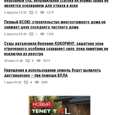
Верховный суд: неправильная ссылка на нормы права не
является основанием для отказа в иске
2 августа 10:30
0
1219
Первый КСОЮ: строительство многоэтажного дома не
снижает цену соседнего частного дома
2 августа 09:30
1
1295
Суды разъяснили Валерию КОКОРИНУ: защитная зона
утраченного особняка сохраняет силу, пока памятник не
исключен из реестра
30 мая 16:45
9
2919
Нарушения в использовании земель будут выявлять
дистанционно – при помощи БПЛА
1 мая 09:30
4
2081