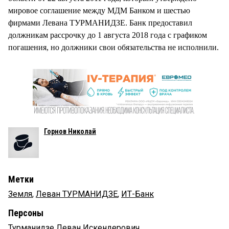
мировое соглашение между МДМ Банком и шестью
фирмами Левана ТУРМАНИДЗЕ. Банк предоставил
должникам рассрочку до 1 августа 2018 года с графиком
погашения, но должники свои обязательства не исполнили.
Горнов Николай
Метки
Земля
,
Леван ТУРМАНИДЗЕ
,
ИТ-Банк
Персоны
Турманидзе Леван Искендерович