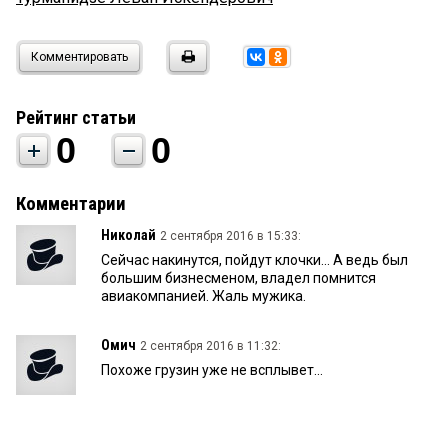
Комментировать
Рейтинг статьи
0
0
Комментарии
Николай
2 сентября 2016 в 15:33:
Сейчас накинутся, пойдут клочки... А ведь был
большим бизнесменом, владел помнится
авиакомпанией. Жаль мужика.
Омич
2 сентября 2016 в 11:32:
Похоже грузин уже не всплывет...