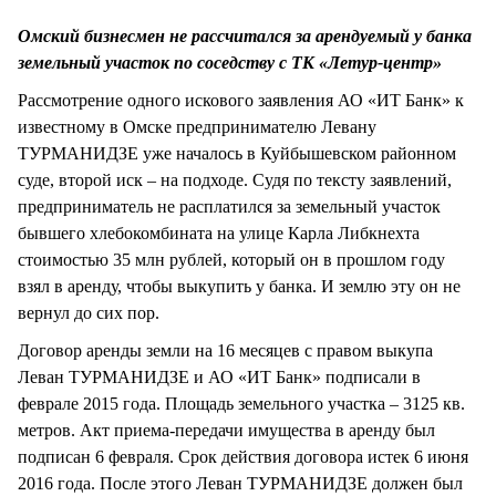
СТИЛЬ ЖИЗНИ
Омский бизнесмен не рассчитался за арендуемый у банка
земельный участок по соседству с ТК «Летур-центр»
Рассмотрение одного искового заявления АО «ИТ Банк» к
известному в Омске предпринимателю Левану
ТУРМАНИДЗЕ уже началось в Куйбышевском районном
суде, второй иск – на подходе. Судя по тексту заявлений,
предприниматель не расплатился за земельный участок
бывшего хлебокомбината на улице Карла Либкнехта
стоимостью 35 млн рублей, который он в прошлом году
взял в аренду, чтобы выкупить у банка. И землю эту он не
вернул до сих пор.
Договор аренды земли на 16 месяцев с правом выкупа
Леван ТУРМАНИДЗЕ и АО «ИТ Банк» подписали в
феврале 2015 года. Площадь земельного участка – 3125 кв.
метров. Акт приема-передачи имущества в аренду был
подписан 6 февраля. Срок действия договора истек 6 июня
2016 года. После этого Леван ТУРМАНИДЗЕ должен был