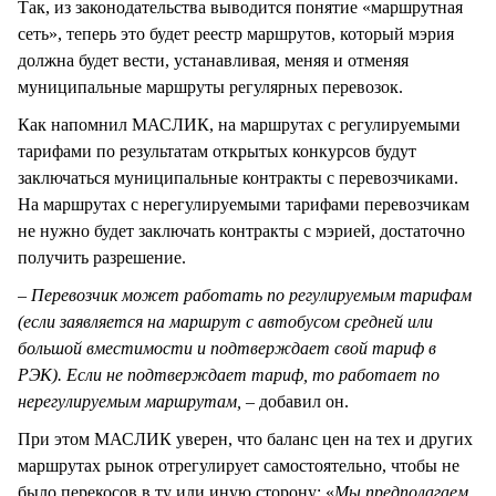
Так, из законодательства выводится понятие «маршрутная
сеть», теперь это будет реестр маршрутов, который мэрия
должна будет вести, устанавливая, меняя и отменяя
муниципальные маршруты регулярных перевозок.
Как напомнил МАСЛИК, на маршрутах с регулируемыми
тарифами по результатам открытых конкурсов будут
заключаться муниципальные контракты с перевозчиками.
На маршрутах с нерегулируемыми тарифами перевозчикам
не нужно будет заключать контракты с мэрией, достаточно
получить разрешение.
–
Перевозчик может работать по регулируемым тарифам
(если заявляется на маршрут с автобусом средней или
большой вместимости и подтверждает свой тариф в
РЭК). Если не подтверждает тариф, то работает по
нерегулируемым маршрутам,
– добавил он.
При этом МАСЛИК уверен, что баланс цен на тех и других
маршрутах рынок отрегулирует самостоятельно, чтобы не
было перекосов в ту или иную сторону: «
Мы предполагаем,