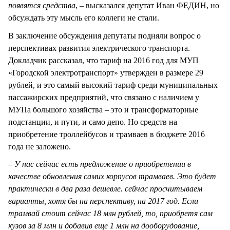
появятся средства
, – высказался депутат Иван ФЕДИН, но
обсуждать эту мысль его коллеги не стали.
В заключение обсуждения депутаты подняли вопрос о
перспективах развития электрического транспорта.
Докладчик рассказал, что тариф на 2016 год для МУП
«Городской электротранспорт» утвержден в размере 29
рублей, и это самый высокий тариф среди муниципальных
пассажирских предприятий, что связано с наличием у
МУПа большого хозяйства – это и трансформаторные
подстанции, и пути, и само депо. Но средств на
приобретение троллейбусов и трамваев в бюджете 2016
года не заложено.
–
У нас сейчас есть предложение о приобретении в
качестве обновления самих корпусов трамваев. Это будет
практически в два раза дешевле. сейчас просчитываем
варианты, хотя бы на перспективу, на 2017 год. Если
трамвай стоит сейчас 18 млн рублей, то, приобретя сам
кузов за 8 млн и добавив еще 1 млн на дооборудование,