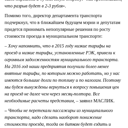
что разрыв будет в 2-3 рубля
».
Помимо того, директор департамента транспорта
подчеркнул, что в ближайшем будущем мэрии и депутатам
придется принимать непопулярные решения по росту
стоимости проезда в муниципальном транспорте:
–
Хочу напомнить, что в 2015 году низкие тарифы на
проезд и низкие тарифы, установленные РЭК, привели к
огромным задолженностям муниципального транспорта.
На 2016 год наши предприятия получили более-менее
внятные тарифы, по которым можно работать, но у нас
имеются большие долги по топливу и по налогам. Поэтому
мы будем вынуждены вернуться к вопросу повышения цен
на проезд не далее чем через месяц-полтора. Все
необходимые расчеты представим,
– заявил МАСЛИК.
–
Чтобы не перетекали пассажиры из муниципального
транспорта, надо сделать наоборот понижение
стоимости проезда, тогда он битком будет ездить и