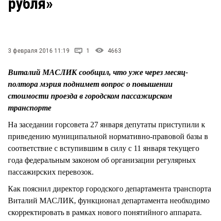
рубля»
СТИЛЬ ЖИЗНИ
3 февраля 2016 11:19
1
4663
Виталий МАСЛИК сообщил, что уже через месяц-
полтора мэрия поднимет вопрос о повышении
стоимости проезда в городском пассажирском
транспорте
На заседании горсовета 27 января депутаты приступили к
приведению муниципальной нормативно-правовой базы в
соответствие с вступившим в силу с 11 января текущего
года федеральным законом об организации регулярных
пассажирских перевозок.
Как пояснил директор городского департамента транспорта
Виталий МАСЛИК, функционал департамента необходимо
скорректировать в рамках нового понятийного аппарата.