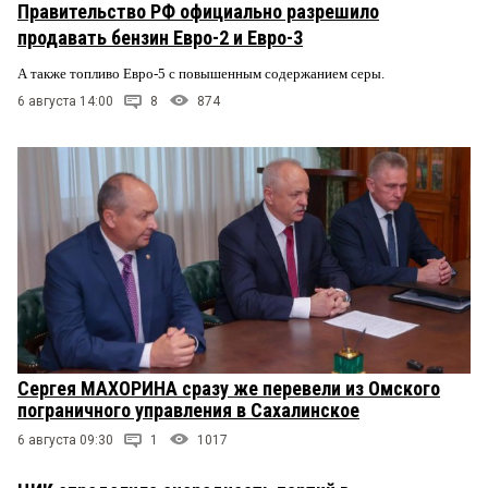
Правительство РФ официально разрешило
продавать бензин Евро-2 и Евро-3
А также топливо Евро-5 с повышенным содержанием серы.
6 августа 14:00
8
874
Сергея МАХОРИНА сразу же перевели из Омского
пограничного управления в Сахалинское
6 августа 09:30
1
1017