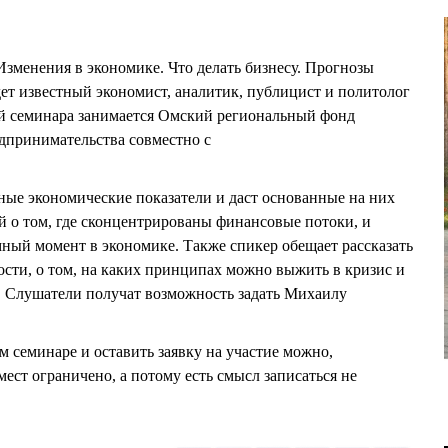
6
Изменения в экономике. Что делать бизнесу. Прогнозы
ет известный экономист, аналитик, публицист и политолог
семинара занимается Омский региональный фонд
дпринимательства совместно с
е экономические показатели и даст основанные на них
 о том, где сконцентрированы финансовые потоки, и
мный момент в экономике. Также спикер обещает рассказать
сти, о том, на каких принципах можно выжить в кризис и
. Слушатели получат возможность задать Михаилу
м семинаре и оставить заявку на участие можно,
ест ограничено, а потому есть смысл записаться не