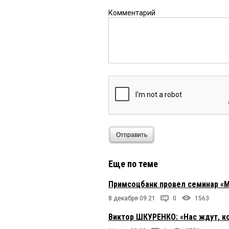
Комментарий
Отправить
Еще по теме
Примсоцбанк провел семинар «
8 декабря 09:21
0
1563
Виктор ШКУРЕНКО: «Нас ждут, к