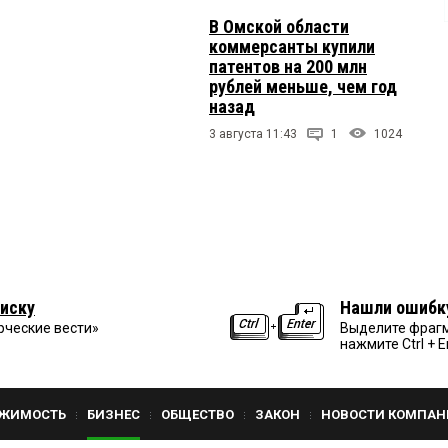
В Омской области
коммерсанты купили
патентов на 200 млн
рублей меньше, чем год
назад
3 августа 11:43
1
1024
иску
Нашли ошибк
рческие вести»
Выделите фрагм
нажмите Ctrl + E
ЖИМОСТЬ
БИЗНЕС
ОБЩЕСТВО
ЗАКОН
НОВОСТИ КОМПАН