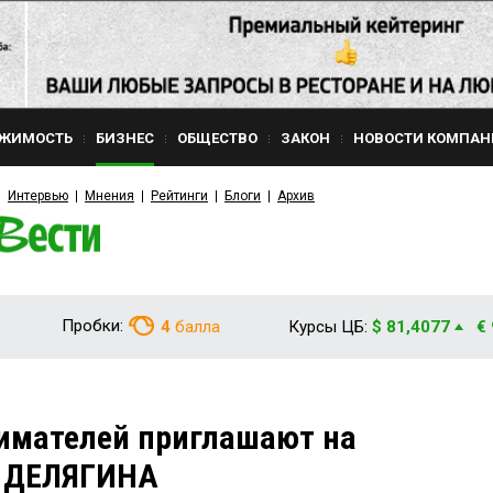
ЖИМОСТЬ
БИЗНЕС
ОБЩЕСТВО
ЗАКОН
НОВОСТИ КОМПАН
Интервью
Мнения
Рейтинги
Блоги
Архив
Пробки:
4
балла
Курсы ЦБ:
$ 81,4077
€
имателей приглашают на
а ДЕЛЯГИНА