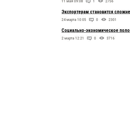
11 мая 09:08
1
2756
Экспортерам становится сложне
24 марта 10:05
0
2301
Социально-экономическое полож
2 марта 12:21
0
3716