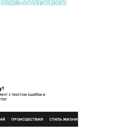
у?
ент с текстом ошибки и
nter.
ИЙ
ПРОИСШЕСТВИЯ
СТИЛЬ ЖИЗНИ