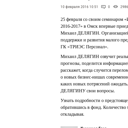
10 февраля 2016 10:51
0
298
25 февраля со своим семинаром «
2016-2017» в Омск впервые приед
Михаил ДЕЛЯГИН. Организацией 
поддержки и развития малого пре
ГК «ТРИЭС Персонал».
Михаил ДЕЛЯГИН озвучит реальны
прогнозы, поделится информацией
расскажет, когда случится перело
о новых бизнес-нишах современно
каких новых потрясений ожидать
ДЕЛЯГИНУ свои вопросы.
Узнать подробности о предстояще
обратившись в фонд. Количество м
откладывая.