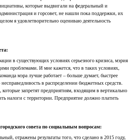
 инициативы, которые выдвигали на федеральный и
администрация и горсовет, не нашли пока поддержки, их
целом я удовлетворительно оцениваю деятельность
ета:
рации в существующих условиях серьезного кризиса, мэрия
ими проблемами. И мне кажется, что в таких условиях,
команда мэра лучше работает – больше думает, быстрее
– несправедливость в распределении бюджетных средств.
 которые запретят предприятиям, входящим в вертикально
ть налоги с территории. Предприятие должно платить
 городского совета по социальным вопросам:
ьный, отражены результаты того, что сделано в 2015 году,