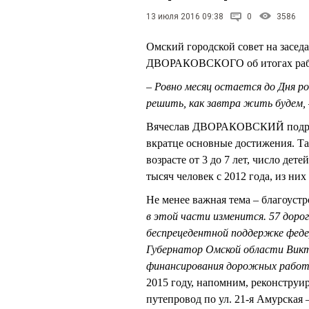
13 июля 2016 09:38
0
3586
Омский городской совет на засед
ДВОРАКОВСКОГО об итогах работ
– Ровно месяц остается до Дня р
решить, как завтра жить будем,
Вячеслав ДВОРАКОВСКИЙ подробн
вкратце основные достижения. Так
возрасте от 3 до 7 лет, число де
тысяч человек с 2012 года, из них
Не менее важная тема – благоустр
в этой части изменится. 57 доро
беспрецедентной поддержке федера
Губернатор Омской области Вик
финансирования дорожных работ 
2015 году, напомним, реконструи
путепровод по ул. 21-я Амурская –