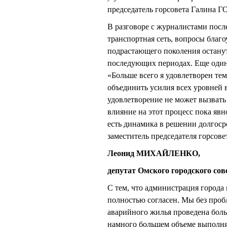
председатель горсовета Галина Г
В разговоре с журналистами после
транспортная сеть, вопросы благо
подрастающего поколения остану
последующих периодах. Еще один 
«Больше всего я удовлетворен те
объединить усилия всех уровней в
удовлетворение не может вызвать
влияние на этот процесс пока явн
есть динамика в решении долгоср
заместитель председателя горс
Леонид МИХАЙЛЕНКО,
депутат Омского городского сов
С тем, что администрация города 
полностью согласен. Мы без проб
аварийного жилья проведена бол
намного большем объеме выполня