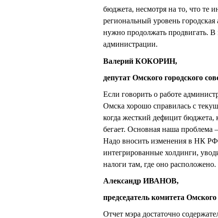
бюджета, несмотря на то, что те
региональный уровень городская 
нужно продолжать продвигать. В 
администрации.
Валерий КОКОРИН,
депутат Омского городского сов
Если говорить о работе админист
Омска хорошо справилась с текущ
когда жесткий дефицит бюджета, 
бегает. Основная наша проблема 
Надо вносить изменения в НК РФ,
интегрированные холдинги, уводи
налоги там, где оно расположено.
Александр ИВАНОВ,
председатель комитета Омского
Отчет мэра достаточно содержател