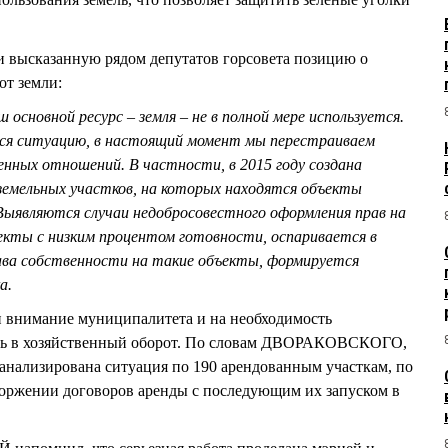
 и высказанную рядом депутатов горсовета позицию о
от земли:
ш основной ресурс – земля – не в полной мере используется.
ся ситуацию, в настоящий момент мы перестраиваем
ных отношений. В частности, в 2015 году создана
земельных участков, на которых находятся объекты
Выявляются случаи недобросовестного оформления прав на
ты с низким процентом готовности, оспаривается в
рава собственности на такие объекты, формируется
а.
 внимание муниципалитета и на необходимость
ль в хозяйственный оборот. По словам ДВОРАКОВСКОГО,
анализирована ситуация по 190 арендованным участкам, по
торжении договоров аренды с последующим их запуском в