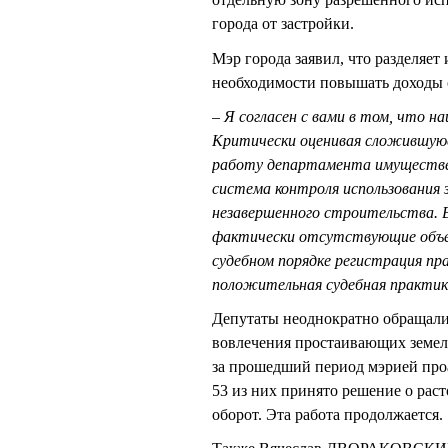
города от застройки.
Мэр города заявил, что разделяет
необходимости повышать доходы 
– Я согласен с вами в том, что на
Критически оценивая сложившую
работу департамента имуществен
система контроля использования 
незавершенного строительства. 
фактически отсутствующие объек
судебном порядке регистрация п
положительная судебная практик
Депутаты неоднократно обращали
вовлечения простаивающих земе
за прошедший период мэрией про
53 из них принято решение о рас
оборот. Эта работа продолжается.