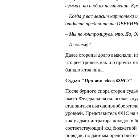
суммах, но и об их назначении. 
– Когда у вас лежит картотека
отдаете предпочтение ОВЕРИ
– Мы не контролируем это. Да,
– А почему?
Далее стороны долго выясняли, но
что реестровые, как и о прочих н
банкротства лица.
Судья:
"При чем здесь ФНС?"
После бурного спора сторон суд
имеет Федеральная налоговая служ
становиться выгодоприобретател
уровней. Представитель ФНС на эт
как у администратора доходов в
соответствующий код бюджетной к
порядок, по данным представите