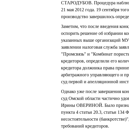
СТАРОДУБОВ. Процедура наблюд
21 мая 2012 года. 19 сентября то
производство завершилось определ
Заметим, что после введения кон
оспорить решение об избрании ко
указанных выше организаций
заявлении налоговая служба заявл
"Промсвязь" и "Комбинат пористы
кредиторов, определили его коли
кредитора должника права приним
арбитражного управляющего и пр
суд первой и апелляционной инст
Однако уже после завершения ко
суд Омской области частично уд
Ирины ОВЕРИНОЙ. Было признано,
пункта 4 статьи 20.3, статьи 134
несостоятельности (банкротстве)
требований кредиторов.