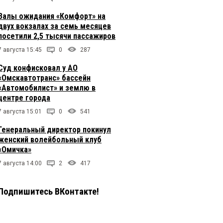
Залы ожидания «Комфорт» на
двух вокзалах за семь месяцев
посетили 2,5 тысячи пассажиров
7 августа 15:45
0
287
Суд конфисковал у АО
«Омскавтотранс» бассейн
«Автомобилист» и землю в
центре города
7 августа 15:01
0
541
Генеральный директор покинул
женский волейбольный клуб
«Омичка»
7 августа 14:00
2
417
Подпишитесь ВКонтакте!