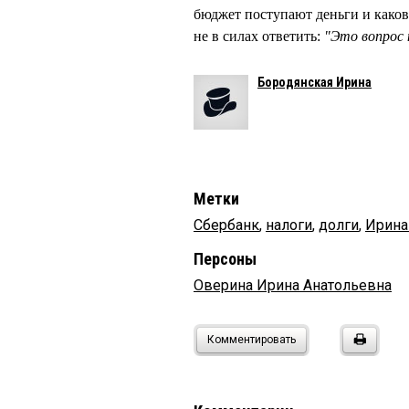
бюджет поступают деньги и каков
не в силах ответить:
"Это вопрос 
Бородянская Ирина
Метки
Сбербанк
,
налоги
,
долги
,
Ирина
Персоны
Оверина Ирина Анатольевна
Комментировать