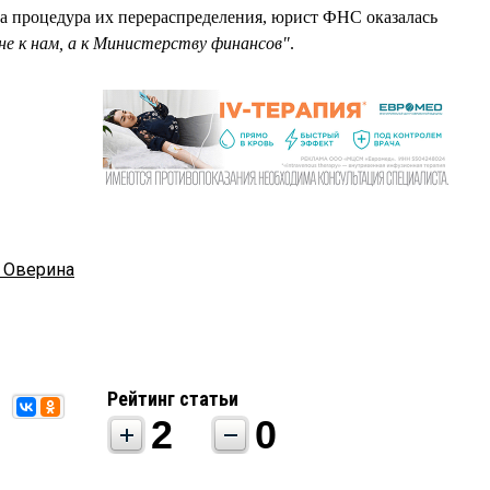
а процедура их перераспределения, юрист ФНС оказалась
не к нам, а к Министерству финансов"
.
 Оверина
Рейтинг статьи
2
0