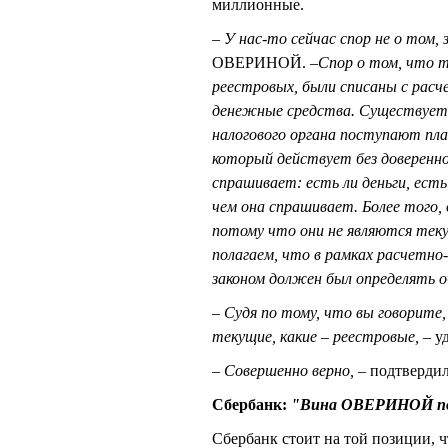
миллионные.
– У нас-то сейчас спор не о том, 
ОВЕРИНОЙ. –
Спор о том, что 
реестровых, были списаны с рас
денежные средства. Существует 
налогового органа поступают пл
который действует без доверен
спрашивает: есть ли деньги, ест
чем она спрашивает. Более того,
потому что они не являются тек
полагаем, что в рамках расчетно
законом должен был определять 
– Судя по тому, что вы говорите
текущие, какие – реестровые,
– у
– Совершенно верно,
– подтверд
Сбербанк:
"Вина ОВЕРИНОЙ п
Сбербанк стоит на той позиции, 