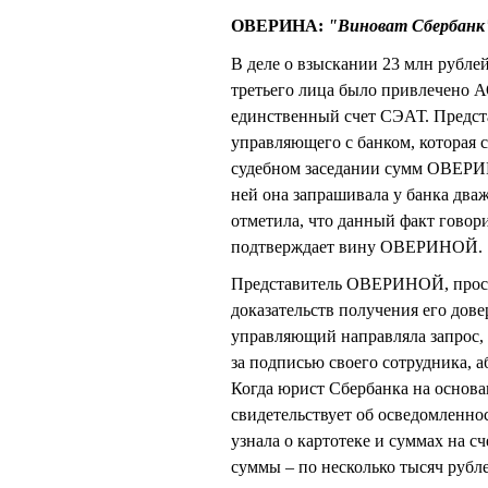
ОВЕРИНА:
"Виноват Сбербанк
В деле о взыскании 23 млн рублей
третьего лица было привлечено А
единственный счет СЭАТ. Предст
управляющего с банком, которая с
судебном заседании сумм ОВЕРИН
ней она запрашивала у банка дваж
отметила, что данный факт говор
подтверждает вину ОВЕРИНОЙ.
Представитель ОВЕРИНОЙ, просмо
доказательств получения его довер
управляющий направляла запрос, н
за подписью своего сотрудника, 
Когда юрист Сбербанка на основа
свидетельствует об осведомленн
узнала о картотеке и суммах на с
суммы – по несколько тысяч рубл