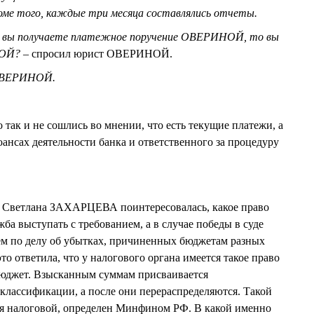
Кроме того, каждые три месяца составлялись отчеты.
 и вы получаете платежное поручение ОВЕРИНОЙ, то вы
НОЙ?
– спросил юрист ОВЕРИНОЙ.
 ОВЕРИНОЙ.
 так и не сошлись во мнении, что есть текущие платежи, а
юансах деятельности банка и ответственного за процедуру
ья Светлана ЗАХАРЦЕВА поинтересовалась, какое право
ба выступать с требованием, а в случае победы в суде
ем по делу об убытках, причиненных бюджетам разных
о ответила, что у налогового органа имеется такое право
 бюджет. Взысканным суммам присваивается
лассификации, а после они перераспределяются. Такой
ля налоговой, определен Минфином РФ. В какой именно