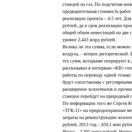
станций на газ. По подсчетам 
предварительная стоимость работ 
реализации проекта – 4-5 лет. Дл
рублей, да и срок реализации про
общий объем инвестиций на две с
уровне 2,443 млрд рублей.
Велика ли эта сумма, если можно
воздуха, – вопрос риторический. 
тех сумм, которыми оперируют в
рассказывал в интервью «КВ» г
работы по переводу одной только 
будут сопоставимы с регулярными
расширение золоотвалов и прочие
станции перейдут на природный г
По информации того же Сергея 
«ТГК-11» на природоохранные мер
затраты на реконструкцию золоот
рублей, 2013 год – 450,1 млн рубл
Итого – 2,201 млрд рублей. Нетру