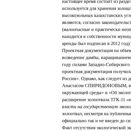
настоящее время состоит из разде
используется для хранения золош
высокозольных казахстанских угл
являются, согласно законодательс
(малоопасные и практически неоп
находится в собственности муниц
аренды был подписан в 2012 году)
Проектная документация на объек
возведение дамбы, наращиванием 3
году силами Западно-Сибирског
проектная документация получил
России». Однако, как следует из
Анастасом СПИРИДОНОВЫМ, в на
окружающей среды» и «Об экологи
расширение золоотвала ТГК-11
«в
власти на государственную эколо
золоотвал, несмотря на публичные
официально так и не введен до си
Факт отсутствия экологической эк