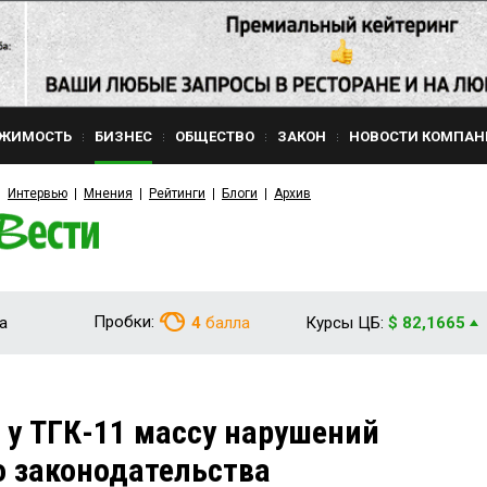
ЖИМОСТЬ
БИЗНЕС
ОБЩЕСТВО
ЗАКОН
НОВОСТИ КОМПАН
Интервью
Мнения
Рейтинги
Блоги
Архив
Пробки:
а
4
балла
Курсы ЦБ:
$ 82,1665
у ТГК-11 массу нарушений
 законодательства