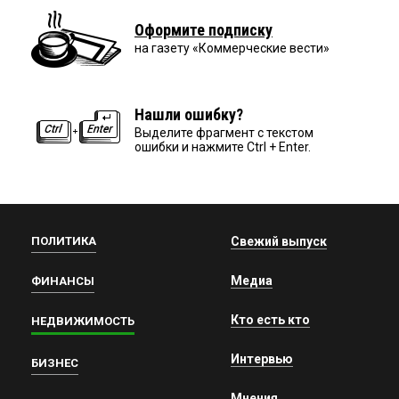
Оформите подписку
на газету «Коммерческие вести»
Нашли ошибку?
Выделите фрагмент с текстом
ошибки и нажмите Ctrl + Enter.
ПОЛИТИКА
Свежий выпуск
Медиа
ФИНАНСЫ
Кто есть кто
НЕДВИЖИМОСТЬ
Интервью
БИЗНЕС
Мнения