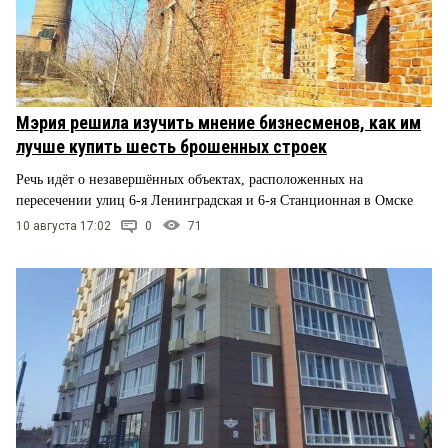
Мэрия решила изучить мнение бизнесменов, как им
лучше купить шесть брошенных строек
Речь идёт о незавершённых объектах, расположенных на
пересечении улиц 6-я Ленинградская и 6-я Станционная в Омске
10 августа 17:02
0
71