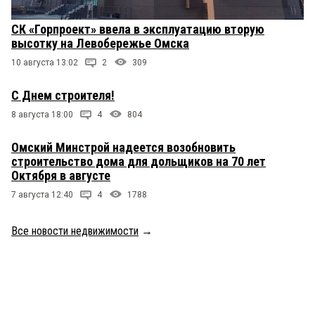
СК «Горпроект» ввела в эксплуатацию вторую
высотку на Левобережье Омска
10 августа 13:02
2
309
С Днем строителя!
8 августа 18:00
4
804
Омский Минстрой надеется возобновить
строительство дома для дольщиков на 70 лет
Октября в августе
7 августа 12:40
4
1788
Все новости недвижимости
→