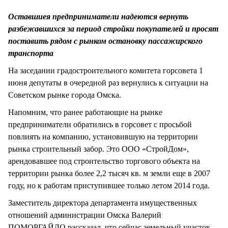
СТИЛЬ ЖИЗНИ
Оставшиея предприниматели надеются вернуть
разбежавшихся за период стройки покупателей и просят
поставить рядом с рынком остановку пассажирского
транспорта
На заседании градостроительного комитета горсовета 1
июня депутаты в очередной раз вернулись к ситуации на
Советском рынке города Омска.
Напомним, что ранее работающие на рынке
предприниматели обратились в горсовет с просьбой
повлиять на компанию, установившую на территории
рынка строительный забор. Это ООО «СтройДом»,
арендовавшее под строительство торгового объекта на
территории рынка более 2,2 тысяч кв. м земли еще в 2007
году, но к работам приступившее только летом 2014 года.
Заместитель директора департамента имущественных
отношений администрации Омска Валерий
ПОМОРГАЙЛО рассказал, что сейчас земельный участок