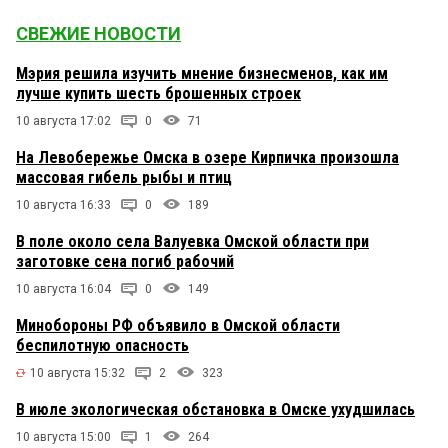
СВЕЖИЕ НОВОСТИ
Мэрия решила изучить мнение бизнесменов, как им
лучше купить шесть брошенных строек
10 августа 17:02
0
71
На Левобережье Омска в озере Кирпичка произошла
массовая гибель рыбы и птиц
10 августа 16:33
0
189
В поле около села Валуевка Омской области при
заготовке сена погиб рабочий
10 августа 16:04
0
149
Минобороны РФ объявило в Омской области
беспилотную опасность
10 августа 15:32
2
323
В июле экологическая обстановка в Омске ухудшилась
10 августа 15:00
1
264