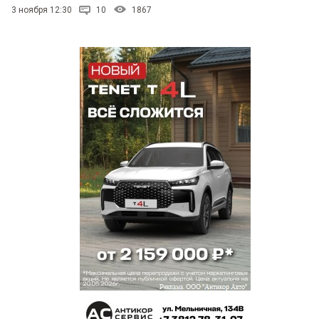
3 ноября 12:30
10
1867