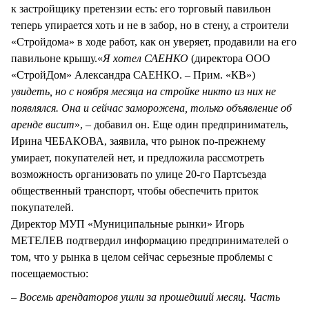
к застройщику претензии есть: его торговый павильон
теперь упирается хоть и не в забор, но в стену, а строители
«Стройдома» в ходе работ, как он уверяет, продавили на его
павильоне крышу.«
Я хотел САЕНКО
(директора ООО
«СтройДом» Александра САЕНКО. – Прим. «КВ»)
увидеть, но с ноября месяца на стройке никто из них не
появлялся. Она и сейчас заморожена, только объявление об
аренде висит
», – добавил он. Еще один предприниматель,
Ирина ЧЕБАКОВА, заявила, что рынок по-прежнему
умирает, покупателей нет, и предложила рассмотреть
возможность организовать по улице 20-го Партсъезда
общественный транспорт, чтобы обеспечить приток
покупателей.
Директор МУП «Муниципальные рынки» Игорь
МЕТЕЛЕВ подтвердил информацию предпринимателей о
том, что у рынка в целом сейчас серьезные проблемы с
посещаемостью:
–
Восемь арендаторов ушли за прошедший месяц. Часть