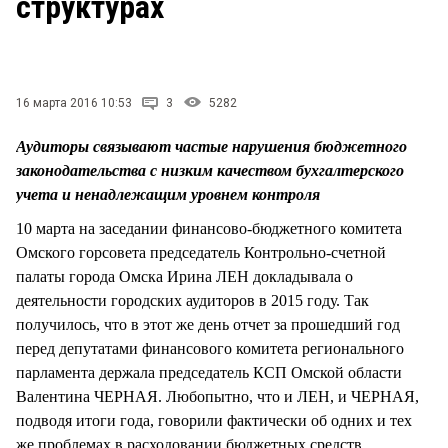
структурах
СТИЛЬ ЖИЗНИ
16 марта 2016 10:53
3
5282
Аудиторы связывают частые нарушения бюджетного
законодательства с низким качеством бухгалтерского
учета и ненадлежащим уровнем контроля
10 марта на заседании финансово-бюджетного комитета
Омского горсовета председатель Контрольно-счетной
палаты города Омска Ирина ЛЕН докладывала о
деятельности городских аудиторов в 2015 году. Так
получилось, что в этот же день отчет за прошедший год
перед депутатами финансового комитета регионального
парламента держала председатель КСП Омской области
Валентина ЧЕРНАЯ. Любопытно, что и ЛЕН, и ЧЕРНАЯ,
подводя итоги года, говорили фактически об одних и тех
же проблемах в расходовании бюджетных средств.