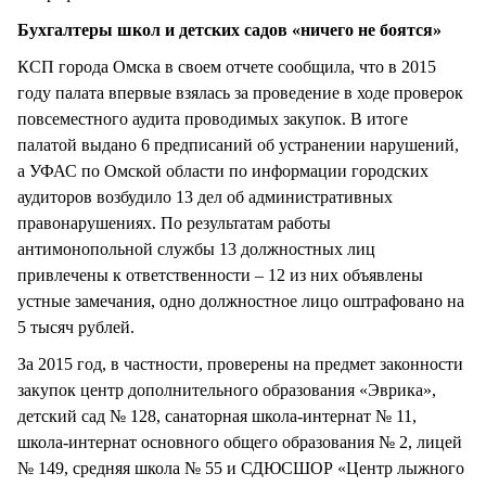
Бухгалтеры школ и детских садов «ничего не боятся»
КСП города Омска в своем отчете сообщила, что в 2015
году палата впервые взялась за проведение в ходе проверок
повсеместного аудита проводимых закупок. В итоге
палатой выдано 6 предписаний об устранении нарушений,
а УФАС по Омской области по информации городских
аудиторов возбудило 13 дел об административных
правонарушениях. По результатам работы
антимонопольной службы 13 должностных лиц
привлечены к ответственности – 12 из них объявлены
устные замечания, одно должностное лицо оштрафовано на
5 тысяч рублей.
За 2015 год, в частности, проверены на предмет законности
закупок центр дополнительного образования «Эврика»,
детский сад № 128, санаторная школа-интернат № 11,
школа-интернат основного общего образования № 2, лицей
№ 149, средняя школа № 55 и СДЮСШОР «Центр лыжного