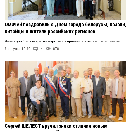
Омичей поздравили с Днем города белорусы, казахи,
китайцы и жители российских регионов
Делегации Омск встретил жарко – и в прямом, и в переносном смысле.
8 августа 12:30
4
878
Сергей ШЕЛЕСТ вручил знаки отличия новым