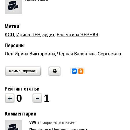
Метки
КСП
,
Ирина ЛЕН
,
аудит
,
Валентина ЧЕРНАЯ
Персоны
Лен Ирина Викторовна
,
Черная Валентина Сергеевна
Комментировать
Рейтинг статьи
0
1
Комментарии
VVV
18 марта 2016 в 23:49:
Парыгина и Черная — подруги