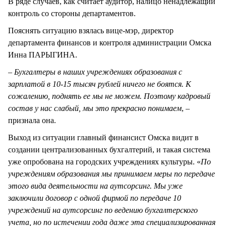
В ряде случаев, как считает аудитор, налицо ненадлежащий
контроль со стороны департаментов.
Пояснять ситуацию взялась вице-мэр, директор
департамента финансов и контроля администрации Омска
Инна ПАРЫГИНА.
–
Бухгалтеры в наших учреждениях образования с
зарплатой в 10-15 тысяч рублей ничего не боятся. К
сожалению, поднять ее мы не можем. Поэтому кадровый
состав у нас слабый, мы это прекрасно понимаем
, –
признала она.
Выход из ситуации главный финансист Омска видит в
создании централизованных бухгалтерий, и такая система
уже опробована на городских учреждениях культуры. «
По
учреждениям образования мы принимаем меры по передаче
этого вида деятельности на аутсорсинг. Мы уже
заключили договор с одной фирмой по передаче 10
учреждений на аутсорсинг по ведению бухгалтерского
учета, но по истечении года даже эта специализированная