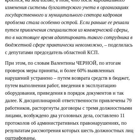
изменения системы бухгалтерского учета в организациях
государственного и муниципального сектора кадровая
проблема стала особенно острой. Если раньше ее решали
путем привлечения специалистов из коммерческой сферы,
то в настоящее время адаптировать такого сотрудника в
бюджетной сфере практически невозможно, –
поделилась
с депутатами председатель областной КСП.
При этом, по словам Валентины ЧЕРНОЙ, по итогам
проверок меры приняты, и более 60% выявленных
нарушений устранено – путем возврата средств в бюджет,
путем выполнения работ, введения в эксплуатацию
оборудования, приведения в порядок документов и так
далее. К дисциплинарной ответственности привлечены 79
работников, расторгнуты договоры с тремя должностными
лицами, возбуждено два уголовных дела, составлено 11
протоколов об административных правонарушениях, по
результатам рассмотрения которых шесть должностных лиц
оштрафованы.