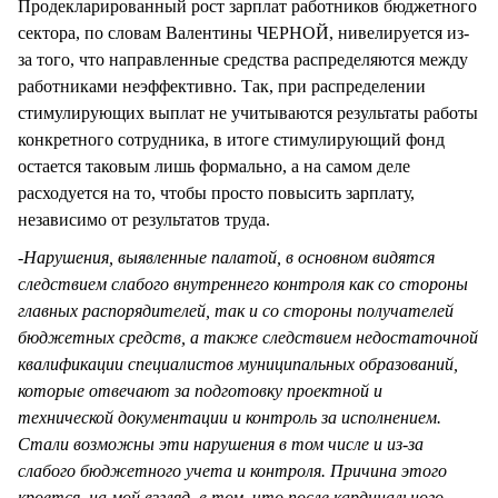
Продекларированный рост зарплат работников бюджетного
сектора, по словам Валентины ЧЕРНОЙ, нивелируется из-
за того, что направленные средства распределяются между
работниками неэффективно. Так, при распределении
стимулирующих выплат не учитываются результаты работы
конкретного сотрудника, в итоге стимулирующий фонд
остается таковым лишь формально, а на самом деле
расходуется на то, чтобы просто повысить зарплату,
независимо от результатов труда.
-
Нарушения, выявленные палатой, в основном видятся
следствием слабого внутреннего контроля как со стороны
главных распорядителей, так и со стороны получателей
бюджетных средств, а также следствием недостаточной
квалификации специалистов муниципальных образований,
которые отвечают за подготовку проектной и
технической документации и контроль за исполнением.
Стали возможны эти нарушения в том числе и из-за
слабого бюджетного учета и контроля. Причина этого
кроется, на мой взгляд, в том, что после кардинального