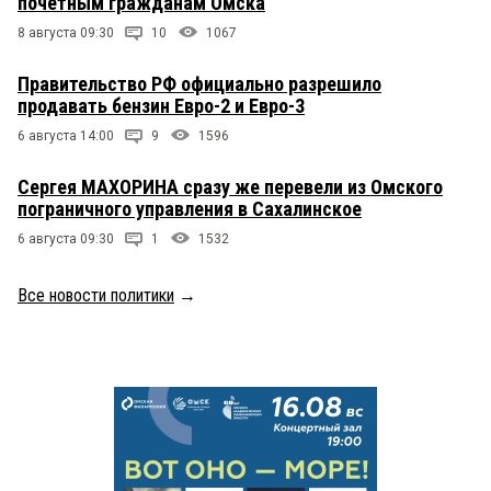
почетным гражданам Омска
8 августа 09:30
10
1067
Правительство РФ официально разрешило
продавать бензин Евро-2 и Евро-3
6 августа 14:00
9
1596
Сергея МАХОРИНА сразу же перевели из Омского
пограничного управления в Сахалинское
6 августа 09:30
1
1532
Все новости политики
→