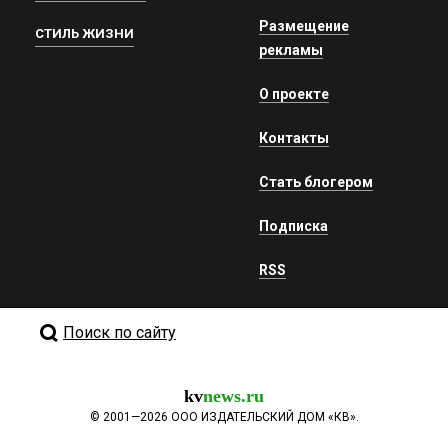
Размещение
СТИЛЬ ЖИЗНИ
рекламы
О проекте
Контакты
Стать блогером
Подписка
RSS
Поиск по сайту
kv
news.ru
©
2001—2026
ООО ИЗДАТЕЛЬСКИЙ ДОМ «КВ».