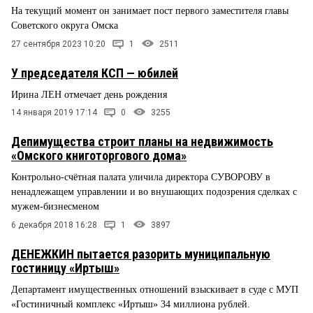
На текущий момент он занимает пост первого заместителя главы
Советского округа Омска
27 сентября 2023 10:20
1
2511
У председателя КСП — юбилей
Ирина ЛЕН отмечает день рождения
14 января 2019 17:14
0
3255
Депимущества строит планы на недвижимость
«Омского книготоргового дома»
Контрольно-счётная палата уличила директора СУВОРОВУ в
ненадлежащем управлении и во внушающих подозрения сделках с
мужем-бизнесменом
6 декабря 2018 16:28
1
3897
ДЕНЕЖКИН пытается разорить муниципальную
гостиницу «Иртыш»
Департамент имущественных отношений взыскивает в суде с МУП
«Гостиничный комплекс «Иртыш» 34 миллиона рублей.