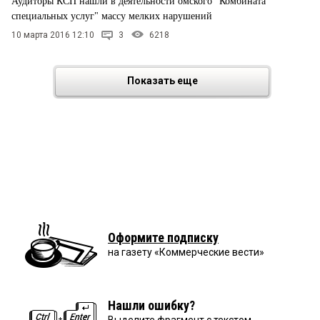
Аудиторы КСП нашли в деятельности омского "Комбината
специальных услуг" массу мелких нарушений
10 марта 2016 12:10
3
6218
Показать еще
Оформите подписку
на газету «Коммерческие вести»
Нашли ошибку?
Выделите фрагмент с текстом