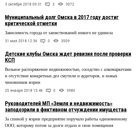
3 октября 2018 09:31
3
3072
Муниципальный долг Омска в 2017 году достиг
критической отметки
Зависимость города от заимствований никого не удивила
31 мая 2018 12:36
0
3509
Детские клубы Омска ждет ревизия после проверки
КСП
Вольное распоряжение недвижимостью, соседство с алкомаркетами
и отсутствие конкретных дел смутили и аудиторов, и новых
чиновников мэрии
25 января 2018 15:46
0
3980
Руководителей МП «Земля и недвижимость»
заподозрили в фиктивном отчуждении имущества
За спиной у мэрии предприятие поручало работы одноименному
ООО, которому потом за долги отдало и свои помещения