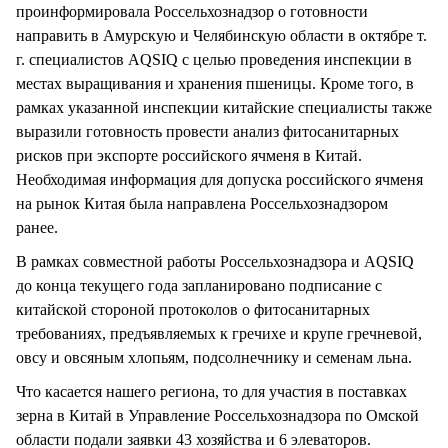
проинформировала Россельхознадзор о готовности
направить в Амурскую и Челябинскую области в октябре т.
г. специалистов AQSIQ с целью проведения инспекции в
местах выращивания и хранения пшеницы. Кроме того, в
рамках указанной инспекции китайские специалисты также
выразили готовность провести анализ фитосанитарных
рисков при экспорте российского ячменя в Китай.
Необходимая информация для допуска российского ячменя
на рынок Китая была направлена Россельхознадзором
ранее.
В рамках совместной работы Россельхознадзора и AQSIQ
до конца текущего года запланировано подписание с
китайской стороной протоколов о фитосанитарных
требованиях, предъявляемых к гречихе и крупе гречневой,
овсу и овсяным хлопьям, подсолнечнику и семенам льна.
Что касается нашего региона, то для участия в поставках
зерна в Китай в Управление Россельхознадзора по Омской
области подали заявки 43 хозяйства и 6 элеваторов.