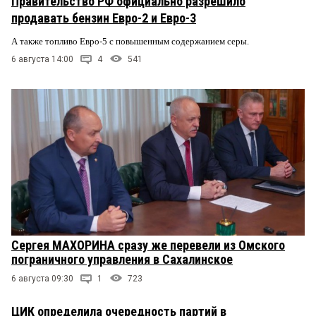
Правительство РФ официально разрешило
продавать бензин Евро-2 и Евро-3
А также топливо Евро-5 с повышенным содержанием серы.
6 августа 14:00
4
541
Сергея МАХОРИНА сразу же перевели из Омского
пограничного управления в Сахалинское
6 августа 09:30
1
723
ЦИК определила очередность партий в