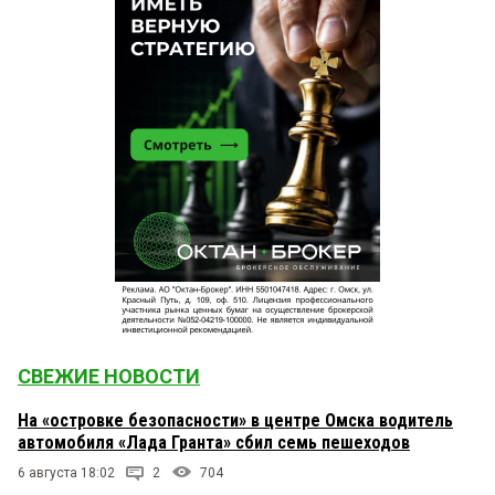
СВЕЖИЕ НОВОСТИ
На «островке безопасности» в центре Омска водитель
автомобиля «Лада Гранта» сбил семь пешеходов
6 августа 18:02
2
704