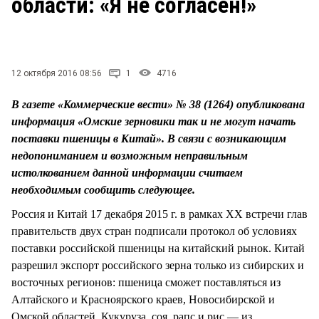
области: «Я не согласен!»
СТИЛЬ ЖИЗНИ
12 октября 2016 08:56
1
4716
В газете «Коммерческие вести» № 38 (1264) опубликована
информация «Омские зерновики так и не могут начать
поставки пшеницы в Китай». В связи с возникающим
недопониманием и возможным неправильным
истолкованием данной информации считаем
необходимым сообщить следующее.
Россия и Китай 17 декабря 2015 г. в рамках XX встречи глав
правительств двух стран подписали протокол об условиях
поставки российской пшеницы на китайский рынок. Китай
разрешил экспорт российского зерна только из сибирских и
восточных регионов: пшеница сможет поставляться из
Алтайского и Красноярского краев, Новосибирской и
Омской областей. Кукуруза, соя, рапс и рис — из