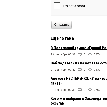
Отправить
Еще по теме
В Полтавской группе «Единой Ро
28 сентября 08:38
0
5274
Наблюдатели из Казахстана ост
21 сентября 09:42
0
3833
Алексей НЕСТЕРЕНКО: «У единор
пакет»
21 сентября 09:39
0
3760
Кого мы выбрали в Законодате
округам