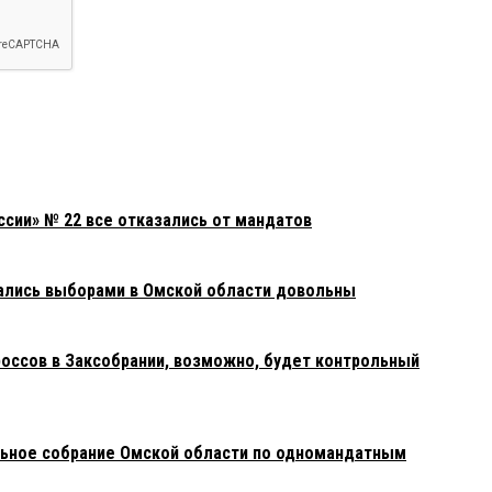
ссии» № 22 все отказались от мандатов
ались выборами в Омской области довольны
оссов в Заксобрании, возможно, будет контрольный
льное собрание Омской области по одномандатным