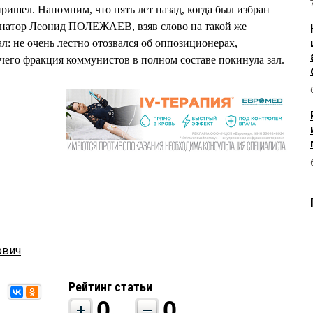
ришел. Напомним, что пять лет назад, когда был избран
рнатор Леонид ПОЛЕЖАЕВ, взяв слово на такой же
л: не очень лестно отозвался об оппозиционерах,
чего фракция коммунистов в полном составе покинула зал.
ович
Рейтинг статьи
0
0