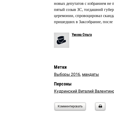
новых депутатов с избранием не п
пятый созыв ЗС, тогдашний губе
церемонии, спровоцировал сканда
пришедших в Заксобрание, после 
Умова Ольга
Метки
Выборы 2016
,
мандаты
Персоны
Кудринский Виталий Валентин
Комментировать