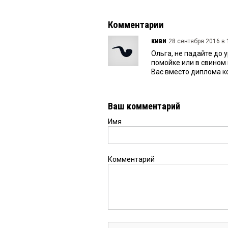
Комментарии
киви
28 сентября 2016 в 
Ольга, не падайте до 
помойке или в свином
Вас вместо диплома ко
Ваш комментарий
Имя
Комментарий