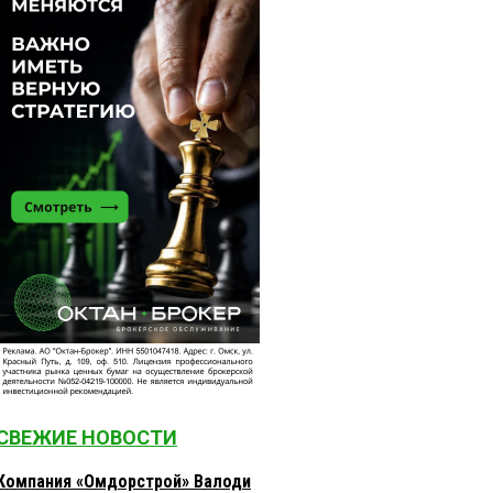
СВЕЖИЕ НОВОСТИ
Компания «Омдорстрой» Валоди