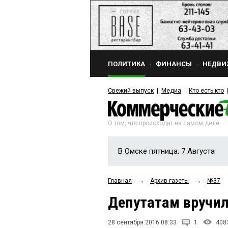
ПОЛИТИКА
ФИНАНСЫ
НЕДВИ
Свежий выпуск
Медиа
Кто есть кто
О том, что происходит на самом деле
В Омске пятница, 7 Августа
Главная
→
Архив газеты
→
№37
Депутатам вручил
28 сентября 2016 08:33
1
408