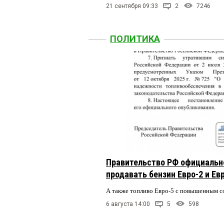
21 сентября 09:33
2
7246
ПОЛИТИКА
Правительство РФ официальн
продавать бензин Евро-2 и Ев
А также топливо Евро-5 с повышенным 
6 августа 14:00
5
598