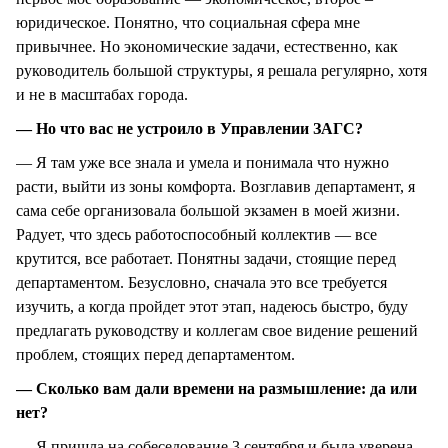
юридическое. Понятно, что социальная сфера мне
привычнее. Но экономические задачи, естественно, как
руководитель большой структуры, я решала регулярно, хотя
и не в масштабах города.
— Но что вас не устроило в Управлении ЗАГС?
— Я там уже все знала и умела и понимала что нужно
расти, выйти из зоны комфорта. Возглавив департамент, я
сама себе организовала большой экзамен в моей жизни.
Радует, что здесь работоспособный коллектив — все
крутится, все работает. Понятны задачи, стоящие перед
департаментом. Безусловно, сначала это все требуется
изучить, а когда пройдет этот этап, надеюсь быстро, буду
предлагать руководству и коллегам свое видение решений
проблем, стоящих перед департаментом.
— Сколько вам дали времени на размышление: да или
нет?
— Я пришла на собеседование 3 сентября и была уверена,