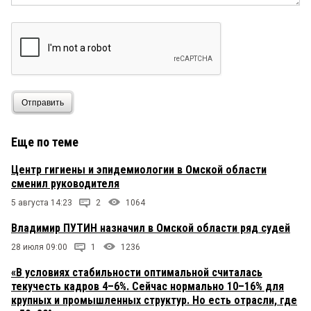
Отправить
Еще по теме
Центр гигиены и эпидемиологии в Омской области
сменил руководителя
5 августа 14:23
2
1064
Владимир ПУТИН назначил в Омской области ряд судей
28 июля 09:00
1
1236
«В условиях стабильности оптимальной считалась
текучесть кадров 4–6%. Сейчас нормально 10–16% для
крупных и промышленных структур. Но есть отрасли, где