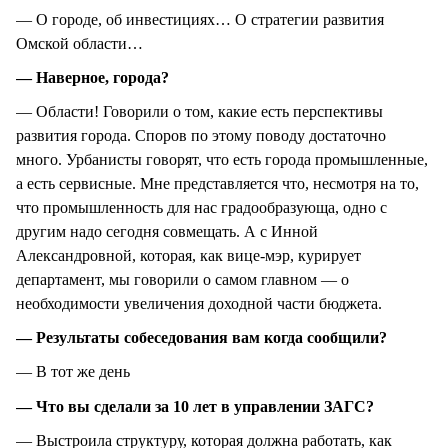
— О городе, об инвестициях… О стратегии развития
Омской области…
— Наверное, города?
— Области! Говорили о том, какие есть перспективы
развития города. Споров по этому поводу достаточно
много. Урбанисты говорят, что есть города промышленные,
а есть сервисные. Мне представляется что, несмотря на то,
что промышленность для нас градообразующа, одно с
другим надо сегодня совмещать. А с Инной
Александровной, которая, как вице-мэр, курирует
департамент, мы говорили о самом главном — о
необходимости увеличения доходной части бюджета.
— Результаты собеседования вам когда сообщили?
— В тот же день
— Что вы сделали за 10 лет в управлении ЗАГС?
— Выстроила структуру, которая должна работать, как