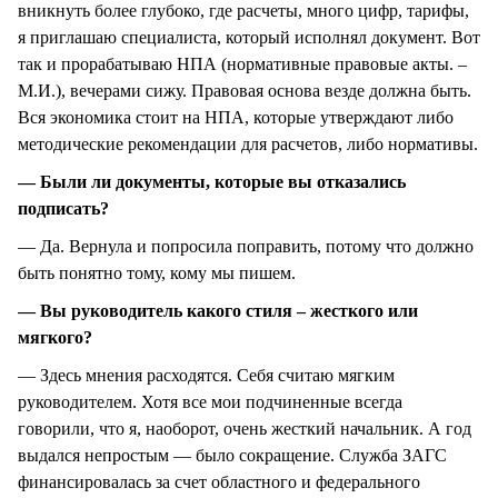
вникнуть более глубоко, где расчеты, много цифр, тарифы,
я приглашаю специалиста, который исполнял документ. Вот
так и прорабатываю НПА (нормативные правовые акты. –
М.И.), вечерами сижу. Правовая основа везде должна быть.
Вся экономика стоит на НПА, которые утверждают либо
методические рекомендации для расчетов, либо нормативы.
— Были ли документы, которые вы отказались
подписать?
— Да. Вернула и попросила поправить, потому что должно
быть понятно тому, кому мы пишем.
— Вы руководитель какого стиля – жесткого или
мягкого?
— Здесь мнения расходятся. Себя считаю мягким
руководителем. Хотя все мои подчиненные всегда
говорили, что я, наоборот, очень жесткий начальник. А год
выдался непростым — было сокращение. Служба ЗАГС
финансировалась за счет областного и федерального