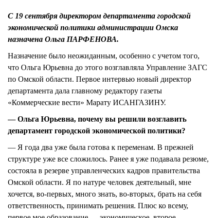
СТИЛЬ ЖИЗНИ
С 19 сентября директором департамента городской
экономической политики администрации Омска
назначена Ольга ПАРФЕНОВА.
Назначение было неожиданным, особенно с учетом того,
что Ольга Юрьевна до этого возглавляла Управление ЗАГС
по Омской области. Первое интервью новый директор
департамента дала главному редактору газеты
«Коммерческие вести» Марату ИСАНГАЗИНУ.
— Ольга Юрьевна, почему вы решили возглавить
департамент городской экономической политики?
— Я года два уже была готова к переменам. В прежней
структуре уже все сложилось. Ранее я уже подавала резюме,
состояла в резерве управленческих кадров правительства
Омской области. Я по натуре человек деятельный, мне
хочется, во-первых, много знать, во-вторых, брать на себя
ответственность, принимать решения. Плюс ко всему,
первое мое образование — экономическое, второе –