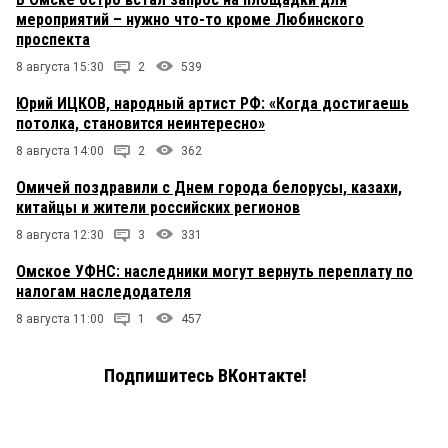
мероприятий – нужно что-то кроме Любинского
проспекта
8 августа 15:30
2
539
Юрий ИЦКОВ, народный артист РФ: «Когда достигаешь
потолка, становится неинтересно»
8 августа 14:00
2
362
Омичей поздравили с Днем города белорусы, казахи,
китайцы и жители российских регионов
8 августа 12:30
3
331
Омское УФНС: наследники могут вернуть переплату по
налогам наследодателя
8 августа 11:00
1
457
Подпишитесь ВКонтакте!