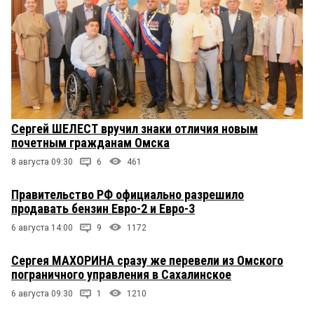
Сергей ШЕЛЕСТ вручил знаки отличия новым
почетным гражданам Омска
8 августа 09:30
6
461
Правительство РФ официально разрешило
продавать бензин Евро-2 и Евро-3
6 августа 14:00
9
1172
Сергея МАХОРИНА сразу же перевели из Омского
пограничного управления в Сахалинское
6 августа 09:30
1
1210