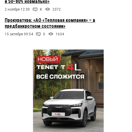
и 50–80% нормально»
2 ноября 12:30
8
2372
Прокуратура: «АО «Тепловая компания» – в
предбанкротном состоянии»
15 октября 09:54
0
1634