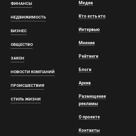
Медиа
ФИНАНСЫ
Кто есть кто
НЕДВИЖИМОСТЬ
Интервью
БИЗНЕС
Мнения
ОБЩЕСТВО
Рейтинги
ЗАКОН
Блоги
НОВОСТИ КОМПАНИЙ
Архив
ПРОИСШЕСТВИЯ
Размещение
СТИЛЬ ЖИЗНИ
рекламы
О проекте
Контакты