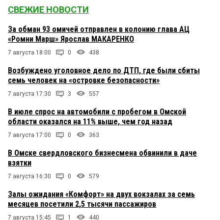
СВЕЖИЕ НОВОСТИ
За обман 93 омичей отправлен в колонию глава АЦ
«Ромни Марш» Ярослав МАКАРЕНКО
7 августа 18:00
0
438
Возбуждено уголовное дело по ДТП, где были сбиты
семь человек на «островке безопасности»
7 августа 17:30
3
557
В июле спрос на автомобили с пробегом в Омской
области оказался на 11% выше, чем год назад
7 августа 17:00
0
363
В Омске свердловского бизнесмена обвинили в даче
взятки
7 августа 16:30
0
579
Залы ожидания «Комфорт» на двух вокзалах за семь
месяцев посетили 2,5 тысячи пассажиров
7 августа 15:45
1
440