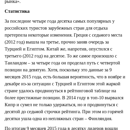
рынка».
Статистика
За последние четыре года десятка самых популярных у
российских туристов зарубежных стран для отдыха
претерпела некоторые изменения. Греция с седьмого места
(2012 год) вышла на третье, прочно заняв очередь за
Турцией и Египтом. Китай же, напротив, опустился с
третьего (2012 год) на десятое. То же самое произошло с
Таиландом – за четыре года он проделал путь с четвертой
позиции на девятую. Хотя, поскольку это данные за 9
месяцев 2015 года, есть большая вероятность, что в ноябре и
декабре из-за ситуации с Турцией и Египтом этой жаркой
стране удалось продвинуться в рейтинговой таблице на
более престижные позиции. В 2014 году в топ-10 вырвался
Кипр и сумел не только удержаться, но и продвинуться с
десятой до седьмой строчки рейтинга. При этом из горячей
десятки ушла одна из непляжных стран – Финляндия.
По итогам 9 месяцев 2015 года в десятку лидеров вошли