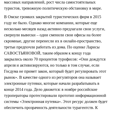
массовых направлений, рост числа самостоятельных
туристов, тревожную политическую обстановку в мире.
В Омске громких закрытий туристических фирм в 2015
году не было. Однако многие компании, которые еще
несколько месяцев назад активно предлагали свои услуги,
свернули вывески – одни сменили свои офисы на более
скромные, другие перенесли их в онлайн-пространство,
третьи предпочли работать из дома. По оценке Ларисы
САВОСТЬЯНОВОЙ, таким образом к концу года
закрылись около 70 процентов турофисов: «Они дождутся
апреля и активизируются, но только в том случае, если
Госдума не примет закон, который будет регулировать этот
рынок». В качестве одного из регуляторов она называет
электронные путевки, которые начали разрабатывать в
конце 2014 года. Дело движется: в ноябре российские
туроператоры протестировали прототип информационной
системы «Электронная путевка». Этот ресурс должен будет
обеспечить прозрачность деятельности турагентств. К