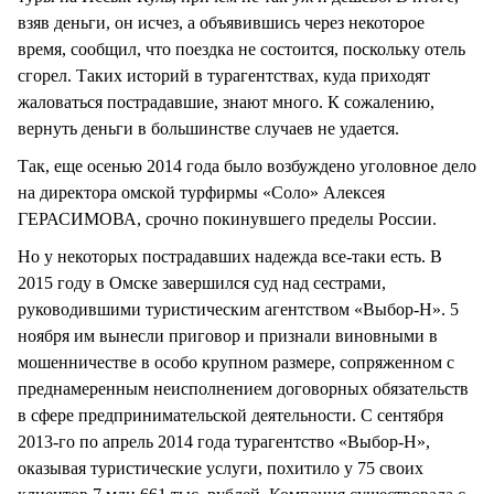
взяв деньги, он исчез, а объявившись через некоторое
время, сообщил, что поездка не состоится, поскольку отель
сгорел. Таких историй в турагентствах, куда приходят
жаловаться пострадавшие, знают много. К сожалению,
вернуть деньги в большинстве случаев не удается.
Так, еще осенью 2014 года было возбуждено уголовное дело
на директора омской турфирмы «Соло» Алексея
ГЕРАСИМОВА, срочно покинувшего пределы России.
Но у некоторых пострадавших надежда все-таки есть. В
2015 году в Омске завершился суд над сестрами,
руководившими туристическим агентством «Выбор-Н». 5
ноября им вынесли приговор и признали виновными в
мошенничестве в особо крупном размере, сопряженном с
преднамеренным неисполнением договорных обязательств
в сфере предпринимательской деятельности. С сентября
2013-го по апрель 2014 года турагентство «Выбор-Н»,
оказывая туристические услуги, похитило у 75 своих