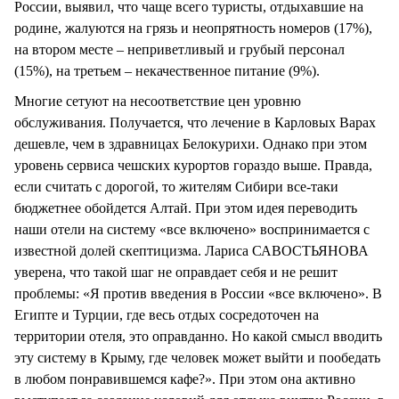
России, выявил, что чаще всего туристы, отдыхавшие на
родине, жалуются на грязь и неопрятность номеров (17%),
на втором месте – неприветливый и грубый персонал
(15%), на третьем – некачественное питание (9%).
Многие сетуют на несоответствие цен уровню
обслуживания. Получается, что лечение в Карловых Варах
дешевле, чем в здравницах Белокурихи. Однако при этом
уровень сервиса чешских курортов гораздо выше. Правда,
если считать с дорогой, то жителям Сибири все-таки
бюджетнее обойдется Алтай. При этом идея переводить
наши отели на систему «все включено» воспринимается с
известной долей скептицизма. Лариса САВОСТЬЯНОВА
уверена, что такой шаг не оправдает себя и не решит
проблемы: «Я против введения в России «все включено». В
Египте и Турции, где весь отдых сосредоточен на
территории отеля, это оправданно. Но какой смысл вводить
эту систему в Крыму, где человек может выйти и пообедать
в любом понравившемся кафе?». При этом она активно