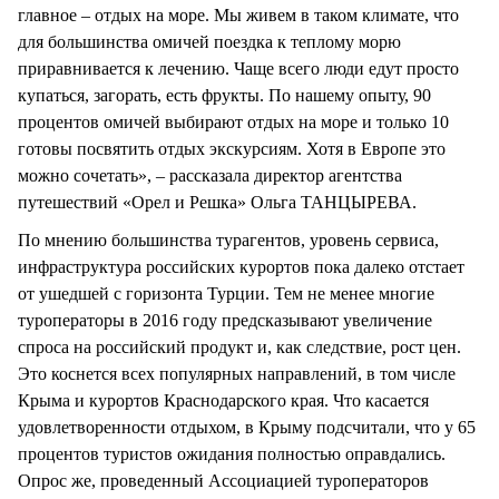
главное – отдых на море. Мы живем в таком климате, что
для большинства омичей поездка к теплому морю
приравнивается к лечению. Чаще всего люди едут просто
купаться, загорать, есть фрукты. По нашему опыту, 90
процентов омичей выбирают отдых на море и только 10
готовы посвятить отдых экскурсиям. Хотя в Европе это
можно сочетать», – рассказала директор агентства
путешествий «Орел и Решка» Ольга ТАНЦЫРЕВА.
По мнению большинства турагентов, уровень сервиса,
инфраструктура российских курортов пока далеко отстает
от ушедшей с горизонта Турции. Тем не менее многие
туроператоры в 2016 году предсказывают увеличение
спроса на российский продукт и, как следствие, рост цен.
Это коснется всех популярных направлений, в том числе
Крыма и курортов Краснодарского края. Что касается
удовлетворенности отдыхом, в Крыму подсчитали, что у 65
процентов туристов ожидания полностью оправдались.
Опрос же, проведенный Ассоциацией туроператоров