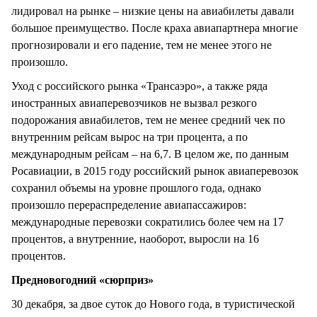
лидировал на рынке – низкие цены на авиабилеты давали
большое преимущество. После краха авиапартнера многие
прогнозировали и его падение, тем не менее этого не
произошло.
Уход с российского рынка «Трансаэро», а также ряда
иностранных авиаперевозчиков не вызвал резкого
подорожания авиабилетов, тем не менее средний чек по
внутренним рейсам вырос на три процента, а по
международным рейсам – на 6,7. В целом же, по данным
Росавиации, в 2015 году российский рынок авиаперевозок
сохранил объемы на уровне прошлого года, однако
произошло перераспределение авиапассажиров:
международные перевозки сократились более чем на 17
процентов, а внутренние, наоборот, выросли на 16
процентов.
Предновогодний «сюрприз»
30 декабря, за двое суток до Нового года, в туристической