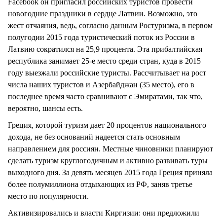
Facebook он пригласил российских туристов провести
новогодние праздники в сердце Латвии. Возможно, это
жест отчаяния, ведь, согласно данным Ростуризма, в первом
полугодии 2015 года туристический поток из России в
Латвию сократился на 25,9 процента. Эта прибалтийская
республика занимает 25-е место среди стран, куда в 2015
году выезжали российские туристы. Рассчитывает на рост
числа наших туристов и Азербайджан (35 место), его в
последнее время часто сравнивают с Эмиратами, так что,
вероятно, шансы есть.
Греция, которой туризм дает 20 процентов национального
дохода, не без оснований надеется стать основным
направлением для россиян. Местные чиновники планируют
сделать туризм круглогодичным и активно развивать туры
выходного дня. За девять месяцев 2015 года Греция приняла
более полумиллиона отдыхающих из РФ, заняв третье
место по популярности.
Активизировались и власти Киргизии: они предложили