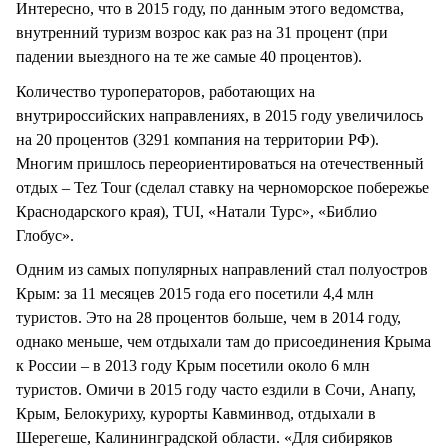
Интересно, что в 2015 году, по данным этого ведомства,
внутренний туризм возрос как раз на 31 процент (при
падении выездного на те же самые 40 процентов).
Количество туроператоров, работающих на
внутрироссийских направлениях, в 2015 году увеличилось
на 20 процентов (3291 компания на территории РФ).
Многим пришлось переориентироваться на отечественный
отдых – Tez Tour (сделал ставку на черноморское побережье
Краснодарского края), TUI, «Натали Турс», «Библио
Глобус».
Одним из самых популярных направлений стал полуостров
Крым: за 11 месяцев 2015 года его посетили 4,4 млн
туристов. Это на 28 процентов больше, чем в 2014 году,
однако меньше, чем отдыхали там до присоединения Крыма
к России – в 2013 году Крым посетили около 6 млн
туристов. Омичи в 2015 году часто ездили в Сочи, Анапу,
Крым, Белокуриху, курорты Кавминвод, отдыхали в
Шерегеше, Калининградской области. «Для сибиряков