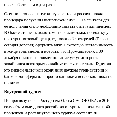
просел более чем в два раза».
Осенью немного напугала турагентов и россиян новая
процедура получения шенгенской визы. С 14 сентября для
ее получения стало необходимо сдавать отпечатки пальцев.
В Омске это не вызвало заметного ажиотажа, поскольку у
нас отрыт визовый центр, где можно без очередей (Европа
сегодня дорогая) оформить визу. Некоторую нестабильность
в конце года внесла и новость, что Промсвязьбанк с 30
декабря приостанавливает оказание услуг интернет-
эквайринга некоторым онлайн-тревел-агентствам. Будет ли
это первой ласточкой окончания дружбы туриндустрии и
банковской сферы или просто одиноким всплеском, пока не
понятно.
Внутренний туризм
По прогнозу главы Ростуризма Олега САФОНОВА, в 2016
году объем выездного российского туризма снизится на 40
процентов, а рост внутреннего туризма составит 30.