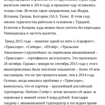
вылетали омичи в 2014 году, в прошлом году оставались
только семь. Исчезли такие направления, как Индия,
Испания, Греция, Болгария, ОАЭ, Тунис. В этом году
омские турагентства работали в основном с Турцией,
Египтом и Кипром, куда можно было улететь без пересадки.
Уменьшилась и частота вылетов.
Тренд 2015 года – лишение одной из пяти («Аэрофлот»,
«Трансаэро», «Сибирь», «Ютэйр», «Уральские
Авиалинии») крупнейших по перевозкам авиакомпаний –
«Трансаэро» – сертификата эксплуатанта. Это произошло
26 октября. Однако с января по сентябрь 2015 года у этого
авиаперевозчика были неплохие показатели – более 10 млн
пассажиров, что на три процента выше, чем в 2014 году.
Осенью, когда начались проблемы у «Трансаэро»,
выяснилось, что ее партнер – крупнейший российский
туроператор «Библио Глобус» летом заплатил ей аванс за
перевозки в зимний сезон 8 млрд рублей. Благодаря
тандему с авиакомпанией туроператор в последнее время