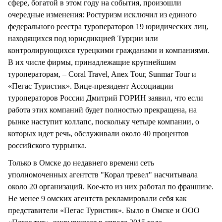
сфере, богатой в этом году на события, произошли
очередные изменения: Ростуризм исключил из единого
федерального реестра туроператоров 19 юридических лиц,
находящихся под юрисдикцией Турции или
контролирующихся турецкими гражданами и компаниями.
В их числе фирмы, принадлежащие крупнейшим
туроператорам, – Coral Travel, Anex Tour, Sunmar Tour и
«Пегас Туристик». Вице-президент Ассоциации
туроператоров России Дмитрий ГОРИН заявил, что если
работа этих компаний будет полностью прекращена, на
рынке наступит коллапс, поскольку четыре компании, о
которых идет речь, обслуживали около 40 процентов
российского туррынка.
Только в Омске до недавнего времени сеть
уполномоченных агентств "Корал тревел" насчитывала
около 20 организаций. Кое-кто из них работал по франшизе.
Не менее 9 омских агентств рекламировали себя как
представители «Пегас Туристик». Было в Омске и ООО