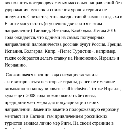
восполнить потерю двух самых массовых направлений без
удорожания путевок и снижения уровня сервиса не
получится. Считается, что альтернативой зимнего отдыха в
Египте могут стать (и успешно двигаются в этом
направлении) Таиланд, Вьетнам, Камбоджа. Летом 2016
года ожидается, что одними из самых популярных
направлений паломничества россиян будут Россия, Греция,
Испания, Болгария, Кипр. «Пегас Туристик», например,
также собирается делать ставку на Индонезию, Израиль и
Иорданию.
Сложившаяся в конце года ситуация заставила
активизироваться некоторые страны, ранее не имевшие
возможности конкурировать с аll inclusive. Тот же Израиль,
куда еще с 2008 года можно выехать без визы,
предпринимает меры для популяризации своих
направлений. Заменить заметно подорожавшую еврозону
мечтают и в Латвии: там привлечением российских
туристов занялся лично мэр Риги. На своей странице в