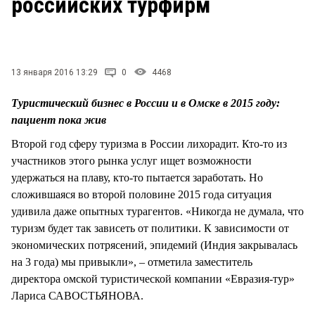
российских турфирм
СТИЛЬ ЖИЗНИ
13 января 2016 13:29
0
4468
Туристический бизнес в России и в Омске в 2015 году:
пациент пока жив
Второй год сферу туризма в России лихорадит. Кто-то из
участников этого рынка услуг ищет возможности
удержаться на плаву, кто-то пытается заработать. Но
сложившаяся во второй половине 2015 года ситуация
удивила даже опытных турагентов. «Никогда не думала, что
туризм будет так зависеть от политики. К зависимости от
экономических потрясений, эпидемий (Индия закрывалась
на 3 года) мы привыкли», – отметила заместитель
директора омской туристической компании «Евразия-тур»
Лариса САВОСТЬЯНОВА.