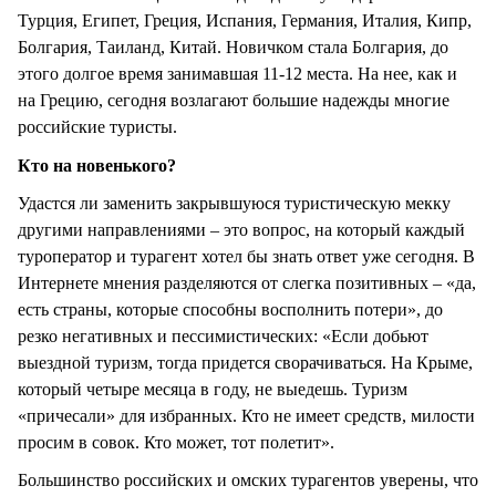
Турция, Египет, Греция, Испания, Германия, Италия, Кипр,
Болгария, Таиланд, Китай. Новичком стала Болгария, до
этого долгое время занимавшая 11-12 места. На нее, как и
на Грецию, сегодня возлагают большие надежды многие
российские туристы.
Кто на новенького?
Удастся ли заменить закрывшуюся туристическую мекку
другими направлениями – это вопрос, на который каждый
туроператор и турагент хотел бы знать ответ уже сегодня. В
Интернете мнения разделяются от слегка позитивных – «да,
есть страны, которые способны восполнить потери», до
резко негативных и пессимистических: «Если добьют
выездной туризм, тогда придется сворачиваться. На Крыме,
который четыре месяца в году, не выедешь. Туризм
«причесали» для избранных. Кто не имеет средств, милости
просим в совок. Кто может, тот полетит».
Большинство российских и омских турагентов уверены, что