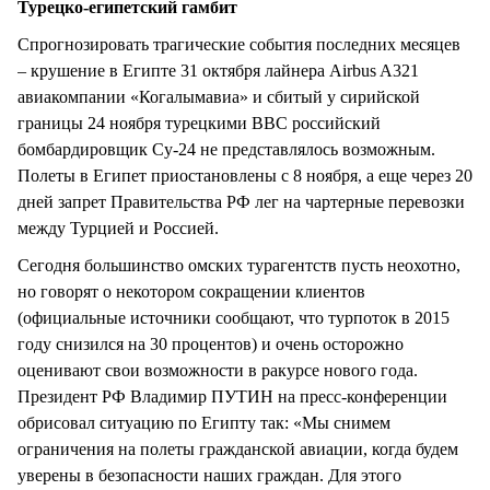
Турецко-египетский гамбит
Спрогнозировать трагические события последних месяцев
– крушение в Египте 31 октября лайнера Airbus A321
авиакомпании «Когалымавиа» и сбитый у сирийской
границы 24 ноября турецкими ВВС российский
бомбардировщик Су-24 не представлялось возможным.
Полеты в Египет приостановлены с 8 ноября, а еще через 20
дней запрет Правительства РФ лег на чартерные перевозки
между Турцией и Россией.
Сегодня большинство омских турагентств пусть неохотно,
но говорят о некотором сокращении клиентов
(официальные источники сообщают, что турпоток в 2015
году снизился на 30 процентов) и очень осторожно
оценивают свои возможности в ракурсе нового года.
Президент РФ Владимир ПУТИН на пресс-конференции
обрисовал ситуацию по Египту так: «Мы снимем
ограничения на полеты гражданской авиации, когда будем
уверены в безопасности наших граждан. Для этого