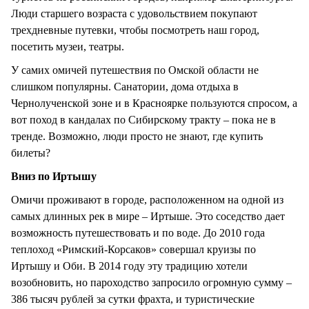
Люди старшего возраста с удовольствием покупают
трехдневные путевки, чтобы посмотреть наш город,
посетить музеи, театры.
У самих омичей путешествия по Омской области не
слишком популярны. Санатории, дома отдыха в
Чернолученской зоне и в Красноярке пользуются спросом, а
вот поход в кандалах по Сибирскому тракту – пока не в
тренде. Возможно, люди просто не знают, где купить
билеты?
Вниз по Иртышу
Омичи проживают в городе, расположенном на одной из
самых длинных рек в мире – Иртыше. Это соседство дает
возможность путешествовать и по воде. До 2010 года
теплоход «Римский-Корсаков» совершал круизы по
Иртышу и Оби. В 2014 году эту традицию хотели
возобновить, но пароходство запросило огромную сумму –
386 тысяч рублей за сутки фрахта, и туристические