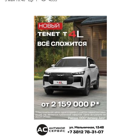
5 мая 16:40
1
4355