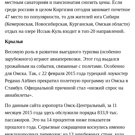
местным санаториям и пансионатам снизить цены. Если
среди россиян в целом Киргизия сегодня занимает почетное
47 место по популярности, то для жителей юга Сибири
(Кемеровская, Новосибирская, Курганская, Омская области)
отдых на озере Иссык-Куль входит в топ-20 направлений.
Крылья
Весомую роль в развитии выездного туризма (особенно
зарубежного) играют авиаперевозки. Этот год выдался
урожайным на события, связанные с полетами. Особенно
для Омска. Так, с 22 февраля 2015 года турецкий лоукостер
Pegasus Airlines прекратил полетную программу из Омска в
Стамбул. Официальной причиной стал «низкий спрос на
авиабилеты».
По данным сайта аэропорта Омск-Центральный, за 11
месяцев 2015 года здесь обслужили порядка 833,9 тыс.
пассажиров. Это на 14 процентов ниже показателя
прошлого года. Серьезные сокращения коснулись именно
международных перевозок: из 13 зарубежных стран, куда