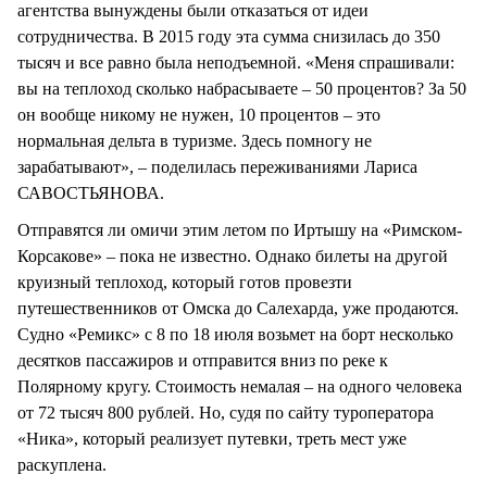
агентства вынуждены были отказаться от идеи
сотрудничества. В 2015 году эта сумма снизилась до 350
тысяч и все равно была неподъемной. «Меня спрашивали:
вы на теплоход сколько набрасываете – 50 процентов? За 50
он вообще никому не нужен, 10 процентов – это
нормальная дельта в туризме. Здесь помногу не
зарабатывают», – поделилась переживаниями Лариса
САВОСТЬЯНОВА.
Отправятся ли омичи этим летом по Иртышу на «Римском-
Корсакове» – пока не известно. Однако билеты на другой
круизный теплоход, который готов провезти
путешественников от Омска до Салехарда, уже продаются.
Судно «Ремикс» с 8 по 18 июля возьмет на борт несколько
десятков пассажиров и отправится вниз по реке к
Полярному кругу. Стоимость немалая – на одного человека
от 72 тысяч 800 рублей. Но, судя по сайту туроператора
«Ника», который реализует путевки, треть мест уже
раскуплена.