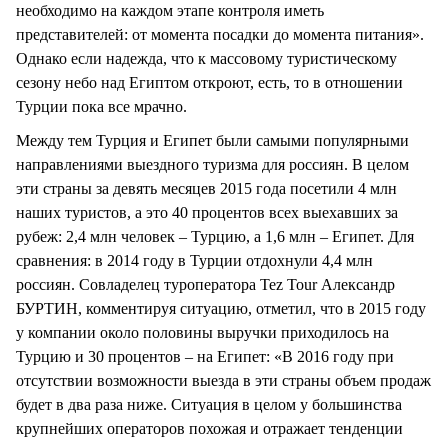
необходимо на каждом этапе контроля иметь
представителей: от момента посадки до момента питания».
Однако если надежда, что к массовому туристическому
сезону небо над Египтом откроют, есть, то в отношении
Турции пока все мрачно.
Между тем Турция и Египет были самыми популярными
направлениями выездного туризма для россиян. В целом
эти страны за девять месяцев 2015 года посетили 4 млн
наших туристов, а это 40 процентов всех выехавших за
рубеж: 2,4 млн человек – Турцию, а 1,6 млн – Египет. Для
сравнения: в 2014 году в Турции отдохнули 4,4 млн
россиян. Совладелец туроператора Tez Tour Александр
БУРТИН, комментируя ситуацию, отметил, что в 2015 году
у компании около половины выручки приходилось на
Турцию и 30 процентов – на Египет: «В 2016 году при
отсутствии возможности выезда в эти страны объем продаж
будет в два раза ниже. Ситуация в целом у большинства
крупнейших операторов похожая и отражает тенденции