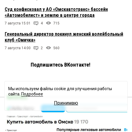
Суд конфисковал у АО «Омскавтотранс» бассейн
«Автомобилист» и землю в центре города
7 августа 15:01
4
715
Генеральный директор покинул женский волейбольный
клуб «Омичка»
7 августа 14:00
2
560
Подпишитесь ВКонтакте!
Мы используем файлы cookie для улучшения работы
сайта.
Подробнее
БИЗНЕС
Принимаю