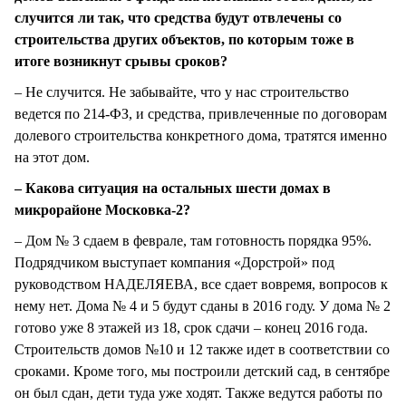
случится ли так, что средства будут отвлечены со
строительства других объектов, по которым тоже в
итоге возникнут срывы сроков?
– Не случится. Не забывайте, что у нас строительство
ведется по 214-ФЗ, и средства, привлеченные по договорам
долевого строительства конкретного дома, тратятся именно
на этот дом.
– Какова ситуация на остальных шести домах в
микрорайоне Московка-2?
– Дом № 3 сдаем в феврале, там готовность порядка 95%.
Подрядчиком выступает компания «Дорстрой» под
руководством НАДЕЛЯЕВА, все сдает вовремя, вопросов к
нему нет. Дома № 4 и 5 будут сданы в 2016 году. У дома № 2
готово уже 8 этажей из 18, срок сдачи – конец 2016 года.
Строительств домов №10 и 12 также идет в соответствии со
сроками. Кроме того, мы построили детский сад, в сентябре
он был сдан, дети туда уже ходят. Также ведутся работы по