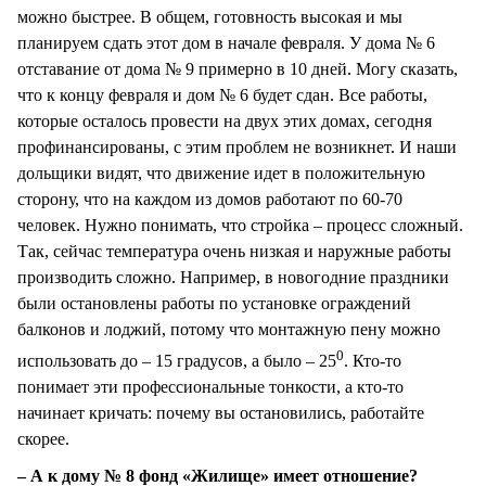
можно быстрее. В общем, готовность высокая и мы
планируем сдать этот дом в начале февраля. У дома № 6
отставание от дома № 9 примерно в 10 дней. Могу сказать,
что к концу февраля и дом № 6 будет сдан. Все работы,
которые осталось провести на двух этих домах, сегодня
профинансированы, с этим проблем не возникнет. И наши
дольщики видят, что движение идет в положительную
сторону, что на каждом из домов работают по 60-70
человек. Нужно понимать, что стройка – процесс сложный.
Так, сейчас температура очень низкая и наружные работы
производить сложно. Например, в новогодние праздники
были остановлены работы по установке ограждений
балконов и лоджий, потому что монтажную пену можно
0
использовать до – 15 градусов, а было – 25
. Кто-то
понимает эти профессиональные тонкости, а кто-то
начинает кричать: почему вы остановились, работайте
скорее.
– А к дому № 8 фонд «Жилище» имеет отношение?