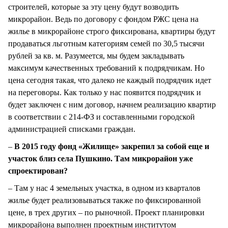
строителей, которые за эту цену будут возводить
микрорайон. Ведь по договору с фондом РЖС цена на
жилье в микрорайоне строго фиксирована, квартиры будут
продаваться льготным категориям семей по 30,5 тысячи
рублей за кв. м. Разумеется, мы будем закладывать
максимум качественных требований к подрядчикам. Но
цена сегодня такая, что далеко не каждый подрядчик идет
на переговоры. Как только у нас появится подрядчик и
будет заключен с ним договор, начнем реализацию квартир
в соответствии с 214-ФЗ и составленными городской
администрацией списками граждан.
–
В 2015 году фонд «Жилище» закрепил за собой еще и
участок близ села Пушкино. Там микрорайон уже
спроектирован?
– Там у нас 4 земельных участка, в одном из кварталов
жилье будет реализовываться также по фиксированной
цене, в трех других – по рыночной. Проект планировки
микрорайона выполнен проектным институтом