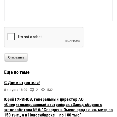
Отправить
Еще по теме
С Днем строителя!
8 августа 18:00
2
532
Юрий ГУРИНОВ, генеральный директор АО
«Специализированный застройщик «Завод сборного
железобетона № 6: "Сегодня в Омске продаю кв. метр по
150 тыс., а в Новосибирске – по 100 тыс."