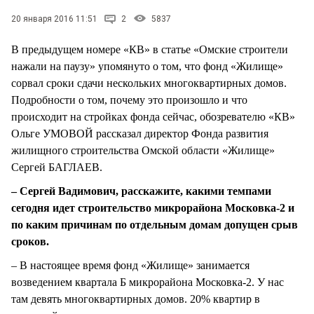
СТИЛЬ ЖИЗНИ
20 января 2016 11:51
2
5837
В предыдущем номере «КВ» в статье «Омские строители
нажали на паузу» упомянуто о том, что фонд «Жилище»
сорвал сроки сдачи нескольких многоквартирных домов.
Подробности о том, почему это произошло и что
происходит на стройках фонда сейчас, обозревателю «КВ»
Ольге УМОВОЙ рассказал директор Фонда развития
жилищного строительства Омской области «Жилище»
Сергей БАГЛАЕВ.
– Сергей Вадимович, расскажите, какими темпами
сегодня идет строительство микрорайона Московка-2 и
по каким причинам по отдельным домам допущен срыв
сроков.
– В настоящее время фонд «Жилище» занимается
возведением квартала Б микрорайона Московка-2. У нас
там девять многоквартирных домов. 20% квартир в