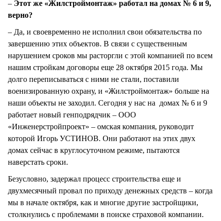
–
Этот же «Жилстроймонтаж» работал на домах № 6 и 9,
верно?
– Да, и своевременно не исполнил свои обязательства по
завершению этих объектов. В связи с существенным
нарушением сроков мы расторгли с этой компанией по всем
нашим стройкам договоры еще 28 октября 2015 года. Мы
долго переписываться с ними не стали, поставили
военизированную охрану, и «Жилстроймонтаж» больше на
наши объекты не заходил. Сегодня у нас на домах № 6 и 9
работает новый генподрядчик – ООО
«Инженерстройпроект» – омская компания, руководит
которой Игорь УСТИНОВ. Они работают на этих двух
домах сейчас в круглосуточном режиме, пытаются
наверстать сроки.
Безусловно, задержал процесс строительства еще и
двухмесячный провал по приходу денежных средств – когда
мы в начале октября, как и многие другие застройщики,
столкнулись с проблемами в поиске страховой компании.