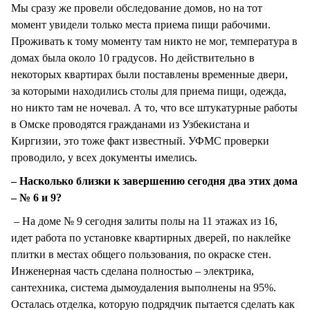
Мы сразу же провели обследование домов, но на тот
момент увидели только места приема пищи рабочими.
Проживать к тому моменту там никто не мог, температура в
домах была около 10 градусов. Но действительно в
некоторых квартирах были поставлены временные двери,
за которыми находились столы для приема пищи, одежда,
но никто там не ночевал. А то, что все штукатурные работы
в Омске проводятся гражданами из Узбекистана и
Киргизии, это тоже факт известный. УФМС проверки
проводило, у всех документы имелись.
– Насколько близки к завершению сегодня два этих дома
– № 6 и 9?
– На доме № 9 сегодня залиты полы на 11 этажах из 16,
идет работа по установке квартирных дверей, по наклейке
плитки в местах общего пользования, по окраске стен.
Инженерная часть сделана полностью – электрика,
сантехника, система дымоудаления выполнены на 95%.
Осталась отделка, которую подрядчик пытается сделать как