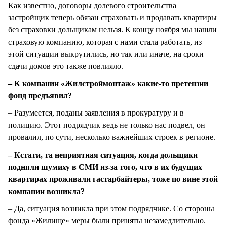
Как известно, договоры долевого строительства
застройщик теперь обязан страховать и продавать квартиры
без страховки дольщикам нельзя. К концу ноября мы нашли
страховую компанию, которая с нами стала работать, из
этой ситуации выкрутились, но так или иначе, на сроки
сдачи домов это также повлияло.
– К компании «Жилстроймонтаж» какие-то претензии
фонд предъявил?
– Разумеется, поданы заявления в прокуратуру и в
полицию. Этот подрядчик ведь не только нас подвел, он
провалил, по сути, несколько важнейших строек в регионе.
– Кстати, та неприятная ситуация, когда дольщики
подняли шумиху в СМИ из-за того, что в их будущих
квартирах проживали гастарбайтеры, тоже по вине этой
компании возникла?
– Да, ситуация возникла при этом подрядчике. Со стороны
фонда «Жилище» меры были приняты незамедлительно.