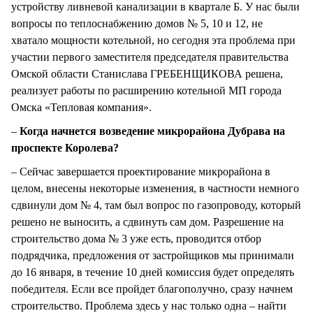
устройству ливневой канализации в квартале Б. У нас были
вопросы по теплоснабжению домов № 5, 10 и 12, не
хватало мощности котельной, но сегодня эта проблема при
участии первого заместителя председателя правительства
Омской области Станислава ГРЕБЕНЩИКОВА решена,
реализует работы по расширению котельной МП города
Омска «Тепловая компания».
–
Когда начнется возведение микрорайона Дубрава на
проспекте Королева?
– Сейчас завершается проектирование микрорайона в
целом, внесены некоторые изменения, в частности немного
сдвинули дом № 4, там был вопрос по газопроводу, который
решено не выносить, а сдвинуть сам дом. Разрешение на
строительство дома № 3 уже есть, проводится отбор
подрядчика, предложения от застройщиков мы принимали
до 16 января, в течение 10 дней комиссия будет определять
победителя. Если все пройдет благополучно, сразу начнем
строительство. Проблема здесь у нас только одна – найти