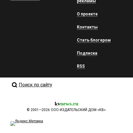
рекламы
О проекте
Контакты
Стать блогером
Подписка
RSS
Поиск по сайту
kv
news.ru
©
2001—2026
ООО ИЗДАТЕЛЬСКИЙ ДОМ «КВ».