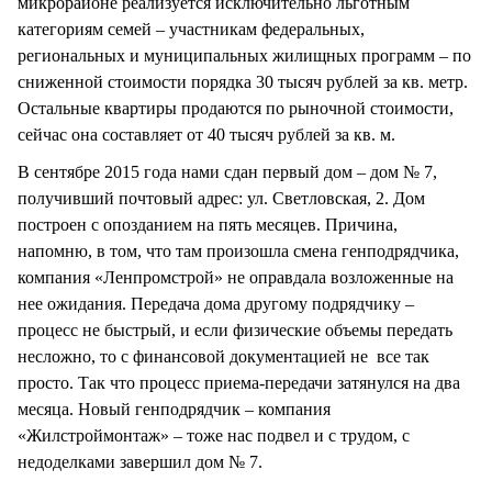
микрорайоне реализуется исключительно льготным
категориям семей – участникам федеральных,
региональных и муниципальных жилищных программ – по
сниженной стоимости порядка 30 тысяч рублей за кв. метр.
Остальные квартиры продаются по рыночной стоимости,
сейчас она составляет от 40 тысяч рублей за кв. м.
В сентябре 2015 года нами сдан первый дом – дом № 7,
получивший почтовый адрес: ул. Светловская, 2. Дом
построен с опозданием на пять месяцев. Причина,
напомню, в том, что там произошла смена генподрядчика,
компания «Ленпромстрой» не оправдала возложенные на
нее ожидания. Передача дома другому подрядчику –
процесс не быстрый, и если физические объемы передать
несложно, то с финансовой документацией не все так
просто. Так что процесс приема-передачи затянулся на два
месяца. Новый генподрядчик – компания
«Жилстроймонтаж» – тоже нас подвел и с трудом, с
недоделками завершил дом № 7.