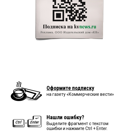
Оформите подписку
на газету «Коммерческие вести»
Нашли ошибку?
Выделите фрагмент с текстом
ошибки и нажмите Ctrl + Enter.