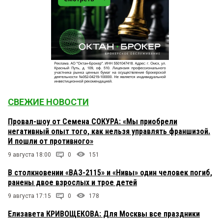
СВЕЖИЕ НОВОСТИ
Провал-шоу от Семена СОКУРА: «Мы приобрели
негативный опыт того, как нельзя управлять франшизой.
И пошли от противного»
9 августа 18:00
0
151
В столкновении «ВАЗ-2115» и «Нивы» один человек погиб,
ранены двое взрослых и трое детей
9 августа 17:15
0
178
Елизавета КРИВОЩЕКОВА: Для Москвы все праздники