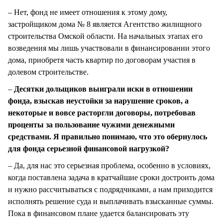
– Нет, фонд не имеет отношения к этому дому,
застройщиком дома № 8 является Агентство жилищного
строительства Омской области. На начальных этапах его
возведения мы лишь участвовали в финансировании этого
дома, приобретя часть квартир по договорам участия в
долевом строительстве.
–
Десятки дольщиков выиграли иски в отношении
фонда, взыскав неустойки за нарушение сроков, а
некоторые и вовсе расторгли договоры, потребовав
проценты за пользование чужими денежными
средствами. Я правильно понимаю, что это обернулось
для фонда серьезной финансовой нагрузкой?
– Да, для нас это серьезная проблема, особенно в условиях,
когда поставлена задача в кратчайшие сроки достроить дома
и нужно рассчитываться с подрядчиками, а нам приходится
исполнять решение суда и выплачивать взысканные суммы.
Пока в финансовом плане удается балансировать эту