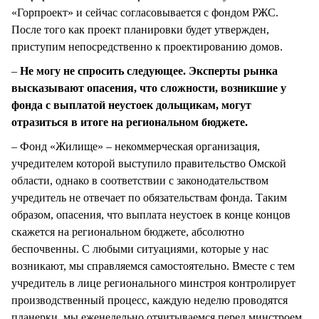
«Горпроект» и сейчас согласовывается с фондом РЖС.
После того как проект планировки будет утвержден,
приступим непосредственно к проектированию домов.
–
Не могу не спросить следующее. Эксперты рынка
высказывают опасения, что сложности, возникшие у
фонда с выплатой неустоек дольщикам, могут
отразиться в итоге на региональном бюджете.
– Фонд «Жилище» – некоммерческая организация,
учредителем которой выступило правительство Омской
области, однако в соответствии с законодательством
учредитель не отвечает по обязательствам фонда. Таким
образом, опасения, что выплата неустоек в конце концов
скажется на региональном бюджете, абсолютно
беспочвенны. С любыми ситуациями, которые у нас
возникают, мы справляемся самостоятельно. Вместе с тем
учредитель в лице регионального минстроя контролирует
производственный процесс, каждую неделю проводятся
планерки, мы еженедельно отчитываемся перед минстроем