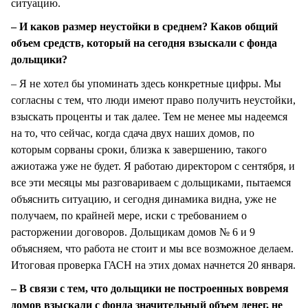
ситуацию.
– И каков размер неустойки в среднем? Каков общий
объем средств, который на сегодня взыскали с фонда
дольщики?
– Я не хотел бы упоминать здесь конкретные цифры. Мы
согласны с тем, что люди имеют право получить неустойки,
взыскать проценты и так далее. Тем не менее мы надеемся
на то, что сейчас, когда сдача двух наших домов, по
которым сорваны сроки, близка к завершению, такого
ажиотажа уже не будет. Я работаю директором с сентября, и
все эти месяцы мы разговариваем с дольщиками, пытаемся
объяснить ситуацию, и сегодня динамика видна, уже не
получаем, по крайней мере, иски с требованием о
расторжении договоров. Дольщикам домов № 6 и 9
объясняем, что работа не стоит и мы все возможное делаем.
Итоговая проверка ГАСН на этих домах начнется 20 января.
– В связи с тем, что дольщики не построенных вовремя
домов взыскали с фонда значительный объем денег, не