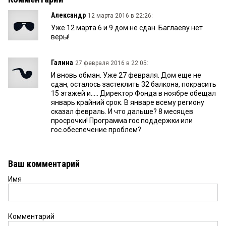
Александр
12 марта 2016 в 22:26:
Уже 12 марта 6 и 9 дом не сдан. Баглаеву нет
веры!
Галина
27 февраля 2016 в 22:05:
И вновь обман. Уже 27 февраля. Дом еще не
сдан, осталось застеклить 32 балкона, покрасить
15 этажей и..... Директор Фонда в ноябре обещал
январь крайний срок. В январе всему региону
сказал февраль. И что дальше? 8 месяцев
просрочки! Программа гос.поддержки или
гос.обеспечение проблем?
Ваш комментарий
Имя
Комментарий