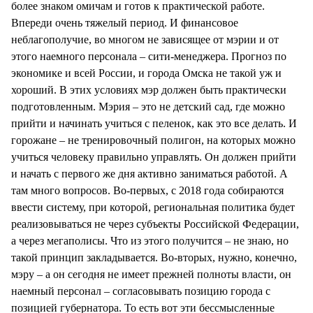
более знаком омичам и готов к практической работе.
Впереди очень тяжелый период. И финансовое
неблагополучие, во многом не зависящее от мэрии и от
этого наемного персонала – сити-менеджера. Прогноз по
экономике и всей России, и города Омска не такой уж и
хороший. В этих условиях мэр должен быть практически
подготовленным. Мэрия – это не детский сад, где можно
прийти и начинать учиться с пеленок, как это все делать. И
горожане – не тренировочный полигон, на которых можно
учиться человеку правильно управлять. Он должен прийти
и начать с первого же дня активно заниматься работой. А
там много вопросов. Во-первых, с 2018 года собираются
ввести систему, при которой, региональная политика будет
реализовываться не через субъекты Российской Федерации,
а через мегаполисы. Что из этого получится – не знаю, но
такой принцип закладывается. Во-вторых, нужно, конечно,
мэру – а он сегодня не имеет прежней полноты власти, он
наемный персонал – согласовывать позицию города с
позицией губернатора. То есть вот эти бессмысленные