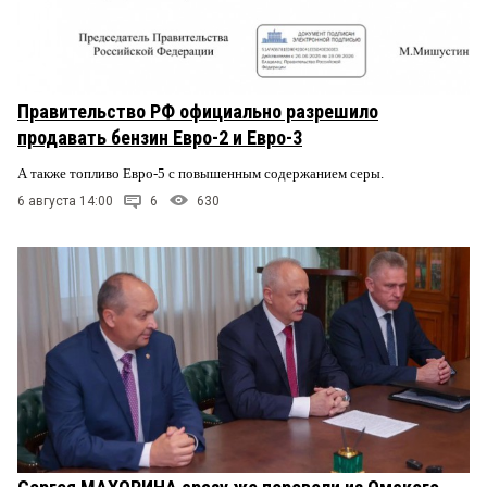
Правительство РФ официально разрешило
продавать бензин Евро-2 и Евро-3
А также топливо Евро-5 с повышенным содержанием серы.
6 августа 14:00
6
630