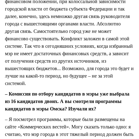
финансовом положении, при колоссальной зависимости
городской власти от бюджета субъекта Федерации и так
далее, конечно, здесь немножко другая связь руководителя
города с вышестоящими органами власти. Абсолютно
другая связь. Самостоятельно город уже не может
финансово существовать. Конфликт заложен в самой этой
системе. Так что в сегодняшних условиях, когда избранный
мэр не имеет достаточных финансовых средств, а зависит
от получения средств из других источников, из
вышестоящих бюджетов... Возможно, для города это будет и
лучше на какой-то период, но будущее – не за этой
системой.
– Комиссия по отбору кандидатов в мэры уже выбрала
из 16 кандидатов двоих. А вы смотрели программы
кандидатов в мэры Омска? Изучали их?
– Я посмотрел программы, которые были размещены на
сайте «Коммерческих вестей». Могу сказать только одно: я
считаю, что мэр города в этот тяжелый период должен быть