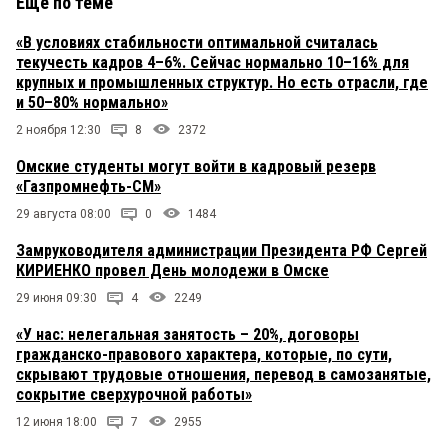
Еще по теме
«В условиях стабильности оптимальной считалась
текучесть кадров 4–6%. Сейчас нормально 10–16% для
крупных и промышленных структур. Но есть отрасли, где
и 50–80% нормально»
2 ноября 12:30
8
2372
Омские студенты могут войти в кадровый резерв
«Газпромнефть-СМ»
29 августа 08:00
0
1484
Замруководителя администрации Президента РФ Сергей
КИРИЕНКО провел День молодежи в Омске
29 июня 09:30
4
2249
«У нас: нелегальная занятость – 20%, договоры
гражданско-правового характера, которые, по сути,
скрывают трудовые отношения, перевод в самозанятые,
сокрытие сверхурочной работы»
12 июня 18:00
7
2955