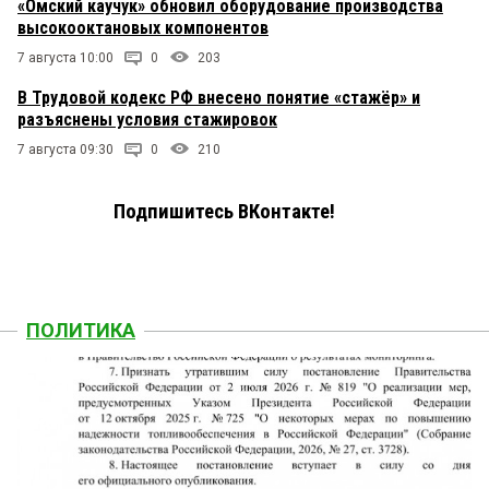
«Омский каучук» обновил оборудование производства
высокооктановых компонентов
7 августа 10:00
0
203
В Трудовой кодекс РФ внесено понятие «стажёр» и
разъяснены условия стажировок
7 августа 09:30
0
210
Подпишитесь ВКонтакте!
ПОЛИТИКА