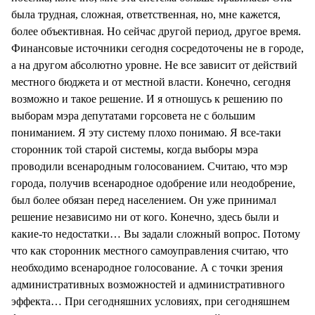
была трудная, сложная, ответственная, но, мне кажется,
более объективная. Но сейчас другой период, другое время.
Финансовые источники сегодня сосредоточены не в городе,
а на другом абсолютно уровне. Не все зависит от действий
местного бюджета и от местной власти. Конечно, сегодня
возможно и такое решение. И я отношусь к решению по
выборам мэра депутатами горсовета не с большим
пониманием. Я эту систему плохо понимаю. Я все-таки
сторонник той старой системы, когда выборы мэра
проводили всенародным голосованием. Считаю, что мэр
города, получив всенародное одобрение или неодобрение,
был более обязан перед населением. Он уже принимал
решение независимо ни от кого. Конечно, здесь были и
какие-то недостатки… Вы задали сложный вопрос. Потому
что как сторонник местного самоуправления считаю, что
необходимо всенародное голосование. А с точки зрения
административных возможностей и административного
эффекта… При сегодняшних условиях, при сегодняшнем