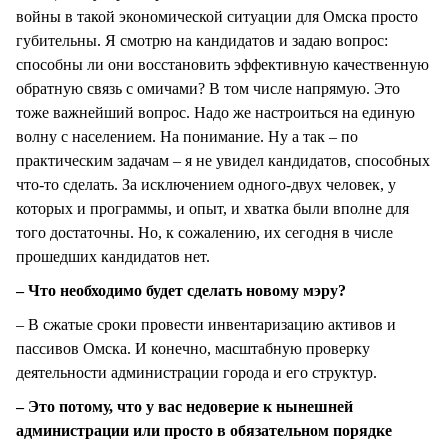
войны в такой экономической ситуации для Омска просто
губительны. Я смотрю на кандидатов и задаю вопрос:
способны ли они восстановить эффективную качественную
обратную связь с омичами? В том числе напрямую. Это
тоже важнейший вопрос. Надо же настроиться на единую
волну с населением. На понимание. Ну а так – по
практическим задачам – я не увидел кандидатов, способных
что-то сделать. За исключением одного-двух человек, у
которых и программы, и опыт, и хватка были вполне для
того достаточны. Но, к сожалению, их сегодня в числе
прошедших кандидатов нет.
– Что необходимо будет сделать новому мэру?
– В сжатые сроки провести инвентаризацию активов и
пассивов Омска. И конечно, масштабную проверку
деятельности администрации города и его структур.
– Это потому, что у вас недоверие к нынешней
администрации или просто в обязательном порядке