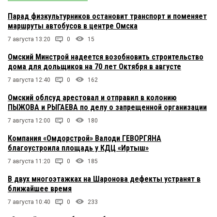
Парад физкультурников остановит транспорт и поменяет
маршруты автобусов в центре Омска
7 августа 13:20
0
15
Омский Минстрой надеется возобновить строительство
дома для дольщиков на 70 лет Октября в августе
7 августа 12:40
0
162
Омский облсуд арестовал и отправил в колонию
ПЫЖОВА и РЫГАЕВА по делу о запрещенной организации
7 августа 12:00
0
180
Компания «Омдорстрой» Валоди ГЕВОРГЯНА
благоустроила площадь у КДЦ «Иртыш»
7 августа 11:20
0
185
В двух многоэтажках на Шаронова дефекты устранят в
ближайшее время
7 августа 10:40
0
233