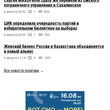
Сергея МАХОРИНА сразу же перевели из Омского
пограничного управления в Сахалинское
6 августа 09:30
1
820
ЦИК определила очередность партий в
избирательном бюллетене на выборах
6 августа 09:00
1
593
Женский бизнес России и Казахстана объединяется
в новый альянс
5 августа 11:14
3
1001
Все новости политики
→