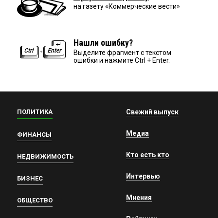
на газету «Коммерческие вести»
Нашли ошибку?
Выделите фрагмент с текстом
ошибки и нажмите Ctrl + Enter.
ПОЛИТИКА
Свежий выпуск
Медиа
ФИНАНСЫ
Кто есть кто
НЕДВИЖИМОСТЬ
Интервью
БИЗНЕС
Мнения
ОБЩЕСТВО