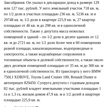
Заксобрания. Он указал в декларации доход в размере 129
млн 127 тыс. рублей. У него земельный участок 718 кв. м,
по 1/2 доли в участках площадью 236 кв. м, 5236 кв. м и
29748 кв. м, 1/2 доли в квартире 225,9 кв. м, 27 квартир
площадью от 46 кв. м до 298 кв. м в единоличной
собственности. Также у депутата масса нежилых
помещений и зданий – по 1/2 доли в десяти зданиях от 12
кв. м до 2721 кв. м, по 1/2 доли более чем в 60 помещениях
разной площади, канализационные, водопроводные и
электросети, а также водозаборные сооружения и
топливные объекты в долевой собственности, а также около
двух десятков помещений площадью от 35 кв. м до 300 кв. м
в единоличной собственности. Из транспорта у него BMW
750LI XDRIVE, Toyota Land Cruiser 100, Renault Duster и
автоприцеп 829450. Супруга депутата с годовым доходом
82 тыс. рублей владеет земельными участками площадью 1
га и 1,3 га, жилым домом 47,9 кв. м и 1/2 долей в квартире
площадью 225,9 кв. м.