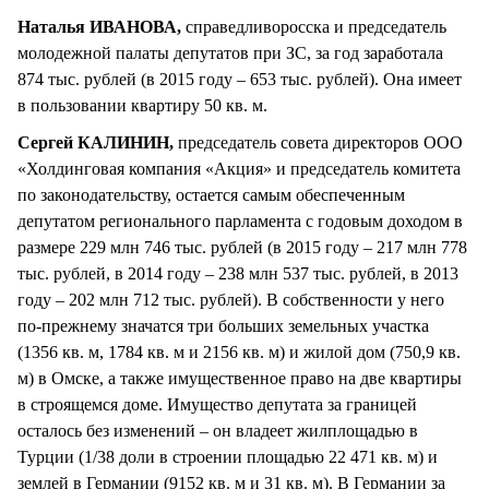
Наталья ИВАНОВА,
справедливоросска и председатель
молодежной палаты депутатов при ЗС, за год заработала
874 тыс. рублей (в 2015 году – 653 тыс. рублей). Она имеет
в пользовании квартиру 50 кв. м.
Сергей КАЛИНИН,
председатель совета директоров ООО
«Холдинговая компания «Акция» и председатель комитета
по законодательству, остается самым обеспеченным
депутатом регионального парламента с годовым доходом в
размере 229 млн 746 тыс. рублей (в 2015 году – 217 млн 778
тыс. рублей, в 2014 году – 238 млн 537 тыс. рублей, в 2013
году – 202 млн 712 тыс. рублей). В собственности у него
по-прежнему значатся три больших земельных участка
(1356 кв. м, 1784 кв. м и 2156 кв. м) и жилой дом (750,9 кв.
м) в Омске, а также имущественное право на две квартиры
в строящемся доме. Имущество депутата за границей
осталось без изменений – он владеет жилплощадью в
Турции (1/38 доли в строении площадью 22 471 кв. м) и
землей в Германии (9152 кв. м и 31 кв. м). В Германии за