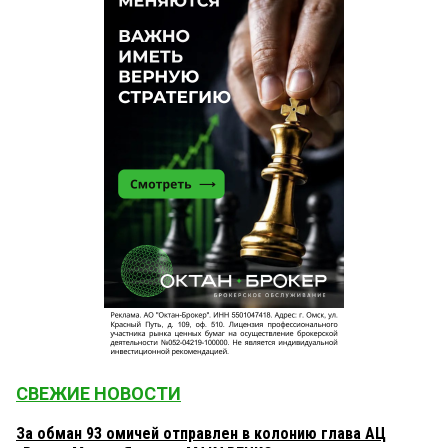
СВЕЖИЕ НОВОСТИ
За обман 93 омичей отправлен в колонию глава АЦ