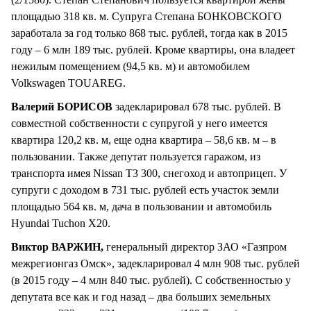
площадью 318 кв. м. Супруга Степана БОНКОВСКОГО
заработала за год только 868 тыс. рублей, тогда как в 2015
году – 6 млн 189 тыс. рублей. Кроме квартиры, она владеет
нежилым помещением (94,5 кв. м) и автомобилем
Volkswagen TOUAREG.
Валерий БОРИСОВ
задекларировал 678 тыс. рублей. В
совместной собственности с супругой у него имеется
квартира 120,2 кв. м, еще одна квартира – 58,6 кв. м – в
пользовании. Также депутат пользуется гаражом, из
транспорта имея Nissan T3 300, снегоход и автоприцеп. У
супруги с доходом в 731 тыс. рублей есть участок земли
площадью 564 кв. м, дача в пользовании и автомобиль
Hyundai Tuchon X20.
Виктор ВАРЖИН,
генеральный директор ЗАО «Газпром
межрегионгаз Омск», задекларировал 4 млн 908 тыс. рублей
(в 2015 году – 4 млн 840 тыс. рублей). С собственностью у
депутата все как и год назад – два больших земельных