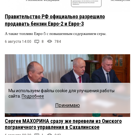
Правительство РФ официально разрешило
продавать бензин Евро-2 и Евро-3
А также топливо Евро-5 с повышенным содержанием серы.
6 августа 14:00
8
784
Мы используем файлы cookie для улучшения работы
сайта.
Подробнее
Принимаю
Сергея МАХОРИНА сразу же перевели из Омского
пограничного управления в Сахалинское