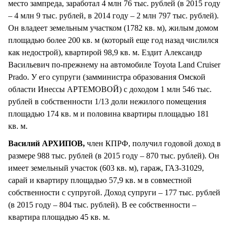
место зампреда, заработал 4 млн 76 тыс. рублей (в 2015 году
– 4 млн 9 тыс. рублей, в 2014 году – 2 млн 797 тыс. рублей).
Он владеет земельным участком (1782 кв. м), жилым домом
площадью более 200 кв. м (который еще год назад числился
как недострой), квартирой 98,9 кв. м. Ездит Александр
Васильевич по-прежнему на автомобиле Toyota Land Cruiser
Prado. У его супруги (замминистра образования Омской
области Инессы АРТЕМОВОЙ) с доходом 1 млн 546 тыс.
рублей в собственности 1/13 доли нежилого помещения
площадью 174 кв. м и половина квартиры площадью 181
кв. м.
Василий АРХИПОВ,
член КПРФ, получил годовой доход в
размере 988 тыс. рублей (в 2015 году – 870 тыс. рублей). Он
имеет земельный участок (603 кв. м), гараж, ГАЗ-31029,
сарай и квартиру площадью 57,9 кв. м в совместной
собственности с супругой. Доход супруги – 177 тыс. рублей
(в 2015 году – 804 тыс. рублей). В ее собственности –
квартира площадью 45 кв. м.