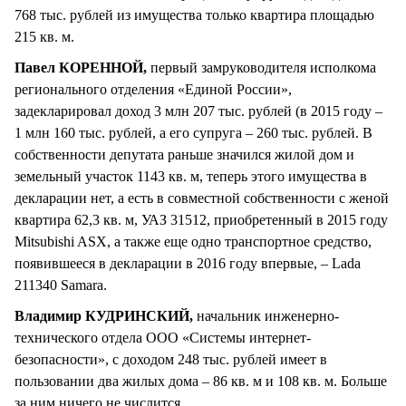
768 тыс. рублей из имущества только квартира площадью
215 кв. м.
Павел КОРЕННОЙ,
первый замруководителя исполкома
регионального отделения «Единой России»,
задекларировал доход 3 млн 207 тыс. рублей (в 2015 году –
1 млн 160 тыс. рублей, а его супруга – 260 тыс. рублей. В
собственности депутата раньше значился жилой дом и
земельный участок 1143 кв. м, теперь этого имущества в
декларации нет, а есть в совместной собственности с женой
квартира 62,3 кв. м, УАЗ 31512, приобретенный в 2015 году
Mitsubishi ASX, а также еще одно транспортное средство,
появившееся в декларации в 2016 году впервые, – Lada
211340 Samara.
Владимир КУДРИНСКИЙ,
начальник инженерно-
технического отдела ООО «Системы интернет-
безопасности», с доходом 248 тыс. рублей имеет в
пользовании два жилых дома – 86 кв. м и 108 кв. м. Больше
за ним ничего не числится.