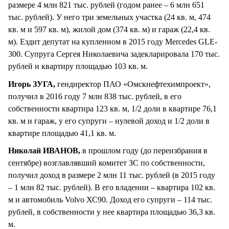
размере 4 млн 821 тыс. рублей (годом ранее – 6 млн 651
тыс. рублей). У него три земельных участка (24 кв. м, 474
кв. м и 597 кв. м), жилой дом (374 кв. м) и гараж (22,4 кв.
м). Ездит депутат на купленном в 2015 году Mercedes GLE-
300. Супруга Сергея Николаевича задекларировала 170 тыс.
рублей и квартиру площадью 103 кв. м.
Игорь ЗУГА,
гендиректор ПАО «Омскнефтехимпроект»,
получил в 2016 году 7 млн 838 тыс. рублей, в его
собственности квартира 123 кв. м, 1/2 доли в квартире 76,1
кв. м и гараж, у его супруги – нулевой доход и 1/2 доли в
квартире площадью 41,1 кв. м.
Николай ИВАНОВ,
в прошлом году (до переизбрания в
сентябре) возглавлявший комитет ЗС по собственности,
получил доход в размере 2 млн 11 тыс. рублей (в 2015 году
– 1 млн 82 тыс. рублей). В его владении – квартира 102 кв.
м и автомобиль Volvo ХС90. Доход его супруги – 114 тыс.
рублей, в собственности у нее квартира площадью 36,3 кв.
м.