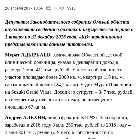
СТИЛЬ ЖИЗНИ
26 апреля 2017 10:56
1
5310
Депутаты Законодательного собрания Омской области
опубликовали сведения о доходах и имуществе за период с
1 января по 31 декабря 2016 года. «КВ» традиционно
представляют эти данные читателям.
Мурат АДЫРБАЕВ,
замглавврача Областной детской
клинической больницы, указал в декларации доход в
размере 1 млн 411 тыс. рублей. У него в собственности
участок площадью более 2000 кв. м, квартира 115 кв. м,
гараж и дачный домик (24,2 кв. м). Ездит Мурат Шакенович
на Suzuki Grand Vitara. Доход его супруги – 347 тыс. рублей,
из имущества у нее числится нежилое помещение
площадью 67 кв. м.
Андрей АЛЕХИН,
лидер фракции КПРФ в Заксобрании,
заработал в 2016 году 3 млн 250 тыс. рублей (в 2015 году –
3 млн 301 тыс. рублей). У него в собственности по-