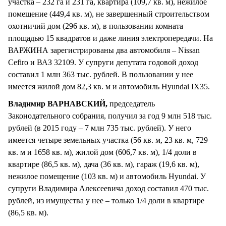
участка – 232 га и 231 га, квартира (109,7 кв. м), нежилое
помещение (449,4 кв. м), не завершенный строительством
охотничий дом (296 кв. м), в пользовании комната
площадью 15 квадратов и даже линия электропередачи. На
ВАРЖИНА зарегистрированы два автомобиля – Nissan
Cefiro и ВАЗ 32109. У супруги депутата годовой доход
составил 1 млн 363 тыс. рублей. В пользовании у нее
имеется жилой дом 82,3 кв. м и автомобиль Hyundai IX35.
Владимир ВАРНАВСКИЙ,
председатель
Законодательного собрания, получил за год 9 млн 518 тыс.
рублей (в 2015 году – 7 млн 735 тыс. рублей). У него
имеется четыре земельных участка (56 кв. м, 23 кв. м, 729
кв. м и 1658 кв. м), жилой дом (606,7 кв. м), 1/4 доли в
квартире (86,5 кв. м), дача (36 кв. м), гараж (19,6 кв. м),
нежилое помещение (103 кв. м) и автомобиль Hyundai. У
супруги Владимира Алексеевича доход составил 470 тыс.
рублей, из имущества у нее – только 1/4 доли в квартире
(86,5 кв. м).