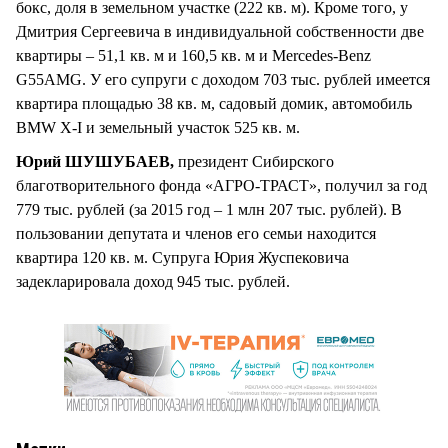
бокс, доля в земельном участке (222 кв. м). Кроме того, у
Дмитрия Сергеевича в индивидуальной собственности две
квартиры – 51,1 кв. м и 160,5 кв. м и Mercedes-Вenz
G55АМG. У его супруги с доходом 703 тыс. рублей имеется
квартира площадью 38 кв. м, садовый домик, автомобиль
BMW X-I и земельный участок 525 кв. м.
Юрий ШУШУБАЕВ,
президент Сибирского
благотворительного фонда «АГРО-ТРАСТ», получил за год
779 тыс. рублей (за 2015 год – 1 млн 207 тыс. рублей). В
пользовании депутата и членов его семьи находится
квартира 120 кв. м. Супруга Юрия Жуспековича
задекларировала доход 945 тыс. рублей.