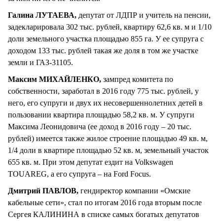
Галина ЛУТАЕВА,
депутат от ЛДПР и учитель на пенсии,
задекларировала 302 тыс. рублей, квартиру 62,6 кв. м и 1/10
доли земельного участка площадью 855 га. У ее супруга с
доходом 133 тыс. рублей такая же доля в том же участке
земли и ГАЗ-31105.
Максим МИХАЙЛЕНКО,
зампред комитета по
собственности, заработал в 2016 году 775 тыс. рублей, у
него, его супруги и двух их несовершеннолетних детей в
пользовании квартира площадью 58,2 кв. м. У супруги
Максима Леонидовича (ее доход в 2016 году – 20 тыс.
рублей) имеется также жилое строение площадью 49 кв. м,
1/4 доли в квартире площадью 52 кв. м, земельный участок
655 кв. м. При этом депутат ездит на Volkswagen
TOUAREG, а его супруга – на Ford Focus.
Дмитрий ПАВЛОВ,
гендиректор компании «Омские
кабельные сети», стал по итогам 2016 года вторым после
Сергея КАЛИНИНА в списке самых богатых депутатов