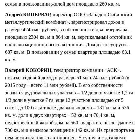
семьи в пользовании жилой дом площадью 260 кв. м.
Андрей КИПЕРВАР,
директор ООО «Западно-Сибирский
металлургический комбинат», зарегистрировал доход в
размере 424 тыс. рублей, в собственности два резервуара –
площадью 2304 кв. м и 864 кв. м, вертикальный отстойник
и канализационно-насосная станция. Доход его супруги –
687 кв. м. В пользовании у семьи квартира площадью 63,1
кв. м.
Валерий КОКОРИН,
гендиректор компании «АСК»,
показал годовой доход в размере 51 млн 24 тыс. рублей (в
2015 году – всего 11 млн рублей). В его собственности
значится ряд земельных участков – 1/2 доли в участке 1,2 га,
1/2 доли в участке 7 га, еще 12 участков площадью от 5
соток до 100 га, а также два жилых дома – 181 кв. м и 536
кв. м, доли в двух квартирах – 52 кв. м и 70,4 кв. м,
недостроенный жилой дом на 560 квадратов, некое здание в
730 кв. м и нежилое помещение 142 кв. м. Из транспорта на
нем числится только автоприцеп. У супруги с доходом в