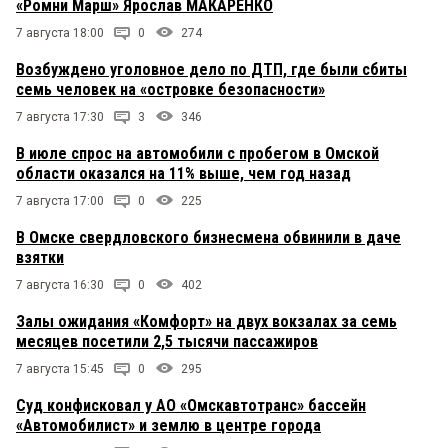
«Ромни Марш» Ярослав МАКАРЕНКО
7 августа 18:00
0
274
Возбуждено уголовное дело по ДТП, где были сбиты
семь человек на «островке безопасности»
7 августа 17:30
3
346
В июле спрос на автомобили с пробегом в Омской
области оказался на 11% выше, чем год назад
7 августа 17:00
0
225
В Омске свердловского бизнесмена обвинили в даче
взятки
7 августа 16:30
0
402
Залы ожидания «Комфорт» на двух вокзалах за семь
месяцев посетили 2,5 тысячи пассажиров
7 августа 15:45
0
295
Суд конфисковал у АО «Омскавтотранс» бассейн
«Автомобилист» и землю в центре города