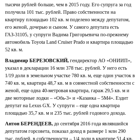
тысячи рублей больше, чем в 2015 году. Его супруга за год
получила 101 тыс. рублей. Право собственности на
квартиру площадью 102 кв. м поделено между депутатом,
его женой, дочерью и сыном. У самого депутата есть
ГАЗ-31105, у супруги Вадима Григорьевича по-прежнему
автомобиль Toyota Land Cruiser Prado и квартира площадью
52 кв. м.
Владимир БЕРЕЗОВСКИЙ,
гендиректор АО «ОНИИП»,
указал в декларации 16 млн 378 тыс. рублей. У него есть
1/19 доли в земельном участке 780 кв. м, еще один участок в
740 кв. м, квартира 48,7 кв. м в совместной собственности с
женой, еще одна 40-метровая квартира, гараж 29,5 кв. м и
две моторные лодки – «Обь-3» и «Казанка – 5М4». Ездит
депутат на Lexus GX. У супруги – еще одна квартира
площадью 35,7 кв. м и 235 тыс. рублей годового дохода.
Антон БЕРЕНДЕЕВ,
до сентября 2016 года являвшийся
депутатом горсовета, показал доход в размере 1 млн 290
тыс. рублей, в собственности – 1/4 доли в квартире 51,4 кв.