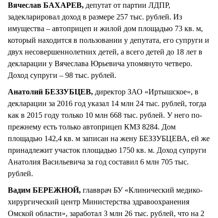
Вячеслав БАХАРЕВ,
депутат от партии ЛДПР,
задекларировал доход в размере 257 тыс. рублей. Из
имущества – автоприцеп и жилой дом площадью 73 кв. м,
который находится в пользовании у депутата, его супруги и
двух несовершеннолетних детей, а всего детей до 18 лет в
декларации у Вячеслава Юрьевича упомянуто четверо.
Доход супруги – 98 тыс. рублей.
Анатолий БЕЗЗУБЦЕВ,
директор ЗАО «Иртышское», в
декларации за 2016 год указал 14 млн 24 тыс. рублей, тогда
как в 2015 году только 10 млн 668 тыс. рублей. У него по-
прежнему есть только автоприцеп КМЗ 8284. Дом
площадью 142,4 кв. м записан на жену БЕЗЗУБЦЕВА, ей же
принадлежит участок площадью 1750 кв. м. Доход супруги
Анатолия Васильевича за год составил 6 млн 705 тыс.
рублей.
Вадим БЕРЕЖНОЙ,
главврач БУ «Клинический медико-
хирургический центр Министерства здравоохранения
Омской области», заработал 3 млн 26 тыс. рублей, что на 2