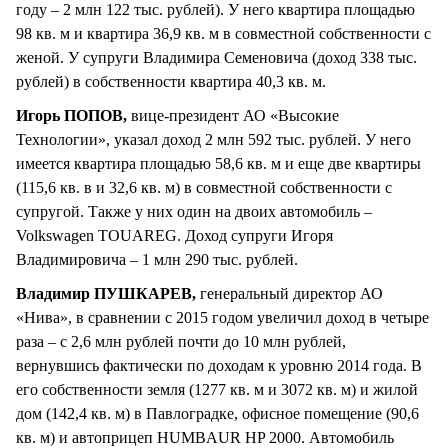
году – 2 млн 122 тыс. рублей). У него квартира площадью
98 кв. м и квартира 36,9 кв. м в совместной собственности с
женой. У супруги Владимира Семеновича (доход 338 тыс.
рублей) в собственности квартира 40,3 кв. м.
Игорь ПОПОВ,
вице-президент АО «Высокие
Технологии», указал доход 2 млн 592 тыс. рублей. У него
имеется квартира площадью 58,6 кв. м и еще две квартиры
(115,6 кв. в и 32,6 кв. м) в совместной собственности с
супругой. Также у них один на двоих автомобиль –
Volkswagen TOUAREG. Доход супруги Игоря
Владимировича – 1 млн 290 тыс. рублей.
Владимир ПУШКАРЕВ,
генеральный директор АО
«Нива», в сравнении с 2015 годом увеличил доход в четыре
раза – с 2,6 млн рублей почти до 10 млн рублей,
вернувшись фактически по доходам к уровню 2014 года. В
его собственности земля (1277 кв. м и 3072 кв. м) и жилой
дом (142,4 кв. м) в Павлоградке, офисное помещение (90,6
кв. м) и автоприцеп HUMBAUR HP 2000. Автомобиль