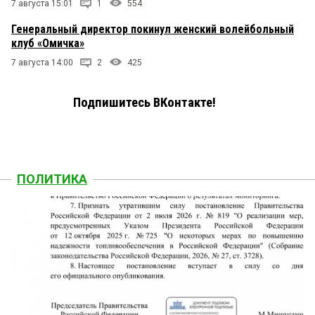
7 августа 15:01
1
554
Генеральный директор покинул женский волейбольный
клуб «Омичка»
7 августа 14:00
2
425
Подпишитесь ВКонтакте!
ПОЛИТИКА