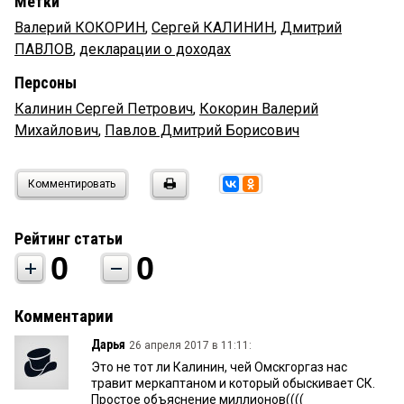
Метки
Валерий КОКОРИН
,
Сергей КАЛИНИН
,
Дмитрий
ПАВЛОВ
,
декларации о доходах
Персоны
Калинин Сергей Петрович
,
Кокорин Валерий
Михайлович
,
Павлов Дмитрий Борисович
Комментировать
Рейтинг статьи
0
0
Комментарии
Дарья
26 апреля 2017 в 11:11:
Это не тот ли Калинин, чей Омскгоргаз нас
травит меркаптаном и который обыскивает СК.
Простое объяснение миллионов((((