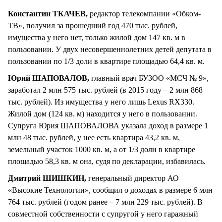
Константин ТКАЧЕВ,
редактор телекомпании «Обком-
ТВ», получил за прошедший год 470 тыс. рублей,
имущества у него нет, только жилой дом 147 кв. м в
пользовании. У двух несовершеннолетних детей депутата в
пользовании по 1/3 доли в квартире площадью 64,4 кв. м.
Юрий ШАПОВАЛОВ,
главный врач БУЗОО «МСЧ № 9»,
заработал 2 млн 575 тыс. рублей (в 2015 году – 2 млн 868
тыс. рублей). Из имущества у него лишь Lexus RХ330.
Жилой дом (124 кв. м) находится у него в пользовании.
Супруга Юрия ШАПОВАЛОВА указала доход в размере 1
млн 48 тыс. рублей, у нее есть квартира 43,2 кв. м,
земельный участок 1000 кв. м, а от 1/3 доли в квартире
площадью 58,3 кв. м она, судя по декларации, избавилась.
Дмитрий ШИШКИН,
генеральный директор АО
«Высокие Технологии», сообщил о доходах в размере 6 млн
764 тыс. рублей (годом ранее – 7 млн 229 тыс. рублей). В
совместной собственности с супругой у него гаражный