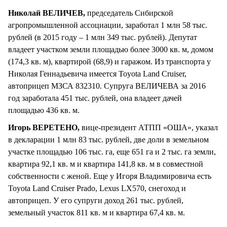
Николай ВЕЛИЧЕВ,
председатель Сибирской
агропромышленной ассоциации, заработал 1 млн 58 тыс.
рублей (в 2015 году – 1 млн 349 тыс. рублей). Депутат
владеет участком земли площадью более 3000 кв. м, домом
(174,3 кв. м), квартирой (68,9) и гаражом. Из транспорта у
Николая Геннадьевича имеется Toyota Land Cruiser,
автоприцеп МЗСА 832310. Супруга ВЕЛИЧЕВА за 2016
год заработала 451 тыс. рублей, она владеет дачей
площадью 436 кв. м.
Игорь ВЕРЕТЕНО,
вице-президент АТПП «ОША», указал
в декларации 1 млн 83 тыс. рублей, две доли в земельном
участке площадью 106 тыс. га, еще 651 га и 2 тыс. га земли,
квартира 92,1 кв. м и квартира 141,8 кв. м в совместной
собственности с женой. Еще у Игоря Владимировича есть
Toyota Land Cruiser Prado, Lexus LX570, снегоход и
автоприцеп. У его супруги доход 261 тыс. рублей,
земельный участок 811 кв. м и квартира 67,4 кв. м.