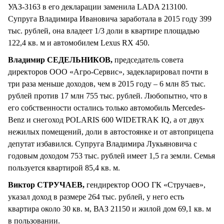
УАЗ-3163 в его декларации заменила LADA 213100.
Супруга Владимира Ивановича заработала в 2015 году 399
тыс. рублей, она владеет 1/3 доли в квартире площадью
122,4 кв. м и автомобилем Lexus RX 450.
Владимир СЕДЕЛЬНИКОВ,
председатель совета
директоров ООО «Агро-Сервис», задекларировал почти в
три раза меньше доходов, чем в 2015 году – 6 млн 85 тыс.
рублей против 17 млн 755 тыс. рублей. Любопытно, что в
его собственности остались только автомобиль Mercedes-
Вenz и снегоход POLARIS 600 WIDETRAK IQ, а от двух
нежилых помещений, доли в автостоянке и от автоприцепа
депутат избавился. Супруга Владимира Лукьяновича с
годовым доходом 753 тыс. рублей имеет 1,5 га земли. Семья
пользуется квартирой 85,4 кв. м.
Виктор СТРУЧАЕВ,
гендиректор ООО ГК «Стручаев»,
указал доход в размере 264 тыс. рублей, у него есть
квартира около 30 кв. м, ВАЗ 21150 и жилой дом 69,1 кв. м
в пользовании.