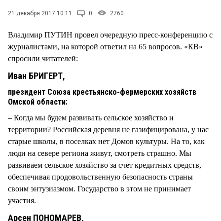
СТИЛЬ ЖИЗНИ
21 декабря 2017 10:11
0
2760
Владимир ПУТИН провел очередную пресс-конференцию с
журналистами, на которой ответил на 65 вопросов. «КВ»
спросили читателей:
Иван БРИГЕРТ,
президент Союза крестьянско-фермерских хозяйств
Омской области:
– Когда мы будем развивать сельское хозяйство и
территории? Российская деревня не газифицирована, у нас
старые школы, в поселках нет Домов культуры. На то, как
люди на севере региона живут, смотреть страшно. Мы
развиваем сельское хозяйство за счет кредитных средств,
обеспечивая продовольственную безопасность страны
своим энтузиазмом. Государство в этом не принимает
участия.
Арсен ПОНОМАРЕВ,