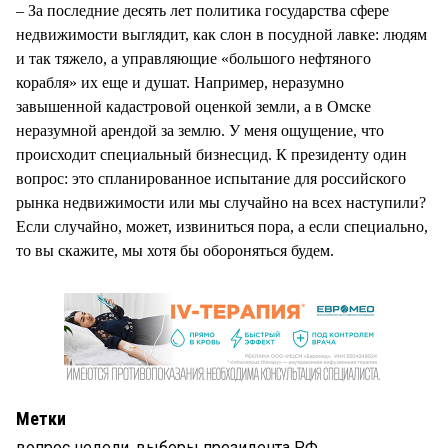
– За последние десять лет политика государства сфере
недвижимости выглядит, как слон в посудной лавке: людям
и так тяжело, а управляющие «большого нефтяного
корабля» их еще и душат. Например, неразумно
завышенной кадастровой оценкой земли, а в Омске
неразумной арендой за землю. У меня ощущение, что
происходит специальный бизнесцид. К президенту один
вопрос: это спланированное испытание для российского
рынка недвижимости или мы случайно на всех наступили?
Если случайно, может, извиниться пора, а если специально,
то вы скажите, мы хотя бы обороняться будем.
Метки
вопрос недели
,
выборы президента РФ