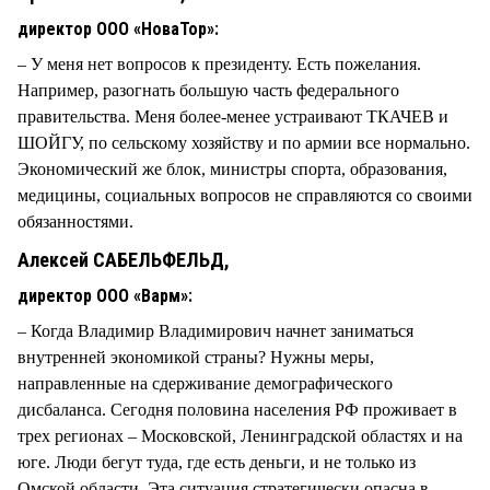
директор ООО «НоваТор»:
– У меня нет вопросов к президенту. Есть пожелания.
Например, разогнать большую часть федерального
правительства. Меня более-менее устраивают ТКАЧЕВ и
ШОЙГУ, по сельскому хозяйству и по армии все нормально.
Экономический же блок, министры спорта, образования,
медицины, социальных вопросов не справляются со своими
обязанностями.
Алексей САБЕЛЬФЕЛЬД,
директор ООО «Варм»:
– Когда Владимир Владимирович начнет заниматься
внутренней экономикой страны? Нужны меры,
направленные на сдерживание демографического
дисбаланса. Сегодня половина населения РФ проживает в
трех регионах – Московской, Ленинградской областях и на
юге. Люди бегут туда, где есть деньги, и не только из
Омской области. Эта ситуация стратегически опасна в