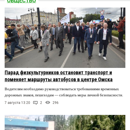
ОБЩЕСТВО
Парад физкультурников остановит транспорт и
поменяет маршруты автобусов в центре Омска
Водителям необходимо руководствоваться требованиями временных
дорожных знаков, пешеходам — соблюдать меры личной безопасности.
7 августа 13:20
2
296