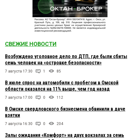
СВЕЖИЕ НОВОСТИ
Возбуждено уголовное дело по ДТП, где были сбиты
семь человек на «островке безопасности»
7 августа 17:30
1
85
В июле спрос на автомобили с пробегом в Омской
области оказался на 11% выше, чем год назад
7 августа 17:00
0
112
В Омске свердловского бизнесмена обвинили в даче
взятки
7 августа 16:30
0
204
Залы ожидания «Комфорт» на двух вокзалах за семь