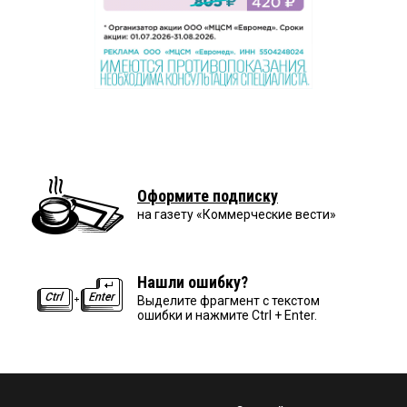
Оформите подписку
на газету «Коммерческие вести»
Нашли ошибку?
Выделите фрагмент с текстом
ошибки и нажмите Ctrl + Enter.