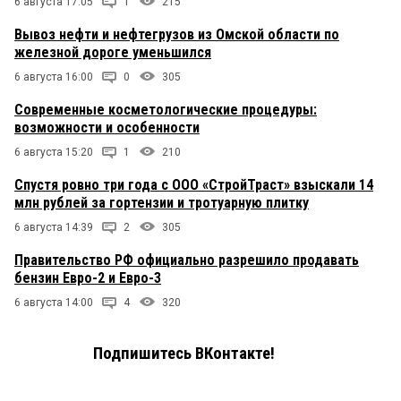
6 августа 17:05
1
215
Вывоз нефти и нефтегрузов из Омской области по
железной дороге уменьшился
6 августа 16:00
0
305
Современные косметологические процедуры:
возможности и особенности
6 августа 15:20
1
210
Спустя ровно три года с ООО «СтройТраст» взыскали 14
млн рублей за гортензии и тротуарную плитку
6 августа 14:39
2
305
Правительство РФ официально разрешило продавать
бензин Евро-2 и Евро-3
6 августа 14:00
4
320
Подпишитесь ВКонтакте!