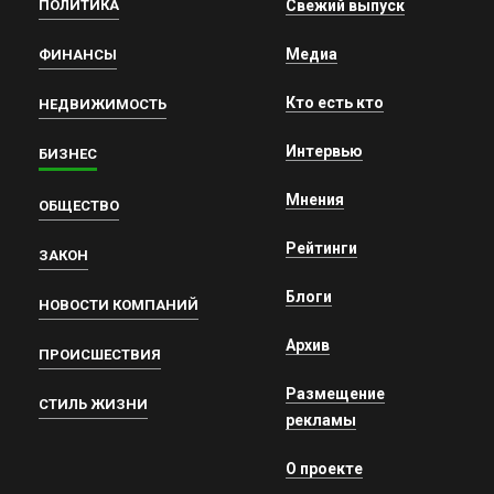
ПОЛИТИКА
Свежий выпуск
Медиа
ФИНАНСЫ
Кто есть кто
НЕДВИЖИМОСТЬ
Интервью
БИЗНЕС
Мнения
ОБЩЕСТВО
Рейтинги
ЗАКОН
Блоги
НОВОСТИ КОМПАНИЙ
Архив
ПРОИСШЕСТВИЯ
Размещение
СТИЛЬ ЖИЗНИ
рекламы
О проекте