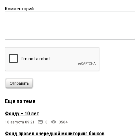
Комментарий
Отправить
Еще по теме
Фонду – 10 лет
10 августа 09:21
0
3564
Фонд провел очередной мониторинг банков