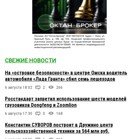
СВЕЖИЕ НОВОСТИ
На «островке безопасности» в центре Омска водитель
автомобиля «Лада Гранта» сбил семь пешеходов
6 августа 18:02
2
266
Росстандарт запретил использование шести моделей
грузовиков Dongfeng и Zoomlion
6 августа 17:30
0
168
Константин СУВОРОВ построит в Дружино центр
сельскохозяйственной техники за 564 млн руб.