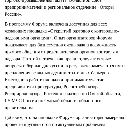
торгово-промышленная палата, Областной союз
предпринимателей и региональное отделение «Опоры
России».
В программу Форума включена доступная для всех
желающих площадка «Открытый разговор с контрольно-
надзорными органами». Опыт организаторов Форума
показывает: для бизнесменов очень важна возможность
прямого общения с представителями органов контроля и
надзора. На этой встрече, как правило, звучат острые
вопросы и бурные дискуссии, в результате намечаются пути
преодоления реальных административных барьеров.
Ежегодно в работе площадки принимают участие
представители прокуратуры, Роспотребнадзора,
Росприроднадзора, Россельхознадзора по Омской области,
ГУ МЧС России по Омской области, областного
правительства.
Добавим, что на площадке Форума организаторы намерены
провести круглый стол по актуальным проблемам