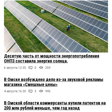
Десятую часть от мощности энергопотребления
ОНПЗ составила энергия солнца.
6 августа 12:35
0
259
В Омске возбуждено дело из-за звуковой рекламы
магазина «Смешные цены»
4 августа 16:20
3
995
В Омской области коммерсанты купили патентов на
200 млн рублей меньше, чем год назад