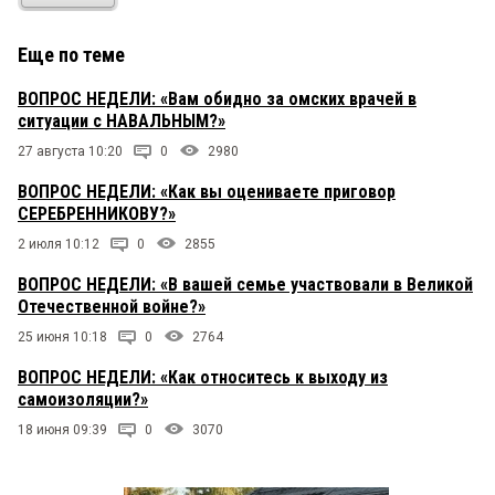
Еще по теме
ВОПРОС НЕДЕЛИ: «Вам обидно за омских врачей в
ситуации с НАВАЛЬНЫМ?»
27 августа 10:20
0
2980
ВОПРОС НЕДЕЛИ: «Как вы оцениваете приговор
СЕРЕБРЕННИКОВУ?»
2 июля 10:12
0
2855
ВОПРОС НЕДЕЛИ: «В вашей семье участвовали в Великой
Отечественной войне?»
25 июня 10:18
0
2764
ВОПРОС НЕДЕЛИ: «Как относитесь к выходу из
самоизоляции?»
18 июня 09:39
0
3070