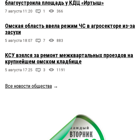
благоустроила площадь у КДЦ «Иртыш»
7 августа 11:20
1
366
Омская область ввела режим ЧС в агросекторе из-за
засухи
5 августа 18:07
7
883
КСУ взялся за ремонт межквартальных проездов на
крупнейшем омском кладбище
5 августа 17:25
3
1191
Все новости общества
→