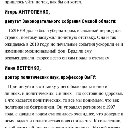
пришлось уйти не так, как бы он хотел.
Игорь АНТРОПЕНКО,
депутат Законодательного собрания Омской области:
– ТУЛЕЕВ долго был губернатором, в сложный период для
страны, поэтому заслужил почетную отставку. Она и так
ожидалась в 2018 году, но печальные события ускорили ее и
изменили эмоциональный фон. Вряд ли ему
рекомендовали, скорее всего он сам подал в отставку.
Инна ВЕТРЕНКО,
доктор политических наук, профессор ОмГУ:
– Причин уйти в отставку у него было достаточно и
личных, и политических. Личных – по состоянию здоровья,
а что касается политических, то все мы понимаем, что век
политика не безграничен. Он управлял регионом с 1997
года, с каждым годом становилось очевиднее, что доверие к
нему падает и политическая воля снижается. К сожалению,
такой ужасный повод ускорил этот процесс. На мой взгляд,