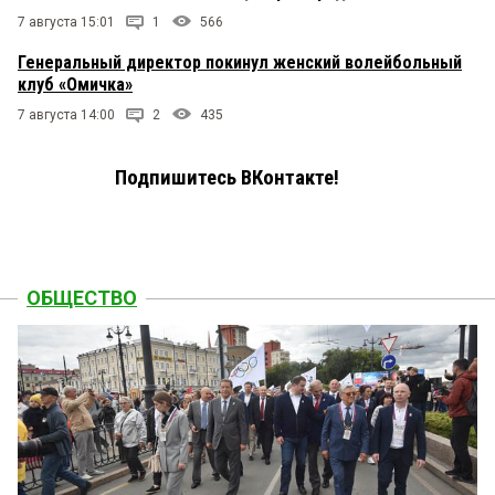
7 августа 15:01
1
566
Генеральный директор покинул женский волейбольный
клуб «Омичка»
7 августа 14:00
2
435
Подпишитесь ВКонтакте!
ОБЩЕСТВО