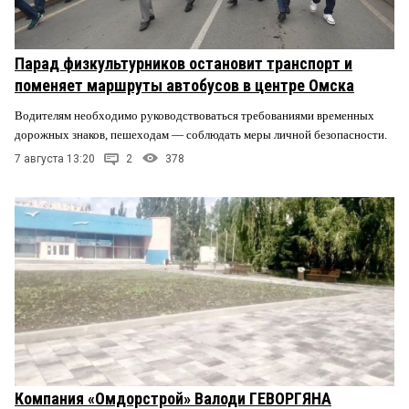
Парад физкультурников остановит транспорт и
поменяет маршруты автобусов в центре Омска
Водителям необходимо руководствоваться требованиями временных
дорожных знаков, пешеходам — соблюдать меры личной безопасности.
7 августа 13:20
2
378
Компания «Омдорстрой» Валоди ГЕВОРГЯНА