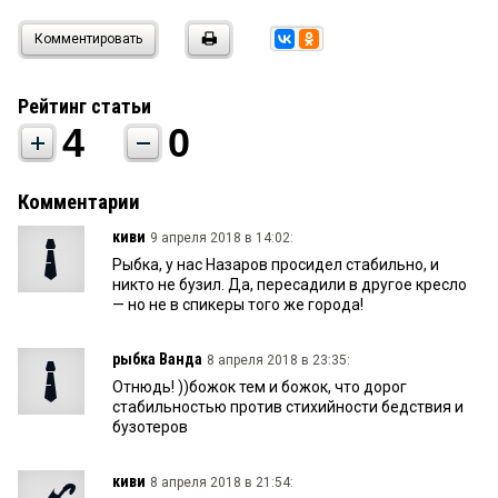
Комментировать
Рейтинг статьи
4
0
Комментарии
киви
9 апреля 2018 в 14:02:
Рыбка, у нас Назаров просидел стабильно, и
никто не бузил. Да, пересадили в другое кресло
— но не в спикеры того же города!
рыбка Ванда
8 апреля 2018 в 23:35:
Отнюдь! ))божок тем и божок, что дорог
стабильностью против стихийности бедствия и
бузотеров
киви
8 апреля 2018 в 21:54: