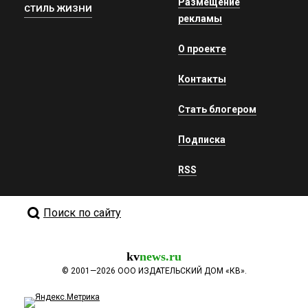
Размещение
СТИЛЬ ЖИЗНИ
рекламы
О проекте
Контакты
Стать блогером
Подписка
RSS
Поиск по сайту
kv
news.ru
©
2001—2026
ООО ИЗДАТЕЛЬСКИЙ ДОМ «КВ».