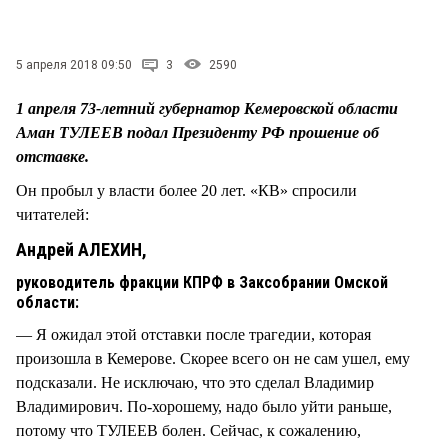
СТИЛЬ ЖИЗНИ
5 апреля 2018 09:50
3
2590
1 апреля 73-летний губернатор Кемеровской области
Аман ТУЛЕЕВ подал Президенту РФ прошение об
отставке.
Он пробыл у власти более 20 лет. «КВ» спросили
читателей:
Андрей АЛЕХИН,
руководитель фракции КПРФ в Заксобрании Омской
области:
— Я ожидал этой отставки после трагедии, которая
произошла в Кемерове. Скорее всего он не сам ушел, ему
подсказали. Не исключаю, что это сделал Владимир
Владимирович. По-хорошему, надо было уйти раньше,
потому что ТУЛЕЕВ болен. Сейчас, к сожалению,