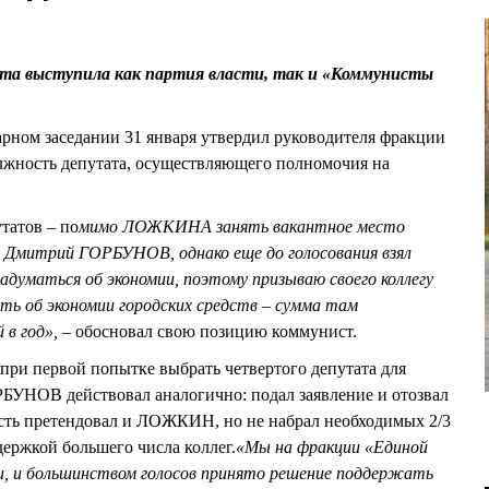
ата выступила как партия власти, так и «Коммунисты
рном заседании 31 января утвердил руководителя фракции
ость депутата, осуществляющего полномочия на
татов – по
мимо ЛОЖКИНА занять вакантное место
 Дмитрий ГОРБУНОВ, однако еще до голосования взял
адуматься об экономии, поэтому призываю своего коллегу
 об экономии городских средств – сумма там
й в год»,
– обосновал свою позицию коммунист.
 при первой попытке выбрать четвертого депутата для
БУНОВ действовал аналогично: подал заявление и отозвал
ость претендовал и ЛОЖКИН, но не набрал необходимых 2/3
держкой большего числа коллег.
«Мы на фракции «Единой
и, и большинством голосов принято решение поддержать