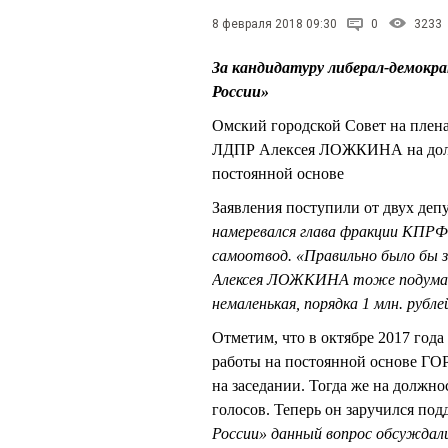
8 февраля 2018 09:30
0
3233
За кандидатуру либерал-демокр
России»
Омский городской Совет на плена
ЛДПР Алексея ЛОЖКИНА на должн
постоянной основе
Заявления поступили от двух депу
намеревался глава фракции КПРФ
самоотвод. «Правильно было бы з
Алексея ЛОЖКИНА тоже подумать
немаленькая, порядка 1 млн. рубле
Отметим, что в октябре 2017 года
работы на постоянной основе ГОР
на заседании. Тогда же на должн
голосов. Теперь он заручился под
России» данный вопрос обсуждал