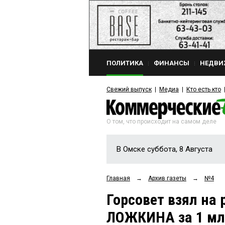
ПОЛИТИКА
ФИНАНСЫ
НЕДВИ
Свежий выпуск
Медиа
Кто есть кто
О том, что происходит на самом деле
В Омске суббота, 8 Августа
Главная
→
Архив газеты
→
№4
Горсовет взял на
ЛОЖКИНА за 1 млн