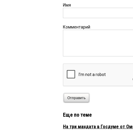
Имя
Комментарий
Отправить
Еще по теме
На три мандата в Госдуме от О