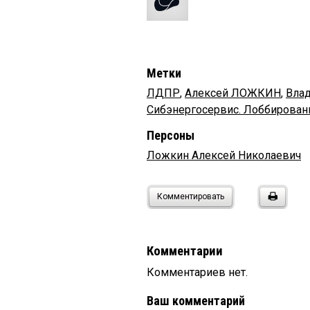
Метки
ЛДПР
,
Алексей ЛОЖКИН
,
Вла
Сибэнергосервис. Лоббирован
Персоны
Ложкин Алексей Николаевич
Комментировать
Комментарии
Комментариев нет.
Ваш комментарий