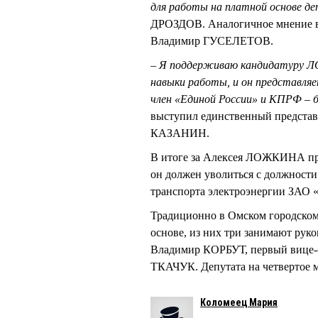
для работы на платной основе 
ДРОЗДОВ. Аналогичное мнение в
Владимир ГУСЕЛЕТОВ.
– Я поддерживаю кандидатуру Л
навыки работы, и он представляе
член «Единой России» и КПРФ – бо
выступил единственный представ
КАЗАНИН.
В итоге за Алексея ЛОЖКИНА про
он должен уволиться с должности
транспорта электроэнергии ЗАО «
Традиционно в Омском городском 
основе, из них три занимают руко
Владимир КОРБУТ, первый вице
ТКАЧУК. Депутата на четвертое 
Коломеец Мария