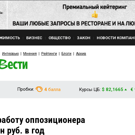
ЖИМОСТЬ
БИЗНЕС
ОБЩЕСТВО
ЗАКОН
НОВОСТИ КОМПАН
Интервью
Мнения
Рейтинги
Блоги
Архив
Пробки:
4
балла
Курсы ЦБ:
$ 82,1665
€
 работу оппозиционера
 руб. в год