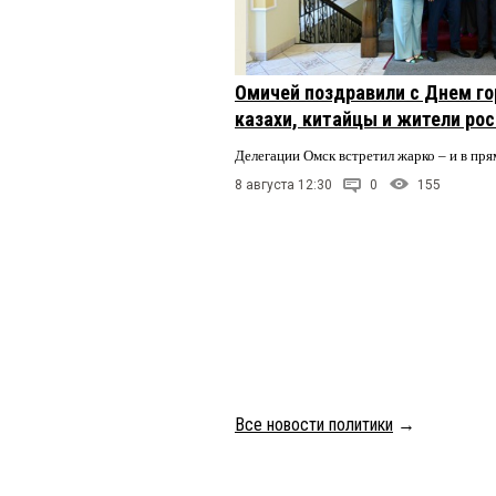
Омичей поздравили с Днем го
казахи, китайцы и жители ро
Делегации Омск встретил жарко – и в пря
8 августа 12:30
0
155
Все новости политики
→