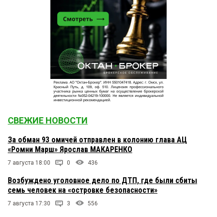
СВЕЖИЕ НОВОСТИ
За обман 93 омичей отправлен в колонию глава АЦ
«Ромни Марш» Ярослав МАКАРЕНКО
7 августа 18:00
0
436
Возбуждено уголовное дело по ДТП, где были сбиты
семь человек на «островке безопасности»
7 августа 17:30
3
556