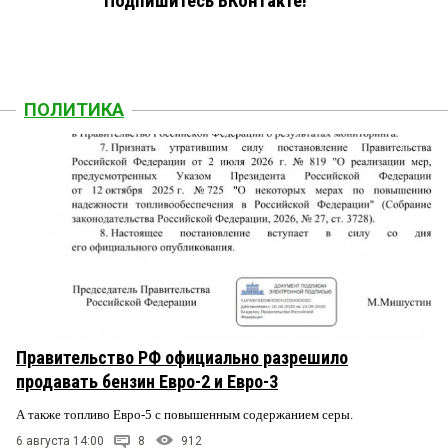
Подпишитесь ВКонтакте!
ПОЛИТИКА
Правительство РФ официально разрешило
продавать бензин Евро-2 и Евро-3
А также топливо Евро-5 с повышенным содержанием серы.
6 августа 14:00
8
912