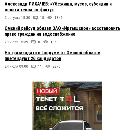
Александр ЛИХАЧЕВ: «Убежища, мусор, субсидии и
оплата тепла по факту»
2 августа 15:30
18
1845
Омский райсуд обязал ЗАО «Иртышское» восстановить
право граждан на водоснабжение
29 июля 15:39
0
1060
На три мандата в Госдуме от Омской области
претендуют 26 кандидатов
24 июля 09:00
11
2875