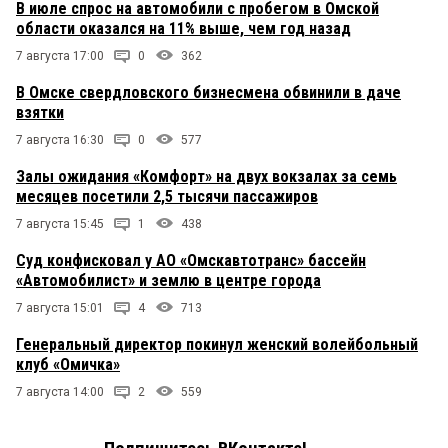
В июле спрос на автомобили с пробегом в Омской
области оказался на 11% выше, чем год назад
7 августа 17:00
0
362
В Омске свердловского бизнесмена обвинили в даче
взятки
7 августа 16:30
0
577
Залы ожидания «Комфорт» на двух вокзалах за семь
месяцев посетили 2,5 тысячи пассажиров
7 августа 15:45
1
438
Суд конфисковал у АО «Омскавтотранс» бассейн
«Автомобилист» и землю в центре города
7 августа 15:01
4
713
Генеральный директор покинул женский волейбольный
клуб «Омичка»
7 августа 14:00
2
559