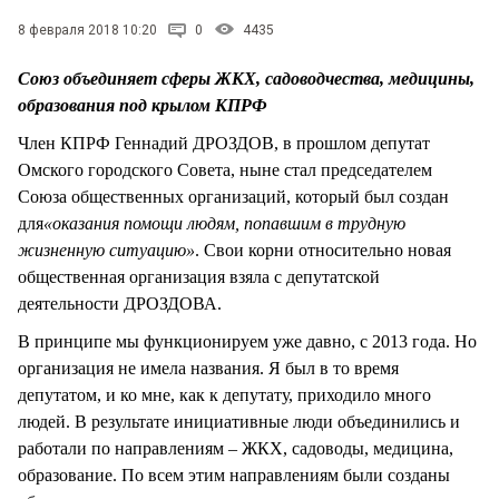
СТИЛЬ ЖИЗНИ
8 февраля 2018 10:20
0
4435
Союз объединяет сферы ЖКХ, садоводчества, медицины,
образования под крылом КПРФ
Член КПРФ Геннадий ДРОЗДОВ, в прошлом депутат
Омского городского Совета, ныне стал председателем
Союза общественных организаций, который был создан
для
«оказания помощи людям, попавшим в трудную
жизненную ситуацию»
. Свои корни относительно новая
общественная организация взяла с депутатской
деятельности ДРОЗДОВА.
В принципе мы функционируем уже давно, с 2013 года. Но
организация не имела названия. Я был в то время
депутатом, и ко мне, как к депутату, приходило много
людей. В результате инициативные люди объединились и
работали по направлениям – ЖКХ, садоводы, медицина,
образование. По всем этим направлениям были созданы