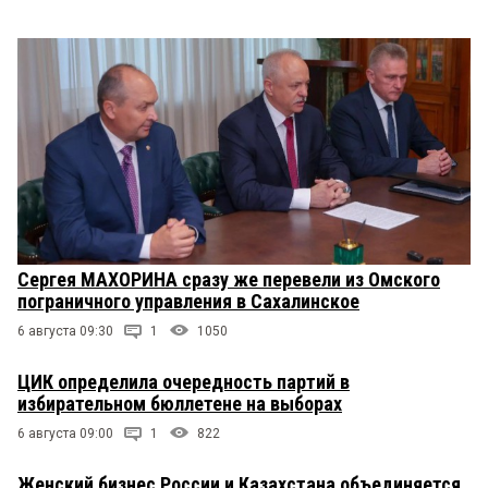
Сергея МАХОРИНА сразу же перевели из Омского
пограничного управления в Сахалинское
6 августа 09:30
1
1050
ЦИК определила очередность партий в
избирательном бюллетене на выборах
6 августа 09:00
1
822
Женский бизнес России и Казахстана объединяется