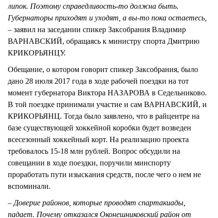
липок. Поэтому справедливость-то должна быть.
Губернаторы приходят и уходят, а вы-то пока остаетесь,
–
заявил на заседании спикер Заксобрания Владимир
ВАРНАВСКИЙ, обращаясь к министру спорта Дмитрию
КРИКОРЬЯНЦУ.
Обещание, о котором говорит спикер Заксобрания, было
дано 28 июля 2017 года в ходе рабочей поездки на тот
момент губернатора Виктора НАЗАРОВА в Седельниково.
В той поездке принимали участие и сам ВАРНАВСКИЙ, и
КРИКОРЬЯНЦ. Тогда было заявлено, что в райцентре на
базе существующей хоккейной коробки будет возведен
всесезонный хоккейный корт. На реализацию проекта
требовалось 15-18 млн рублей. Вопрос обсудили на
совещании в ходе поездки, поручили минспорту
проработать пути изыскания средств, после чего о нем не
вспоминали.
– Доверие районов, которые проводят спартакиады,
падает. Почему отказался Оконешниковский район от