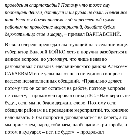
проведения спартакиады? Потому что тоже ему
пообещали деньги, дотянули и ни рубля не дали. Нельзя же
так. Если мы договариваемся об определенной сумме
районам на проведение мероприятий, давайте будем
держать лицо свое и марку, –
призвал ВАРНАВСКИЙ.
В свою очередь председательствующий на заседании вице-
губернатор Валерий БОЙКО хоть и поручил разобраться в
данном вопросе, но упомянул, что лишь недавно
разговаривал с главой Седельниковского района Алексеем
САБАЕВЫМ и не услышал от него ни единого вопроса
касаемо невыполненных обещаний. «Правильно делает,
потому что он хочет остаться на работе, поэтому вопросы
не задает», – прокомментировал спикер ЗС. «Нам верить не
будут, если мы не будем держать слово. Поэтому если
обещали районам на проведение мероприятий, то, конечно,
надо давать. Я бы попросил договариваться на берегу, а то
мы приезжаем, народ собираем, наобещаем с три короба, а
потом в кулуарах – нет, не будет», – продолжил