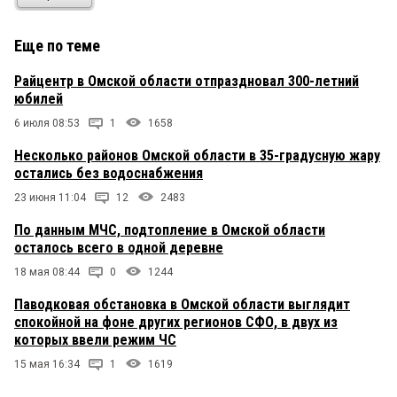
Еще по теме
Райцентр в Омской области отпраздновал 300-летний
юбилей
6 июля 08:53
1
1658
Несколько районов Омской области в 35-градусную жару
остались без водоснабжения
23 июня 11:04
12
2483
По данным МЧС, подтопление в Омской области
осталось всего в одной деревне
18 мая 08:44
0
1244
Паводковая обстановка в Омской области выглядит
спокойной на фоне других регионов СФО, в двух из
которых ввели режим ЧС
15 мая 16:34
1
1619