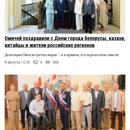
Омичей поздравили с Днем города белорусы, казахи,
китайцы и жители российских регионов
Делегации Омск встретил жарко – и в прямом, и в переносном смысле.
8 августа 12:30
4
588