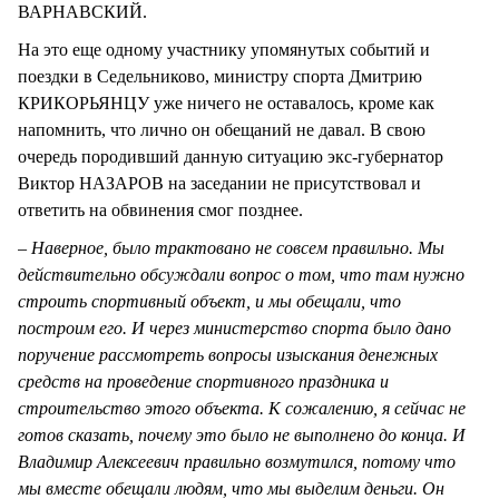
ВАРНАВСКИЙ.
На это еще одному участнику упомянутых событий и
поездки в Седельниково, министру спорта Дмитрию
КРИКОРЬЯНЦУ уже ничего не оставалось, кроме как
напомнить, что лично он обещаний не давал. В свою
очередь породивший данную ситуацию экс-губернатор
Виктор НАЗАРОВ на заседании не присутствовал и
ответить на обвинения смог позднее.
– Наверное, было трактовано не совсем правильно. Мы
действительно обсуждали вопрос о том, что там нужно
строить спортивный объект, и мы обещали, что
построим его. И через министерство спорта было дано
поручение рассмотреть вопросы изыскания денежных
средств на проведение спортивного праздника и
строительство этого объекта. К сожалению, я сейчас не
готов сказать, почему это было не выполнено до конца. И
Владимир Алексеевич правильно возмутился, потому что
мы вместе обещали людям, что мы выделим деньги. Он