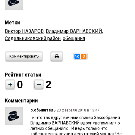
Метки
Виктор НАЗАРОВ
,
Владимир ВАРНАВСКИЙ
,
Седельниковский район
,
обещания
Комментировать
Рейтинг статьи
0
2
Комментарии
о.обыватель
23 февраля 2018 в 13:47:
..и что так вдруг вечный спикер Заксобрания
Владимир ВАРНАВСКИЙ вдруг «вспомнил» о
летних обещаниях... И ведь только что
«обещателю» вручил депутатский мандат! Не