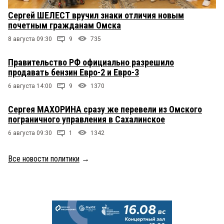
Сергей ШЕЛЕСТ вручил знаки отличия новым
почетным гражданам Омска
8 августа 09:30
9
735
Правительство РФ официально разрешило
продавать бензин Евро-2 и Евро-3
6 августа 14:00
9
1370
Сергея МАХОРИНА сразу же перевели из Омского
пограничного управления в Сахалинское
6 августа 09:30
1
1342
Все новости политики
→