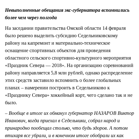
СТИЛЬ ЖИЗНИ
Невыполненные обещания экс-губернатора вспомнились
более чем через полгода
На заседании правительства Омской области 14 февраля
было решено выделить субсидию Седельниковскому
району на капремонт и материально-техническое
оснащение спортивных объектов для проведения
областного сельского спортивно-культурного мероприятия
«Праздник Севера — 2018». На организацию соревнований
району направляется 5,8 млн рублей, однако распределение
этих средств заставило вспомнить о более глобальных
планах – намерении построить в Седельниково к
«Празднику Севера» хоккейный корт, чего сделано так и не
было.
– Вообще в итоге их обманул губернатор НАЗАРОВ Виктор
Иванович, когда приехал в Седельники, собрал народ и
принародно пообещал столько, что будь здоров. А потом
втихаря все убрали, и в конечном итоге обобрали их как