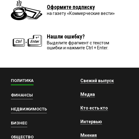
Оформите подписку
на газету «Коммерческие вести»
Нашли ошибку?
Выделите фрагмент с текстом
ошибки и нажмите Ctrl + Enter.
ПОЛИТИКА
Свежий выпуск
Медиа
ФИНАНСЫ
Кто есть кто
НЕДВИЖИМОСТЬ
Интервью
БИЗНЕС
Мнения
ОБЩЕСТВО