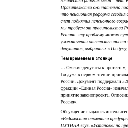
количество рабочих мест – нет. 
Правительство окончательно под
что пенсионная реформа сегодня 
счет поднятия пенсионного возра
мы требуем от правительства РФ
Решить эту проблему можно путе
ужесточении ответственности за
депутатов, выбранных в Госдуму,
Тем временем в столице
… Омские депутаты к протестам, 
Госдума в первом чтении приняла
России. Документ поддержали 32
фракции «Единая Россия» изнача
принятие законопроекта. Оппози
Россия».
Обсуждение выдалось интеллиген
«Ведомости» отметили предупре
ПУТИНА всуе. «Установки по пр