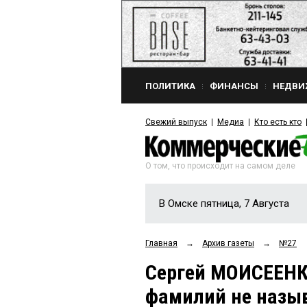
ПОЛИТИКА
ФИНАНСЫ
НЕДВИ
Свежий выпуск
Медиа
Кто есть кто
О том, что происходит на самом деле
В Омске пятница, 7 Августа
Главная
→
Архив газеты
→
№27
Сергей МОИСЕЕНК
фамилий не назы