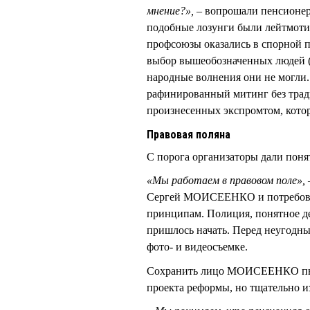
мнение?»,
– вопрошали пенсионер
подобные лозунги были лейтмоти
профсоюзы оказались в спорной п
выбор вышеобозначенных людей (
народные волнения они не могли.
рафинированный митинг без тради
произнесенных экспромтом, кото
Правовая поляна
С порога организаторы дали понят
«Мы работаем в правовом поле», 
Сергей МОИСЕЕНКО и потребовал
принципам. Полиция, понятное дел
пришлось начать. Перед неугодн
фото- и видеосъемке.
Сохранить лицо МОИСЕЕНКО пыт
проекта реформы, но тщательно из