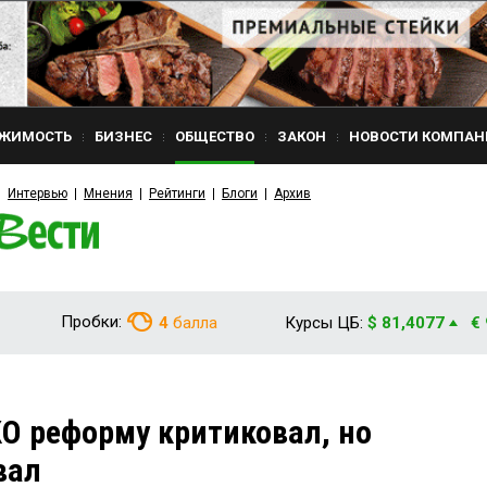
ЖИМОСТЬ
БИЗНЕС
ОБЩЕСТВО
ЗАКОН
НОВОСТИ КОМПАН
Интервью
Мнения
Рейтинги
Блоги
Архив
Пробки:
4
балла
Курсы ЦБ:
$ 81,4077
€
О реформу критиковал, но
вал