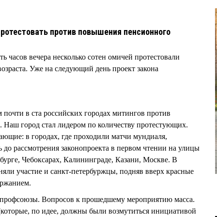
ротестовать против повышения пенсионного
ть часов вечера несколько сотен омичей протестовали
зраста. Уже на следующий день проект закона
 почти в ста российских городах митингов против
 Наш город стал лидером по количеству протестующих.
ающие: в городах, где проходили матчи мундиаля,
ь до рассмотрения законопроекта в первом чтении на улицы
урге, Чебоксарах, Калининграде, Казани, Москве. В
яли участие и санкт-петербуржцы, подняв вверх красные
ержанием.
 профсоюзы. Вопросов к прошедшему мероприятию масса.
(которые, по идее, должны были возмутиться инициативой