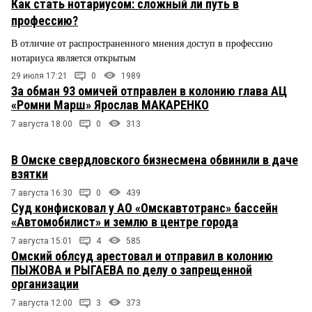
Как стать нотариусом: сложный ли путь в
профессию?
В отличие от распространенного мнения доступ в профессию
нотариуса является открытым
29 июля 17:21
0
1989
За обман 93 омичей отправлен в колонию глава АЦ
«Ромни Марш» Ярослав МАКАРЕНКО
7 августа 18:00
0
313
В Омске свердловского бизнесмена обвинили в даче
взятки
7 августа 16:30
0
439
Суд конфисковал у АО «Омскавтотранс» бассейн
«Автомобилист» и землю в центре города
7 августа 15:01
4
585
Омский облсуд арестовал и отправил в колонию
ПЫЖОВА и РЫГАЕВА по делу о запрещенной
организации
7 августа 12:00
3
373