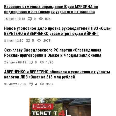
Кассация отменила оправдание Юрия МУРЗИНА по
подозрению в легализации укрытого от налогов
15 июля 10:15
0
804
Новое уголовное дело против руководителей ЛВЗ «Оша»
ВЕРЕТЕНО и АВЕРЧЕНКО рассмотрит судья АЙРИНГ
8 июля 13:30
5
2978
Экс-главу Свердловского РО партии «Справедливая
Россия» приговорили в Омске к 4 годам заключения
2 апреля 09:19
0
1790
АВЕРЧЕНКО и ВЕРЕТЕНО обвинили в уклонении от уплаты
налогов ЛВЗ «Оша» на 813 млн рублей
31 марта 17:30
4
3557