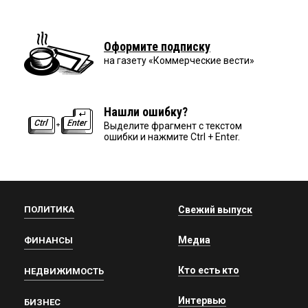
Оформите подписку
на газету «Коммерческие вести»
Нашли ошибку?
Выделите фрагмент с текстом
ошибки и нажмите Ctrl + Enter.
ПОЛИТИКА
Свежий выпуск
Медиа
ФИНАНСЫ
Кто есть кто
НЕДВИЖИМОСТЬ
Интервью
БИЗНЕС