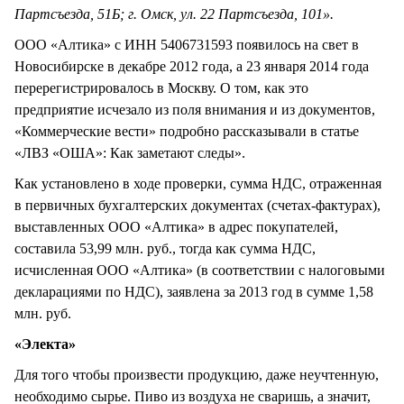
Партсъезда, 51Б; г. Омск, ул. 22 Партсъезда, 101».
ООО «Алтика» с ИНН 5406731593 появилось на свет в
Новосибирске в декабре 2012 года, а 23 января 2014 года
перерегистрировалось в Москву. О том, как это
предприятие исчезало из поля внимания и из документов,
«Коммерческие вести» подробно рассказывали в статье
«ЛВЗ «ОША»: Как заметают следы».
Как установлено в ходе проверки, сумма НДС, отраженная
в первичных бухгалтерских документах (счетах-фактурах),
выставленных ООО «Алтика» в адрес покупателей,
составила 53,99 млн. руб., тогда как сумма НДС,
исчисленная ООО «Алтика» (в соответствии с налоговыми
декларациями по НДС), заявлена за 2013 год в сумме 1,58
млн. руб.
«Электа»
Для того чтобы произвести продукцию, даже неучтенную,
необходимо сырье. Пиво из воздуха не сваришь, а значит,