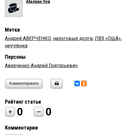
Абалкин Лев
Метки
Андрей АВЕРЧЕНКО
,
налоговые долги
,
ЛВЗ «ОША»
,
неучтенка
Персоны
Аверченко Андрей Григорьевич
Комментировать
Рейтинг статьи
0
0
Комментарии