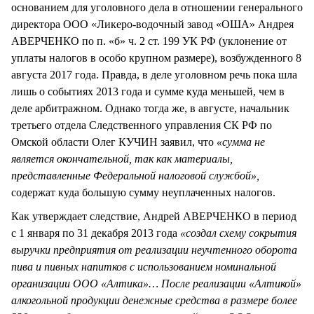
основанием для уголовного дела в отношении генерального
директора ООО «Ликеро-водочный завод «ОША» Андрея
АВЕРЧЕНКО по п. «б» ч. 2 ст. 199 УК РФ (уклонение от
уплаты налогов в особо крупном размере), возбужденного 8
августа 2017 года. Правда, в деле уголовном речь пока шла
лишь о событиях 2013 года и сумме куда меньшей, чем в
деле арбитражном. Однако тогда же, в августе, начальник
третьего отдела Следственного управления СК РФ по
Омской области Олег КУЧИН заявил, что
«сумма не
является окончательной, так как материалы,
представленные Федеральной налоговой службой»,
содержат куда большую сумму неуплаченных налогов.
Как утверждает следствие, Андрей АВЕРЧЕНКО в период
с 1 января по 31 декабря 2013 года
«создал схему сокрытия
выручки предприятия от реализации неучтенного оборота
пива и пивных напитков с использованием номинальной
организации ООО «Алтика»… После реализации «Алтикой»
алкогольной продукции денежные средства в размере более