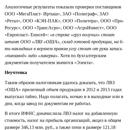
Аналогичные результаты показали проверки поставщиков
ООО «МегаПласт- Иртыш», ЗАО «Полиграф», ЗАО
«Ретал», ООО «КЭН-ПАК», ООО «Политера», ООО «Про-
Ресурс», ООО «ТрансАгро», ООО «АгроИнвест», ООО
«Европласт- Енисей»:
«в строке «груз получил» стоит
штамп ООО «ЛВЗ «ОША», склад готовой продукции, на 6-
ти накладных в верхнем правом углу стоит от руки запись
«пивзавод» либо «ликерка».
Хотя по бухгалтерским
документам получателем значится «Электа».
Неучтенка
Таким образом налоговикам удалось доказать, что ЛВЗ
«ОША» приличный объем продукции в 2012 и 2013 годах
выпускал тайно. Надо полагать, ночью и в выходные или в
дни, когда завод по документам не работал.
В итоге ИФНС доначислила ЛВЗ налог на добавленную
стоимость, налог на прибыль организаций, акциз в общем
размере 346,13 млн. руб., а также пени в размере 121,18