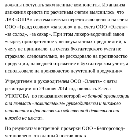
должны поступать закупленные компоненты. Из анализа
движения средств по расчетным счетам выяснилось, что
ЛВЗ «ОША» систематически перечисляло деньги на счета
ООО «Гранд сервис» «за зерно» и на счета ООО «Электа»
«за солод», «за сахар». При этом ликеро-водочный завод
«сырье, приобретенное у вышеуказанных предприятий, к
учету не принимало, на счетах бухгалтерского учета не
отражало, следовательно, не расходовало на производство
продукции, нашедшей отражение в бухгалтерском учете, а
использовало на производство неучтенной продукции».
Учредителем и руководителем ООО «Электа» с даты
регистрации по 29 июля 2014 года являлась Елена
УТЮГОВА, по показаниям которой
«в данной организации
она являлась «номинальным» руководителем и никакого
отношения к финансово-хозяйственной деятельности
никогда не имела».
По результатам встречной проверки ООО «Белгорсолод»
установлено, что данный поставщик в