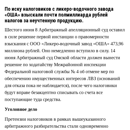
СТИЛЬ ЖИЗНИ
По иску налоговиков с ликеро-водочного завода
«ОША» взыскали почти полмиллиарда рублей
налогов за неучтенную продукцию.
Шестого июня 8 Арбитражный апелляционный суд оставил
в силе решение первой инстанции о правомерности
взыскания с ООО «Ликеро-водочный завод «ОША» 473,96
миллиона рублей. Оно немедленно вступило в силу. 14
июня Арбитражный суд Омской области должен вынести
решение по ходатайству Межрайонной инспекции
Федеральной налоговой службы № 4 об отмене мер по
обеспечению имущественных интересов ЛВЗ (оснований
для отказа пока не наблюдается), после чего налоговики
будут вправе безакцептно списывать со счета все
поступающие туда средства.
Уголовное дело
Претензии налоговиков в рамках вышеуказанного
арбитражного разбирательства стали одновременно