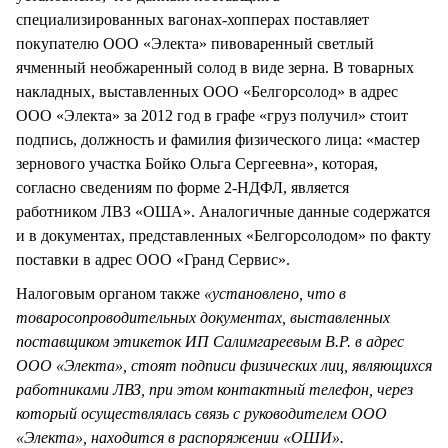
специализированных вагонах-хопперах поставляет
покупателю ООО «Электа» пивоваренный светлый
ячменный необжаренный солод в виде зерна. В товарных
накладных, выставленных ООО «Белгорсолод» в адрес
ООО «Электа» за 2012 год в графе «груз получил» стоит
подпись, должность и фамилия физического лица: «мастер
зернового участка Бойко Ольга Сергеевна», которая,
согласно сведениям по форме 2-НДФЛ, является
работником ЛВЗ «ОША». Аналогичные данные содержатся
и в документах, представленных «Белгорсолодом» по факту
поставки в адрес ООО «Гранд Сервис».
Налоговым органом также
«установлено, что в
товаросопроводительных документах, выставленных
поставщиком этикеток ИП Салимгареевым В.Р. в адрес
ООО «Электа», стоят подписи физических лиц, являющихся
работниками ЛВЗ, при этом контактный телефон, через
который осуществлялась связь с руководителем ООО
«Электа», находится в распоряжении «ОШИ».