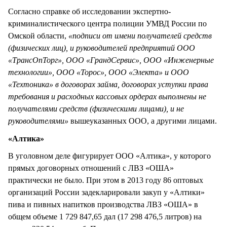
Согласно справке об исследовании экспертно-
криминалистического центра полиции УМВД России по
Омской области,
«подписи от имени получателей средств
(физических лиц), и руководителей предприятий ООО
«ТрансОпТорг», ООО «ГрандСервис», ООО «Инженерные
технологии», ООО «Торос», ООО «Электа» и ООО
«Техтоника» в договорах займа, договорах уступки права
требования и расходных кассовых ордерах выполнены не
получателями средств (физическими лицами), и не
руководителями»
вышеуказанных ООО, а другими лицами.
«Алтика»
В уголовном деле фигурирует ООО «Алтика», у которого
прямых договорных отношений с ЛВЗ «ОША»
практически не было. При этом в 2013 году 86 оптовых
организаций России задекларировали закуп у «Алтики»
пива и пивных напитков производства ЛВЗ «ОША» в
общем объеме 1 729 847,65 дал (17 298 476,5 литров) на