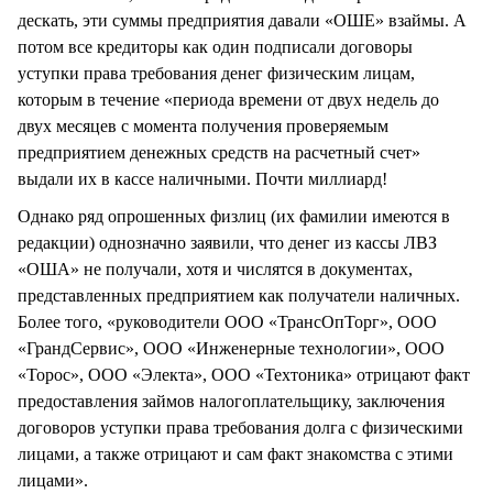
дескать, эти суммы предприятия давали «ОШЕ» взаймы. А
потом все кредиторы как один подписали договоры
уступки права требования денег физическим лицам,
которым в течение «периода времени от двух недель до
двух месяцев с момента получения проверяемым
предприятием денежных средств на расчетный счет»
выдали их в кассе наличными. Почти миллиард!
Однако ряд опрошенных физлиц (их фамилии имеются в
редакции) однозначно заявили, что денег из кассы ЛВЗ
«ОША» не получали, хотя и числятся в документах,
представленных предприятием как получатели наличных.
Более того, «руководители ООО «ТрансОпТорг», ООО
«ГрандСервис», ООО «Инженерные технологии», ООО
«Торос», ООО «Электа», ООО «Техтоника» отрицают факт
предоставления займов налогоплательщику, заключения
договоров уступки права требования долга с физическими
лицами, а также отрицают и сам факт знакомства с этими
лицами».