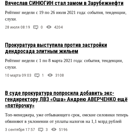
Вячеслав СИНЮГИН стал замом в Зарубежнефти
Рейтинг недели с 19 по 26 июля 2021 года: события, тенденции,
слухи.
28 июля 08:19
0
4204
Прокуратура выступила против застройки
дендросада элитным жильем
Рейтинг недели с 1 по 8 марта 2021 года: события, тенденции,
слухи.
10 марта 09:03
1
3108
В суде прокуратура попросила добавить экс-
гендиректору ЛВЗ «Оша» Андрею АВЕРЧЕНКО ещё
«пятёрочку»
Топ-менеджера, уже отбывающего срок, омские силовики теперь
обвиняют в уклонении от уплаты налогов на 1,1 млрд рублей
3 сентября 17:57
3
5196