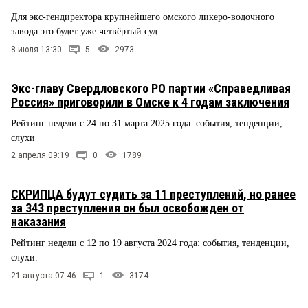
Для экс-гендиректора крупнейшего омского ликеро-водочного
завода это будет уже четвёртый суд
8 июля 13:30
5
2973
Экс-главу Свердловского РО партии «Справедливая
Россия» приговорили в Омске к 4 годам заключения
Рейтинг недели с 24 по 31 марта 2025 года: события, тенденции,
слухи
2 апреля 09:19
0
1789
СКРИПЦА будут судить за 11 преступлений, но ранее
за 343 преступления он был освобожден от
наказания
Рейтинг недели с 12 по 19 августа 2024 года: события, тенденции,
слухи.
21 августа 07:46
1
3174