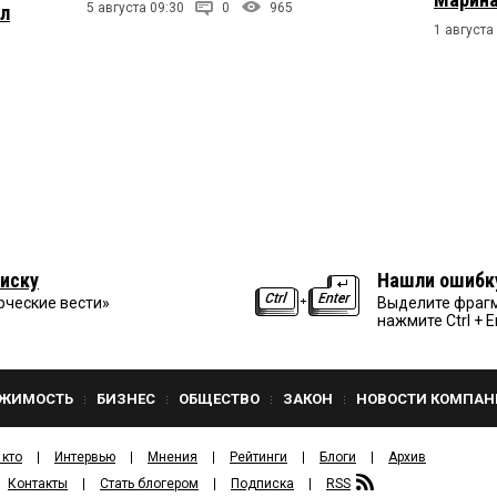
5 августа 09:30
0
965
ул
1 августа
иску
Нашли ошибк
рческие вести»
Выделите фрагм
нажмите Ctrl + E
ЖИМОСТЬ
БИЗНЕС
ОБЩЕСТВО
ЗАКОН
НОВОСТИ КОМПАН
 кто
Интервью
Мнения
Рейтинги
Блоги
Архив
Контакты
Стать блогером
Подписка
RSS