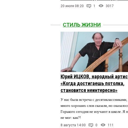
20 июля 08:20
1
3017
СТИЛЬ ЖИЗНИ
Юрий ИЦКОВ, народный артис
«Когда достигаешь потолка,
становится неинтересно»
У нас была встреча с десятиклассниками,
много хороших слов сказали, но оказалос
Горького сегодня не изучают в школе. Я 
не мог: как?!
8 августа 14:00
0
111