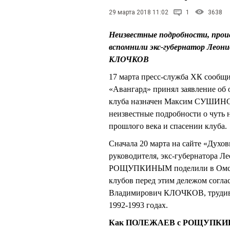
29 марта 2018 11:02
1
3638
Неизвестные подробности, проис
вспомнили экс-губернатор Лео
КЛОЧКОВ
17 марта пресс-служба ХК сообщ
«Авангард» принял заявление о
клуба назначен Максим СУШИНСК
неизвестные подробности о чуть 
прошлого века и спасении клуба.
Сначала 20 марта на сайте «Духо
руководителя, экс-губернатора 
РОЩУПКИНЫМ поделили в Омске 
клубов перед этим дележом согла
Владимирович КЛОЧКОВ, трудив
1992-1993 годах.
Как ПОЛЕЖАЕВ с РОЩУПКИНЫМ