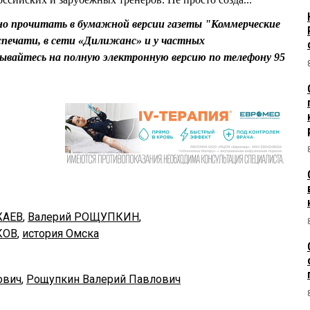
о прочитать в бумажной версии газеты "Коммерческие
спечати, в сети «Дилижанс» и у частных
ывайтесь на полную электронную версию по телефону 95
ЖАЕВ
,
Валерий РОЩУПКИН
,
КОВ
,
история Омска
ович
,
Рощупкин Валерий Павлович