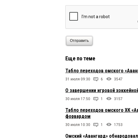
Отправить
Еще по теме
Табло переходов омского «Аван
31 июля 09:30
6
3547
О завершении игровой хоккейно
30 июля 17:50
1
3157
Табло переходов омского ХК «А
форвардом
30 июля 10:30
1
1753
Омский «Авангард» обнародовал 