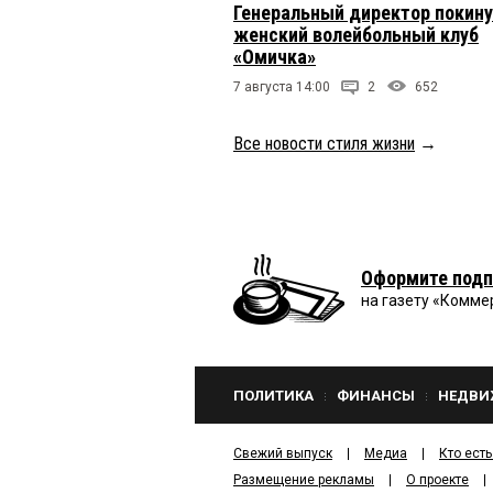
Генеральный директор покин
женский волейбольный клуб
«Омичка»
7 августа 14:00
2
652
Все новости стиля жизни
→
Оформите подп
на газету «Комме
ПОЛИТИКА
ФИНАНСЫ
НЕДВИ
Свежий выпуск
Медиа
Кто есть
Размещение рекламы
О проекте