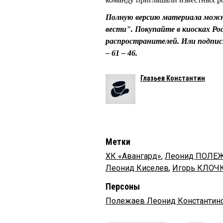
Полную версию материала можн
вести". Покупайте в киосках Ро
распространителей. Или подпис
– 61 – 46.
Глазьев Константин
Метки
ХК «Авангард»
,
Леонид ПОЛЕ
Леонид Киселев
,
Игорь КЛОЧ
Персоны
Полежаев Леонид Константин