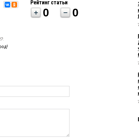
Рейтинг статьи
0
0
27:
род!