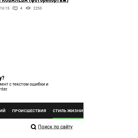
 16:15
4
2250
у?
ент с текстом ошибки и
nter.
ИЙ
ПРОИСШЕСТВИЯ
СТИЛЬ ЖИЗНИ
Поиск по сайту