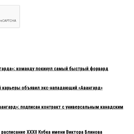
гарда»: команду покинул самый быстрый форвард
й карьеры объявил экс-нападающий «Авангард»
вангард»: подписан контракт с универсальным канадским
расписание XXXII Кубка имени Виктора Блинова