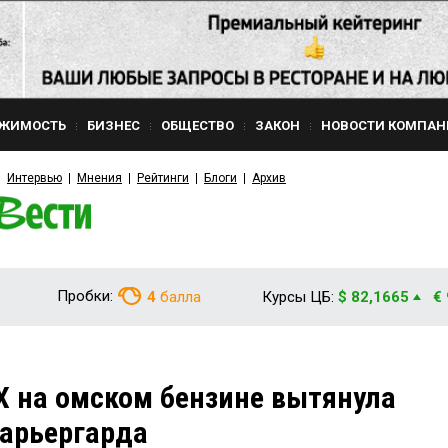
ЖИМОСТЬ
БИЗНЕС
ОБЩЕСТВО
ЗАКОН
НОВОСТИ КОМПАН
Интервью
Мнения
Рейтинги
Блоги
Архив
Пробки:
4
балла
Курсы ЦБ:
$ 82,1665
€
 на омском бензине вытянула
 арьергарда