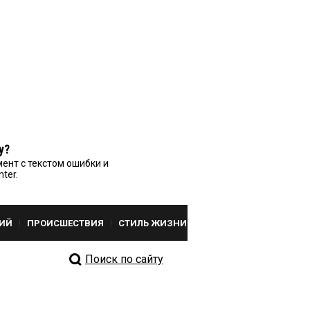
у?
ент с текстом ошибки и
nter.
ИЙ
ПРОИСШЕСТВИЯ
СТИЛЬ ЖИЗНИ
Поиск по сайту