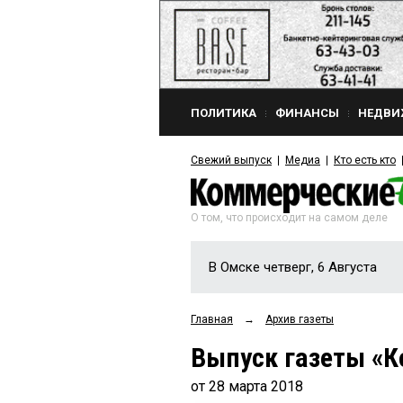
ПОЛИТИКА
ФИНАНСЫ
НЕДВИ
Свежий выпуск
Медиа
Кто есть кто
О том, что происходит на самом деле
В Омске четверг, 6 Августа
Главная
→
Архив газеты
Выпуск газеты «К
от 28 марта 2018