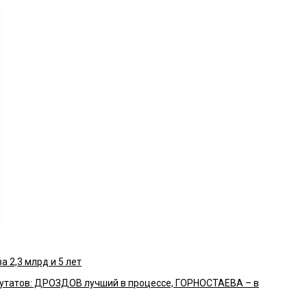
а 2,3 млрд и 5 лет
путатов: ДРОЗДОВ лучший в процессе, ГОРНОСТАЕВА – в